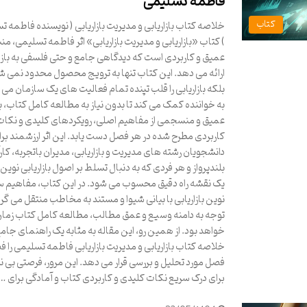
فاطمه تسلیمی
کتاب
خلاصه کتاب بازاریابی و مدیریت بازاریابی ( نویسنده فاطمه 
) کتاب «بازاریابی و مدیریت بازاریابی» اثر فاطمه تسلیمی، من
عمیق و کاربردی است که دیدگاهی جامع و حتی فلسفی به بازار
ارائه می دهد. این کتاب تنها به ترویج محصول محدود نمی ش
بلکه بازاریابی را قلب تپنده تمام فعالیت های یک سازمان می د
به خواننده کمک می کند تا بدون نیاز به مطالعه کامل کتاب، ب
عمیق و منسجمی از مفاهیم اصلی، رویکردهای کلیدی و نکات
کاربردی مطرح شده در هر فصل دست یابد. این اثر ارزشمند برا
دانشجویان رشته های مدیریت و بازاریابی، مدیران باتجربه، کارآ
بلندپرواز و هر فردی که به دنبال تسلط بر اصول بازاریابی نوین
یک نقشه راه دقیق محسوب می شود. در این کتاب، مفاهیم س
نوین بازاریابی با بیانی شیوا و مستند به مخاطب منتقل می گردد
توجه به دامنه وسیع و عمق مطالب، مطالعه کامل کتاب زمان
خواهد بود. از همین رو، این مقاله به مثابه یک راهنمای جامع
خلاصه کتاب بازاریابی و مدیریت بازاریابی فاطمه تسلیمی را ف
فصل مورد تحلیل و بررسی قرار می دهد. این مرور، فرصتی بی ن
برای درک سریع نکات کلیدی و کاربردی کتاب و آمادگی برای …