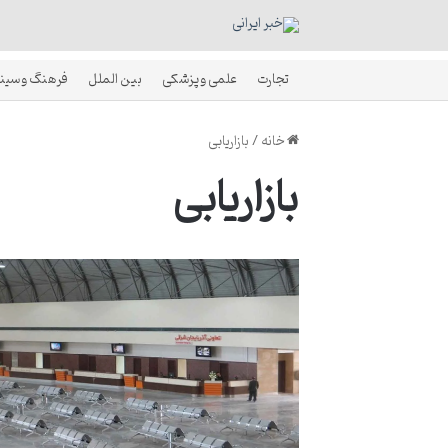
تجارت
علمی و پزشکی
بین الملل
فرهنگ و سین
خانه
/
بازاریابی
بازاریابی