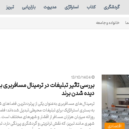
گردشگری
کتاب
استراتژی
مدیریت
بازاریابی
تبریز
ما
خانواده و جامعه
13/10/1404
بررسی تاثیر تبلیغات در ترمینال مسافربری بر
دیده شدن برند
ترمینال‌های مسافربری به‌عنوان یکی از پرترددترین فضاهای 
به بستری استراتژیک برای تبلیغات محیطی تبدیل شده‌اند؛ فض
روزانه میزبان هزاران مسافر از اقشار و شهرهای مختلف است. 
شهری مانند تبریز، که نقش ترانزیتی و گردشگری پررنگی دارد، ت
اقتصادی