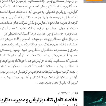
در ترمینال مسافربری می‌تواند مستقیماً بر میزان دیده شدن بر
ماندگاری پیام تبلیغاتی و حتی تصمیم خرید مخاطب اثر بگذارد
گزارش با رویکردی تحلیلی، به بررسی ابعاد مختلف تبلیغات م
در ترمینال‌های مسافربری تبریز می‌پردازد؛ از تأثیرگذاری بر برن
گرفته تا هزینه‌ها، نحوه سفارش و نقش شرکت‌های متخصصی
باتیک در اجرای اصولی این نوع تبلیغات. تبلیغات محیطی در ت
مسافربری چیست و چرا اهمیت دارد؟ تبلیغات محیطی در
ترمینال‌های مسافربری به مجموعه اقداماتی گفته می‌شود که 
استفاده از فضاهای فیزیکی این مراکز پرتردد، پیام برند به‌صور
بصری و مستمر به مخاطبان منتقل می‌شود. ترمینال مسافربر
معدود فضاهای شهری است که مخاطب در آن زمان انتظار بالا 
عاملی که مستقیماً باعث افزایش توجه ناخودآگاه به پیام‌های
تبلیغاتی می‌شود. برخلاف تبلیغات آنلاین که ممکن است به
نادیده گرفته شوند، تبلیغات محیطی در ترمینال در مسیر دید 
قرار دارد و تکرار آن باعث ایجاد آشنایی ذهنی با برند می‌شود. د
تبریز، که یکی از قطب‌های مهم …
21/07/1404
خلاصه کامل کتاب بازاریابی و مدیریت بازاریا