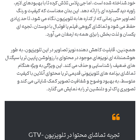
خود شناخته شده است، اما جی پلاس تلاش کرده تا با بهبودهای لازم،
زاویه دید گسترده ای را ارائه دهد. این بدان معناست که کیفیت و رنگ
تصاویر حتی زمانی که از کناره ها به تلویزیون نگاه می شود، تا حد زیادی
حفظ می شود و تماشای گروهی فیلم یا فوتبال با دوستان، تجربه ای
یکسان و لذت بخش را برای همه به ارمغان می آورد.
همچنین، قابلیت کاهش دهنده نویز تصاویر در این تلویزیون، به طور
هوشمندانه ای نویزهای موجود در محتوای با رزولوشن پایین تر یا سیگنال
های ضعیف را شناسایی و حذف می کند. این ویژگی به ویژه هنگام
تماشای برنامه های تلویزیونی قدیمی تر یا محتوای آنلاین با کیفیت
متوسط، به بهبود وضوح و شفافیت تصویر کمک شایانی می کند و
تصویری پاک تر و دلنشین تر را به نمایش می گذارد.
تجربه تماشای محتوا در تلویزیون GTV-