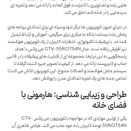
هایی زنده و تصاویری با کنتراست فوق العاده را ارائه می دهد و تجربه ای
سینمایی را در خانه شما خلق می کند.
در دنیای امروز، تلویزیون ها دیگر تنها وسیله ای برای تماشای برنامه های
پخش زنده نیستند؛ بلکه به مرکزی برای سرگرمی، آموزش و ارتباط تبدیل
شده اند. با پیشرفت تکنولوژی، انتظارات کاربران از یک تلویزیون هوشمند
نیز افزایش یافته است. مدل GTV-55RQ754N جی پلاس با هدف
پاسخگویی به این نیازها، مجموعه ای از قابلیت های پیشرفته را در قالبی
جذاب و کاربرپسند ارائه می دهد. از کیفیت تصویر خیره کننده گرفته تا
سیستم عامل هوشمند و اتصالات متنوع، این تلویزیون تلاش می کند تا
تمامی جنبه های یک تجربه تماشای مدرن را پوشش دهد.
طراحی و زیبایی شناسی: هارمونی با
فضای خانه
یکی از اولین مواردی که در مواجهه با تلویزیون جی پلاس GTV-
55RQ754N توجه کاربران را به خود جلب می کند، طراحی ظاهری آن