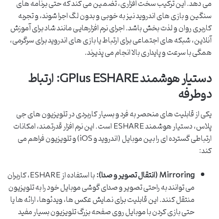
می دهد. این ترکیب سخت افزاری، تضمین می کند که حتی برنامه های
سنگین و بازی های اندروید نیز به خوبی و بدون لگ اجرا شوند، و تجربه
کاربری روان و لذت بخش باشد. اجرای نرم افزارهایی مانند شاد برای آموزش
آنلاین، شبکه های اجتماعی برای ارتباط یا بازی های اندروید برای سرگرمی،
همگی با سرعت و پایداری بالا انجام می پذیرند.
دستیار هوشمند GPlus ESHARE: ارتباط
دوطرفه
یکی از قابلیت های منحصر به فرد و بسیار کاربردی در تلویزیون های جی
پلاس، دستیار هوشمند ESHARE است. این نرم افزار قدرتمند، امکانات
ارتباطی گسترده ای را بین موبایل (اندروید و iOS) و تلویزیون فراهم می
کند:
Mirroring (انتقال تصویر و صدا):
با استفاده از ESHARE، کاربران
می توانند به راحتی تصویر و صدای گوشی موبایل خود را به تلویزیون
منتقل کنند. این قابلیت برای نمایش عکس ها، ویدئوها، ارائه ها یا
حتی بازی کردن با موبایل روی صفحه بزرگ تلویزیون بسیار مفید