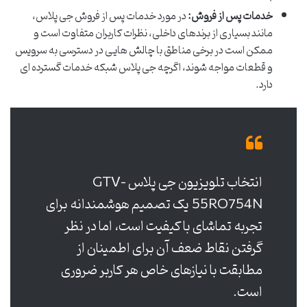
خدمات پس از فروش:
در مورد خدمات پس از فروش جی پلاس،
مانند بسیاری از برندهای داخلی، نظرات کاربران متفاوت است و
ممکن است در برخی مناطق با چالش هایی در دسترسی به سرویس
و قطعات مواجه شوند، اگرچه جی پلاس شبکه خدمات گسترده ای
دارد.
انتخاب تلویزیون جی پلاس GTV-
55RQ754N یک تصمیم هوشمندانه برای
تجربه تماشای با کیفیت است، اما در نظر
گرفتن نقاط ضعف آن برای اطمینان از
مطابقت با نیازهای خاص هر کاربر ضروری
است.