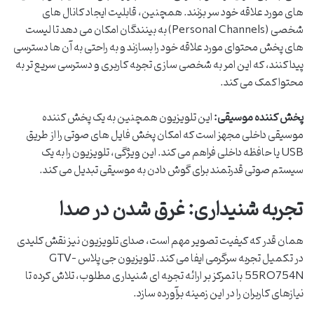
های مورد علاقه خود سر بزنند. همچنین، قابلیت ایجاد کانال های
شخصی (Personal Channels) به بینندگان امکان می دهد تا لیست
های پخش محتوای مورد علاقه خود را بسازند و به راحتی به آن ها دسترسی
پیدا کنند، که این امر به شخصی سازی تجربه کاربری و دسترسی سریع تر به
محتوا کمک می کند.
پخش کننده موسیقی:
این تلویزیون همچنین به یک پخش کننده
موسیقی داخلی مجهز است که امکان پخش فایل های صوتی را از طریق
USB یا حافظه داخلی فراهم می کند. این ویژگی، تلویزیون را به یک
سیستم صوتی قدرتمند برای گوش دادن به موسیقی تبدیل می کند.
تجربه شنیداری: غرق شدن در صدا
همان قدر که کیفیت تصویر مهم است، صدای تلویزیون نیز نقش کلیدی
در تکمیل تجربه سرگرمی ایفا می کند. تلویزیون جی پلاس GTV-
55RQ754N با تمرکز بر ارائه تجربه ای شنیداری مطلوب، تلاش کرده تا
نیازهای کاربران را در این زمینه برآورده سازد.