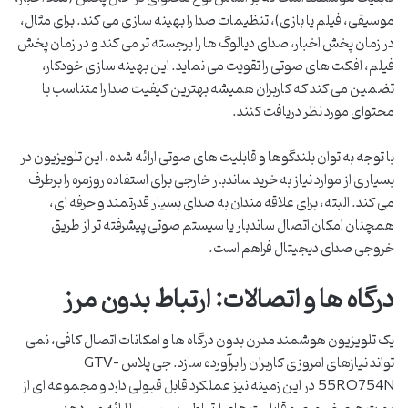
موسیقی، فیلم یا بازی)، تنظیمات صدا را بهینه سازی می کند. برای مثال،
در زمان پخش اخبار، صدای دیالوگ ها را برجسته تر می کند و در زمان پخش
فیلم، افکت های صوتی را تقویت می نماید. این بهینه سازی خودکار،
تضمین می کند که کاربران همیشه بهترین کیفیت صدا را متناسب با
محتوای مورد نظر دریافت کنند.
با توجه به توان بلندگوها و قابلیت های صوتی ارائه شده، این تلویزیون در
بسیاری از موارد نیاز به خرید ساندبار خارجی برای استفاده روزمره را برطرف
می کند. البته، برای علاقه مندان به صدای بسیار قدرتمند و حرفه ای،
همچنان امکان اتصال ساندبار یا سیستم صوتی پیشرفته تر از طریق
خروجی صدای دیجیتال فراهم است.
درگاه ها و اتصالات: ارتباط بدون مرز
یک تلویزیون هوشمند مدرن بدون درگاه ها و امکانات اتصال کافی، نمی
تواند نیازهای امروزی کاربران را برآورده سازد. جی پلاس GTV-
55RQ754N در این زمینه نیز عملکرد قابل قبولی دارد و مجموعه ای از