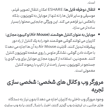
است.
انتقال دوطرفه فایل ها:
ESHARE امکان انتقال تصویر، فیلم،
موسیقی و سایر فایل ها را نه تنها از موبایل به تلویزیون، بلکه
بالعکس نیز فراهم می کند. این ویژگی جابجایی محتوا را بسیار
ساده تر می سازد.
موبایل به عنوان کنترل هوشمند (Air Mouse) و کیبورد مجازی:
کاربران می توانند گوشی هوشمند خود را به یک کنترل از راه دور
پیشرفته تبدیل کنند. قابلیت Air Mouse به آن ها اجازه می دهد تا
با حرکت دادن گوشی، نشانگر ماوس را روی صفحه تلویزیون کنترل
کنند. همچنین، استفاده از کیبورد مجازی موبایل برای وب گردی یا
جستجو در تلویزیون، بسیار راحت تر از تایپ با ریموت کنترل
معمولی است.
مرورگر وب و کانال های شخصی: شخصی سازی
تجربه
وجود مرورگر وب داخلی به کاربران اجازه می دهد تا بدون نیاز به دستگاه
های جانبی، در اینترنت وب گردی کنند، اخبار را دنبال کنند، یا به وب سایت