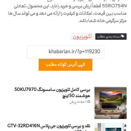
55RQ754N قطعاً ارزش بررسی و خرید را دارد. این محصول، تعادلی
مناسب بین قیمت، امکانات و کیفیت را ارائه می دهد و می تواند سال ها
مرکز سرگرمی خانه شما باشد.
تلویزیون
دسته بندی مطلب
کپی آدرس کوتاه مطلب
بررسی کامل تلویزیون سامسونگ 50KU7970
هوشمند 50 اینچ
1 هفته پیش
نقد و بررسی تلویزیون جی پلاس GTV-32RD416N