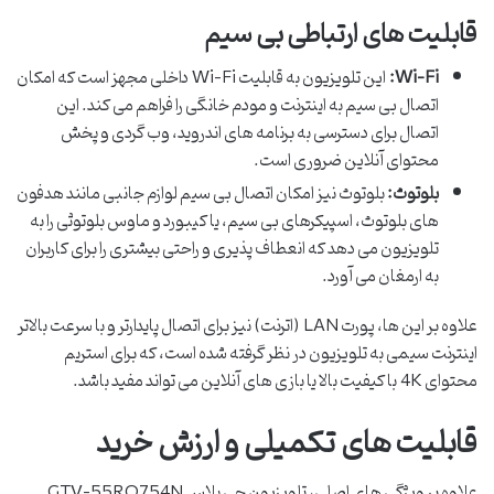
قابلیت های ارتباطی بی سیم
Wi-Fi:
این تلویزیون به قابلیت Wi-Fi داخلی مجهز است که امکان
اتصال بی سیم به اینترنت و مودم خانگی را فراهم می کند. این
اتصال برای دسترسی به برنامه های اندروید، وب گردی و پخش
محتوای آنلاین ضروری است.
بلوتوث:
بلوتوث نیز امکان اتصال بی سیم لوازم جانبی مانند هدفون
های بلوتوث، اسپیکرهای بی سیم، یا کیبورد و ماوس بلوتوثی را به
تلویزیون می دهد که انعطاف پذیری و راحتی بیشتری را برای کاربران
به ارمغان می آورد.
علاوه بر این ها، پورت LAN (اترنت) نیز برای اتصال پایدارتر و با سرعت بالاتر
اینترنت سیمی به تلویزیون در نظر گرفته شده است، که برای استریم
محتوای 4K با کیفیت بالا یا بازی های آنلاین می تواند مفید باشد.
قابلیت های تکمیلی و ارزش خرید
علاوه بر ویژگی های اصلی، تلویزیون جی پلاس GTV-55RQ754N