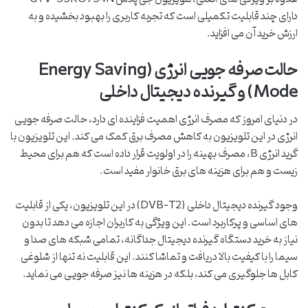
دارای چند قابلیت تکمیلی است که تجربه کاربری را بهبود بخشیده و به
ارزش خرید آن می افزاید.
حالت صرفه جویی انرژی (Energy Saving
Mode) و گیرنده دیجیتال داخلی
در دنیای امروز که مصرف انرژی اهمیت فزاینده ای دارد، حالت صرفه جویی
انرژی در این تلویزیون به کاهش مصرف برق کمک می کند. این تلویزیون با
گرید انرژی B، مصرف بهینه را در اولویت قرار داده است که هم برای محیط
زیست و هم برای هزینه های برق خانوار مفید است.
وجود گیرنده دیجیتال داخلی (DVB-T2) در این تلویزیون، یکی از قابلیت
های اساسی و پرکاربرد است. این ویژگی به کاربران اجازه می دهد تا بدون
نیاز به خرید دستگاه گیرنده دیجیتال جداگانه، تمامی شبکه های صدا و
سیما را با کیفیت بالا دریافت و تماشا کنند. این قابلیت نه تنها از شلوغی
کابل ها جلوگیری می کند، بلکه در هزینه ها نیز صرفه جویی می نماید.