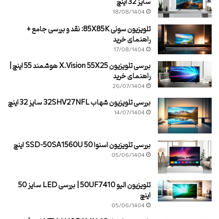
سایز 32 اینچ
18/08/1404
تلویزیون سونی 85X85K: نقد و بررسی جامع +
راهنمای خرید
17/08/1404
بررسی تلویزیون X.Vision 55X25 هوشمند 55 اینچ |
راهنمای خرید
26/07/1404
بررسی تلویزیون شهاب 32SHV27NFL سایز 32 اینچ
14/07/1404
بررسی تلویزیون اسنوا SSD-50SA1560U 50 اینچ
05/06/1404
تلویزیون الیو 50UF7410 | بررسی LED سایز 50
اینچ
05/06/1404