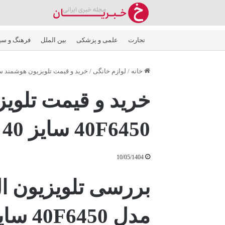
تجارت
علمی و پزشکی
بین الملل
فرهنگ و سی
خانه
/
لوازم خانگی
/
خرید و قیمت تلویزیون هوشمند سامسونگ 40F6450
خرید و قیمت تلو
40F6450 سایز 40 اینچ
10/05/1404
بررسی تلویزیون 
مدل 40F6450 سایز 40 اینچ