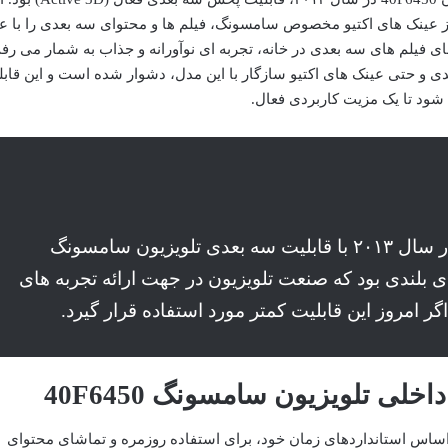
ه از عینک های اکتیو مخصوص سامسونگ، فیلم ها و محتوای سه بعدی را با 
ای فیلم های سه بعدی در خانه، تجربه ای نوآورانه و جذاب به شمار می رفت
دی و حتی عینک های اکتیو سازگار با این مدل، دشوار شده است و این قاب
شود تا یک مزیت کاربردی فعال.
تجربه ای که بسیاری از کاربران در سال ۲۰۱۳ با قابلیت سه بعدی تلویزیون سامسونگ
 گام های بلندی بود که صنعت تلویزیون در جهت ارائه تجربه های
 امروز این قابلیت کمتر مورد استفاده قرار گیرد.
ی تلویزیون سامسونگ 40F6450
 40F6450 سامسونگ، بر اساس استانداردهای زمان خود، برای استفاده روزمره و تماشای محتوای