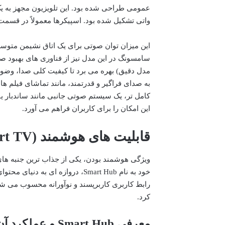
واتی تشکیل شده بود. اسپیکرها معمولاً در قسمت پ
این میزان توان صوتی برای یک اتاق نشیمن متوسط 
مدل دقیق) بهره می برد تا کیفیت کلی صدا، وضوح 
به صدای فراگیر و قدرتمند، مانند تماشای فیلم ه
کامل تر، یک سیستم صوتی جانبی مانند ساندبار ی
این امکان را برای کاربران فراهم می آورد.
قابلیت های هوشمند (Smart TV) و رابط کاربری Smart Hub
رابط کاربری کاربرپسند و نوآورانه محسوب می ش
کرد.
معرفی Smart Hub و عملکرد آن