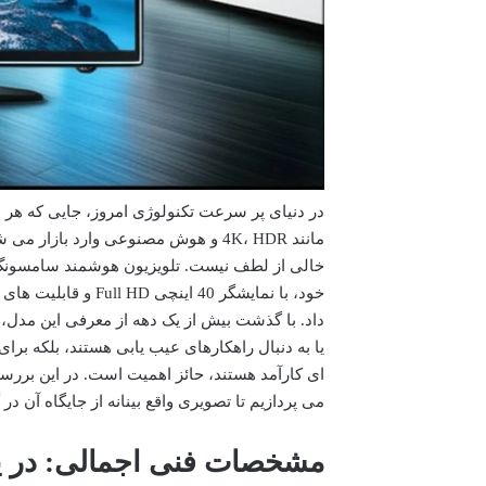
در دنیای پر سرعت تکنولوژی امروز، جایی که هر سا
مانند 4K، HDR و هوش مصنوعی وارد با
خود، با نمایشگر 40 
داد. با گذشت بیش از یک دهه از معرفی این مدل،
یا به دنبال راهکارهای عیب یابی هستند، بلکه برا
ای کارآمد هستند، حائز اهمیت است. در این بررس
می پردازیم تا تصویری واقع بینانه از جایگاه آن د
مشخصات فنی اجمالی: در ی