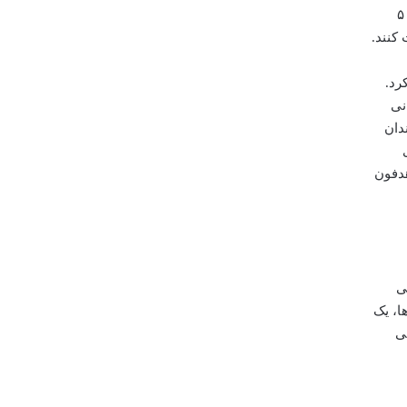
عمومی طراحی شده بود. این تلویزیون مجهز به یک سیستم صوتی ۲ کاناله با توان خروجی کلی ۱۰ وات بود که از دو اسپیکر ۵
 کنند.
رد.
در صورت پشتیبانی
دان
هدفون
صاصی
ان گشوده بود. Smart Hub در آن سال ها، یک
ی