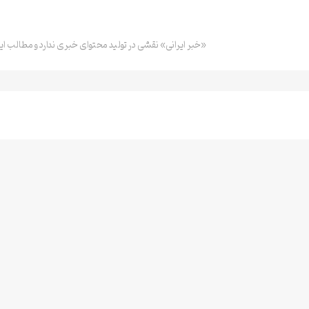
«خبر ایرانی» نقشی در تولید محتوای خبری ندارد و مطالب ای