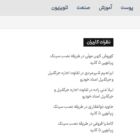
پوست
آموزش
صنعت
تلویزیون
نظرات کاربران
کوروش کهن موئی
در
طریقه نصب سینک
پیانویی ۵ کلید
ابراهیم شیرمردی
در
تفاوت اجاره جرثقیل
و جرثقیل امداد خودرو
لیلا غنی زاده
در
تفاوت اجاره جرثقیل و
جرثقیل امداد خودرو
جاوید ذوالفقاری
در
طریقه نصب سینک
پیانویی ۵ کلید
کاملیا فروغی
در
طریقه نصب سینک
پیانویی ۵ کلید