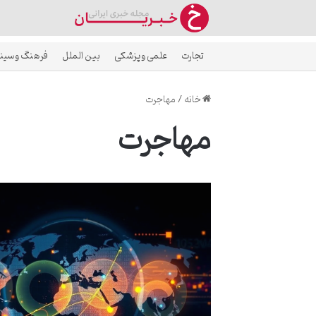
تجارت
علمی و پزشکی
بین الملل
فرهنگ و سین
خانه
/
مهاجرت
مهاجرت