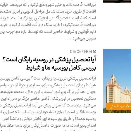
دریافت اقامت دائم و حتی شهروندی ترکیه ارائه می‌دهد. فرآیند
اقامت از طریق خرید ملک شامل مراحل قانونی و اداری مشخ
است که نیازمند دقت و آگاهی از قوانین روز ترکیه است. شرایط
دریافت اقامت ترکیه با خرید ملک دریافت اقامت ترکیه با خری
تابع قوانین و شرایط خاصی است که توسط اداره مهاجرت این
تعیین می‌شود. …
06/06/1404
آیا تحصیل پزشکی در روسیه رایگان است؟
بررسی کامل بورسیه ها و شرایط
آیا تحصیل پزشکی در روسیه رایگان است؟ بررسی کامل بورسیه‌
شرایط رویای تحصیل پزشکی، برای بسیاری از جوانان در سراسر
جهان، هدفی بزرگ و پرشور است. با این حال، دغدغه هزینه‌ه
سنگین تحصیل در این رشته، گاهی مانعی بزرگ بر سر راه این آ
می‌شود. اینجاست که سوال پیش می‌آید: آیا تحصیل پزشکی در
گری و اقامتی
روسیه رایگان است؟ برای دانشجویان بین‌المللی، تحصیل پزش
روسیه عمدتاً از طریق بورسیه‌های رقابتی دولتی و دانشگاهی
امکان‌پذیر است، نه به صورت کاملاً رایگان برای همه متقاضیا