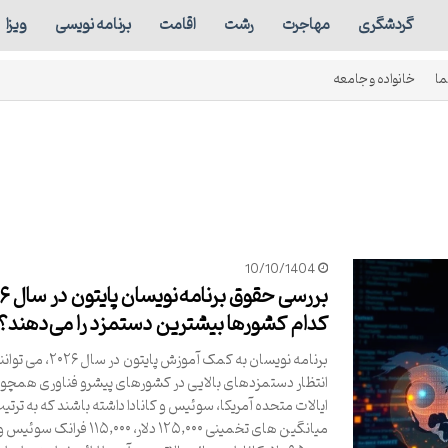
گردشگری
مهاجرت
رشت
اقامت
برنامه نویسی
ویزا
ما
خانواده و جامعه
10/10/1404
کدام کشورها بیشترین دستمزد را می‌دهند؟
برنامه نویسان به کمک آموزش پایتون در سال ۲۰۲۶، می
انتظار دستمزدهای بالایی در کشورهای پیشرو فناوری همچو
ایالات متحده آمریکا، سوئیس و کانادا داشته باشند که به ترتیب
میانگین های تخمینی ۱۲۵,۰۰۰ دلار، ۱۱۵,۰۰۰ فرانک سوئیس 