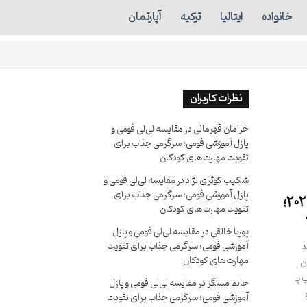
خانواده
ایتالیا
ترکیه
آپارتمان
نظرات کاربران
خرامان قهرمانی
در
مقایسه لی‌لی فومی و
پازل آموزشی فومی؛ سرگرمی جذاب برای
تقویت مهارت‌های کودکان
شکیب کوثری نژاد
در
مقایسه لی‌لی فومی و
پازل آموزشی فومی؛ سرگرمی جذاب برای
بررسی حقوق برنامه‌نویسان پایتون در سال ۲۰۲۶؛
تقویت مهارت‌های کودکان
پوریا خالقی
در
مقایسه لی‌لی فومی و پازل
 توانند
آموزشی فومی؛ سرگرمی جذاب برای تقویت
مهارت‌های کودکان
ن
 با
خانم مسگر
در
مقایسه لی‌لی فومی و پازل
و
آموزشی فومی؛ سرگرمی جذاب برای تقویت