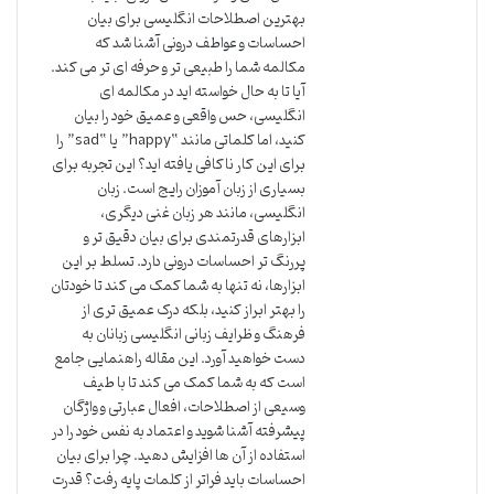
بهترین اصطلاحات انگلیسی برای بیان
احساسات و عواطف درونی آشنا شد که
مکالمه شما را طبیعی تر و حرفه ای تر می کند.
آیا تا به حال خواسته اید در مکالمه ای
انگلیسی، حس واقعی و عمیق خود را بیان
کنید، اما کلماتی مانند “happy” یا “sad” را
برای این کار ناکافی یافته اید؟ این تجربه برای
بسیاری از زبان آموزان رایج است. زبان
انگلیسی، مانند هر زبان غنی دیگری،
ابزارهای قدرتمندی برای بیان دقیق تر و
پررنگ تر احساسات درونی دارد. تسلط بر این
ابزارها، نه تنها به شما کمک می کند تا خودتان
را بهتر ابراز کنید، بلکه درک عمیق تری از
فرهنگ و ظرایف زبانی انگلیسی زبانان به
دست خواهید آورد. این مقاله راهنمایی جامع
است که به شما کمک می کند تا با طیف
وسیعی از اصطلاحات، افعال عبارتی و واژگان
پیشرفته آشنا شوید و اعتماد به نفس خود را در
استفاده از آن ها افزایش دهید. چرا برای بیان
احساسات باید فراتر از کلمات پایه رفت؟ قدرت