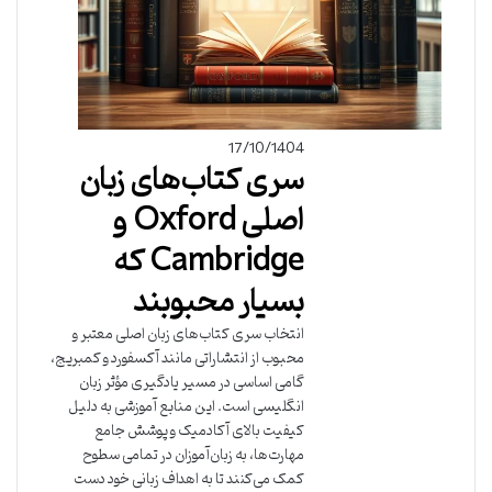
17/10/1404
سری کتاب‌های زبان
اصلی Oxford و
Cambridge که
بسیار محبوبند
انتخاب سری کتاب‌های زبان اصلی معتبر و
محبوب از انتشاراتی مانند آکسفورد و کمبریج،
گامی اساسی در مسیر یادگیری مؤثر زبان
انگلیسی است. این منابع آموزشی به دلیل
کیفیت بالای آکادمیک و پوشش جامع
مهارت‌ها، به زبان‌آموزان در تمامی سطوح
کمک می‌کنند تا به اهداف زبانی خود دست