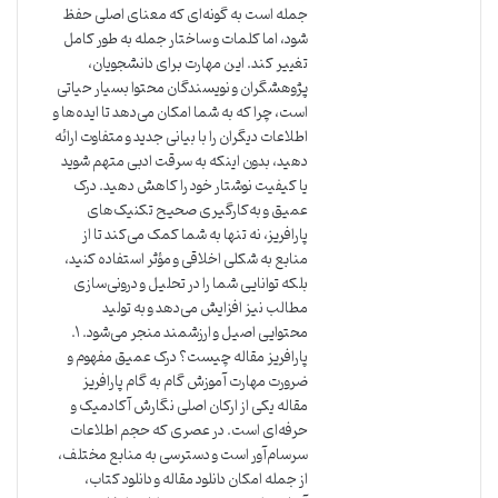
جمله است به گونه‌ای که معنای اصلی حفظ
شود، اما کلمات و ساختار جمله به طور کامل
تغییر کند. این مهارت برای دانشجویان،
پژوهشگران و نویسندگان محتوا بسیار حیاتی
است، چرا که به شما امکان می‌دهد تا ایده‌ها و
اطلاعات دیگران را با بیانی جدید و متفاوت ارائه
دهید، بدون اینکه به سرقت ادبی متهم شوید
یا کیفیت نوشتار خود را کاهش دهید. درک
عمیق و به‌کارگیری صحیح تکنیک‌های
پارافریز، نه تنها به شما کمک می‌کند تا از
منابع به شکلی اخلاقی و مؤثر استفاده کنید،
بلکه توانایی شما را در تحلیل و درونی‌سازی
مطالب نیز افزایش می‌دهد و به تولید
محتوایی اصیل و ارزشمند منجر می‌شود. ۱.
پارافریز مقاله چیست؟ درک عمیق مفهوم و
ضرورت مهارت آموزش گام به گام پارافریز
مقاله یکی از ارکان اصلی نگارش آکادمیک و
حرفه‌ای است. در عصری که حجم اطلاعات
سرسام‌آور است و دسترسی به منابع مختلف،
از جمله امکان دانلود مقاله و دانلود کتاب،