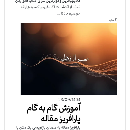
محبوب‌ترین و مؤثرترین سری کتاب‌های زبان
اصلی از انتشارات آکسفورد و کمبریج ارائه
خواهیم داد تا …
کتاب
23/09/1404
آموزش گام به گام
پارافریز مقاله
پارافریز مقاله به معنای بازنویسی یک متن یا