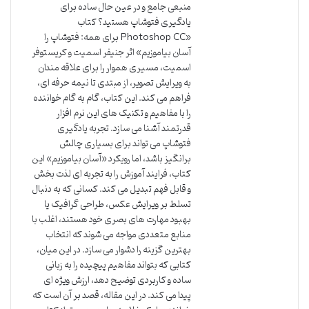
منبعی جامع و در عین حال ساده برای
یادگیری فتوشاپ هستید؟ کتاب
«Photoshop CC برای همه: فتوشاپ را
آسان بیاموزیم» اثر جنیفر اسمیت و کریستوفر
اسمیت، مسیری هموار را برای علاقه مندان
به ویرایش تصویر، از مبتدی تا نیمه حرفه ای،
فراهم می کند. این کتاب، گام به گام خواننده
را با مفاهیم و تکنیک های این نرم افزار
قدرتمند آشنا می سازد. تجربه یادگیری
فتوشاپ می تواند برای بسیاری چالش
برانگیز باشد، اما رویکرد «آسان بیاموزیم» این
کتاب، فرایند آموزش را به تجربه ای لذت بخش
و قابل فهم تبدیل می کند. کسانی که به دنبال
تسلط بر ویرایش عکس، طراحی گرافیک یا
بهبود مهارت های بصری خود هستند، اغلب با
منابع متعددی مواجه می شوند که انتخاب
بهترین گزینه را دشوار می سازد. در این میان،
کتابی که بتواند مفاهیم پیچیده را به زبانی
ساده و کاربردی توضیح دهد، ارزش ویژه ای
پیدا می کند. در این مقاله، قصد بر آن است که