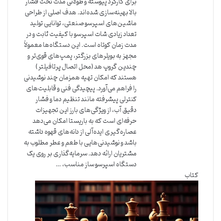
برای کارکرد پیوسته و طولانی مدت تحت فشار
بالا بهینه‌سازی شده‌اند. هدف اصلی از طراحی
ماشین‌های اسپرسو صنعتی، توانایی تولید
تعداد زیادی شات اسپرسو با کیفیت ثابت و در
مدت زمان کوتاه است. این دستگاه‌ها معمولاً
مجهز به بویلرهای بزرگتر، پمپ‌های قوی‌تر و
چندین گروپ هد (محل اتصال پرتافیلتر)
هستند که امکان تهیه همزمان چند نوشیدنی
را فراهم می‌آورد. پیچیدگی فنی و قابلیت‌های
کنترلی پیشرفته مانند تنظیم دما و فشار
دقیق آب، از ویژگی‌های بارز این تجهیزات
حرفه‌ای است که به باریستا امکان می‌دهد
عصاره‌گیری ایده‌آلی از دانه‌های قهوه داشته
باشد و نوشیدنی‌هایی با طعم و عطر مطلوب به
مشتریان ارائه دهد. سرمایه‌گذاری بر روی یک
دستگاه اسپرسو ساز مناسب، …
کتاب