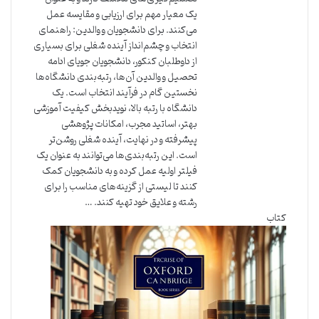
یک معیار مهم برای ارزیابی و مقایسه عمل
می‌کنند. برای دانشجویان و والدین: راهنمای
انتخاب و چشم‌انداز آینده شغلی برای بسیاری
از داوطلبان کنکور، دانشجویان جویای ادامه
تحصیل و والدین آن‌ها، رتبه‌بندی دانشگاه‌ها
نخستین گام در فرآیند انتخاب است. یک
دانشگاه با رتبه بالا، نویدبخش کیفیت آموزشی
بهتر، اساتید مجرب، امکانات پژوهشی
پیشرفته و در نهایت، آینده شغلی روشن‌تر
است. این رتبه‌بندی‌ها می‌توانند به عنوان یک
فیلتر اولیه عمل کرده و به دانشجویان کمک
کنند تا لیستی از گزینه‌های مناسب را برای
رشته و علایق خود تهیه کنند. …
کتاب