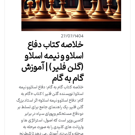
27/07/1404
خلاصه کتاب دفاع
اسلاو و نیمه اسلاو
(گلن فلیر) | آموزش
گام به گام
خلاصه کتاب گام به گام: دفاع اسلاو و نیمه
اسلاو ( نویسنده گلن فلیر ) کتاب «گام به
گام: دفاع اسلاو و نیمه اسلاو» اثر استاد بزرگ
گلن فلیر، یک راهنمای جامع برای تسلط بر
دو دفاع مستحکم و پویای سیاه در برابر
گامبی وزیر است که اصول، استراتژی ها و
واریانت های کلیدی را به صورت مرحله به
مرحله و کاربردی آموزش می دهد تا شطرنج