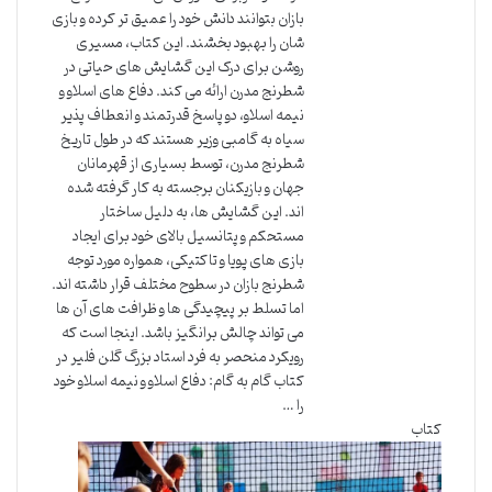
بازان بتوانند دانش خود را عمیق تر کرده و بازی
شان را بهبود بخشند. این کتاب، مسیری
روشن برای درک این گشایش های حیاتی در
شطرنج مدرن ارائه می کند. دفاع های اسلاو و
نیمه اسلاو، دو پاسخ قدرتمند و انعطاف پذیر
سیاه به گامبی وزیر هستند که در طول تاریخ
شطرنج مدرن، توسط بسیاری از قهرمانان
جهان و بازیکنان برجسته به کار گرفته شده
اند. این گشایش ها، به دلیل ساختار
مستحکم و پتانسیل بالای خود برای ایجاد
بازی های پویا و تاکتیکی، همواره مورد توجه
شطرنج بازان در سطوح مختلف قرار داشته اند.
اما تسلط بر پیچیدگی ها و ظرافت های آن ها
می تواند چالش برانگیز باشد. اینجا است که
رویکرد منحصر به فرد استاد بزرگ گلن فلیر در
کتاب گام به گام: دفاع اسلاو و نیمه اسلاو خود
را …
کتاب