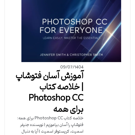
09/07/1404
آموزش آسان فتوشاپ
| خلاصه کتاب
Photoshop CC
برای همه
خلاصه کتاب Photoshop CC برای همه:
فتوشاپ را آسان بیاموزیم ( نویسنده جنیفر
اسمیت، کریستوفر اسمیت ) آیا به دنبال