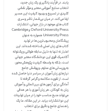
یابند. در فرآیند یادگیری یک زبان جدید،
انتخاب منابع آموزشی معتبر و مؤثر نقشی
کلیدی در تسریع و بهبود کیفیت این مسیر
ایفا می‌کند. در میان بی‌شمار ناشر و سری
کتاب‌های موجود در بازار جهانی، انتشارات
Oxford University Press و Cambridge
University Press همواره به عنوان
پیشگامان و محبوب‌ترین‌ها در تولید
کتاب‌های زبان اصلی شناخته شده‌اند. این
اعتبار نه تنها به دلیل سابقه طولانی و پشتوانه
آکادمیک قوی این دو دانشگاه معتبر جهانی
است، بلکه به واسطه کیفیت پژوهش‌محور،
به‌روزرسانی‌های مداوم، و پوشش جامع
نیازهای زبان‌آموزان در سراسر دنیا حاصل شده
است. از تقویت مکالمه و گرامر گرفته تا
آمادگی برای آزمون‌های بین‌المللی و آموزش
زبان به کودکان، هر زبان‌آموزی با هر هدفی
می‌تواند منبع مناسب خود را در میان تولیدات
این دو انتشارات بیابد. در این مقاله، ما یک
راهنمای جامع و دقیق برای انتخاب