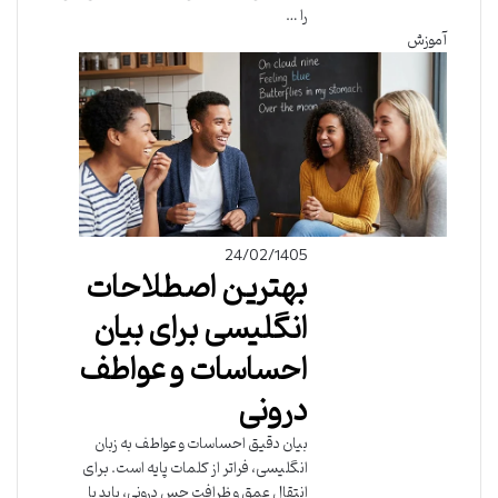
را …
آموزش
24/02/1405
بهترین اصطلاحات
انگلیسی برای بیان
احساسات و عواطف
درونی
بیان دقیق احساسات و عواطف به زبان
انگلیسی، فراتر از کلمات پایه است. برای
انتقال عمق و ظرافت حس درونی، باید با