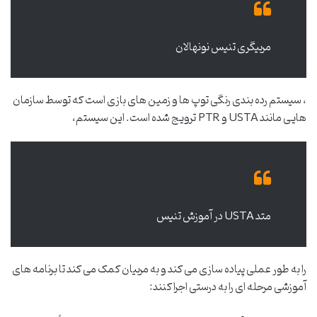
مربیگری تنیس نونهالان
، سیستم رده بندی رنگی توپ ها و زمین های بازی است که توسط سازمان
هایی مانند USTA و PTR ترویج شده است. این سیستم،
متد USTA در آموزش تنیس
را به طور عملی پیاده سازی می کند و به مربیان کمک می کند تا برنامه های
آموزشی مرحله ای را به درستی اجرا کنند: