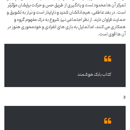
تمرکز آن ها محدود است و یادگیری از طریق حس و حرکت برایشان مؤثرتر
است. در بعد عاطفی، هیجاناتشان شدید و ناپایدار است و نیاز به تشویق و
حمایت فراوان دارند. از نظر اجتماعی نیز، شروع به درک مفهوم گروه و
همکاری می کنند، اما تمایل به بازی های انفرادی و خودمحوری هنوز در
آن ها قوی است.
کتاب بابک هوشمند
و