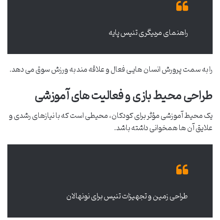
راهنمای مربیگری تنیس پایه
را به سمت پرورش انسان هایی فعال و علاقه مند به ورزش سوق می دهد.
طراحی محیط بازی و فعالیت های آموزشی
یک محیط آموزشی مؤثر برای کودکان، محیطی است که با نیازهای رشدی و
علایق آن ها همخوانی داشته باشد.
طراحی زمین و تجهیزات تنیس برای نونهالان