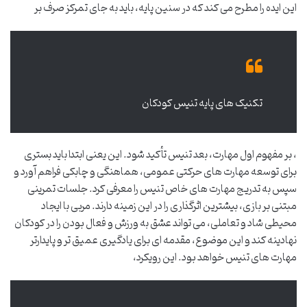
این ایده را مطرح می کند که در سنین پایه، باید به جای تمرکز صرف بر
تکنیک های پایه تنیس کودکان
، بر مفهوم اول مهارت، بعد تنیس تأکید شود. این یعنی ابتدا باید بستری
برای توسعه مهارت های حرکتی عمومی، هماهنگی و چابکی فراهم آورد و
سپس به تدریج مهارت های خاص تنیس را معرفی کرد. جلسات تمرینی
مبتنی بر بازی، بیشترین اثرگذاری را در این زمینه دارند. مربی با ایجاد
محیطی شاد و تعاملی، می تواند عشق به ورزش و فعال بودن را در کودکان
نهادینه کند و این موضوع، مقدمه ای برای یادگیری عمیق تر و پایدارتر
مهارت های تنیس خواهد بود. این رویکرد،