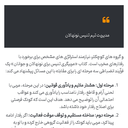
مدیریت تیم تنیس نونهالان
و گروه های کوچکتر، نیازمند استراتژی های مشخص برای برخورد با
رفتارهای مخرب است. کتاب «مربیگری تنیس برای نونهالان و جوانان» یک
فرآیند انضباطی سه مرحله ای را برای مقابله با این مسائل پیشنهاد می کند:
مرحله اول: هشدار ملایم و یادآوری قوانین:
در این مرحله، مربی با
لحنی آرام و قاطع، رفتار نامناسب را یادآوری می کند و عواقب
احتمالی آن را توضیح می دهد. هدف این است که کودک فرصتی
برای اصلاح رفتار خود داشته باشد.
مرحله دوم: مداخله مستقیم و توقف موقت فعالیت:
اگر رفتار ادامه
پیدا کرد، مربی باید کودک را از فعالیت گروهی خارج کرده و با او به