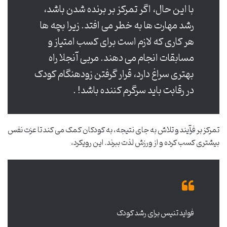
با این حال، اگر تمرکز بر برنده شدن باشد،
رشد مهارت ها به خطر می افتد. زیرا بچه ها
هر کاری که لازم است برای کسب امتیاز و
مسابقات انجام می دهند. مربی آنجلا راه
بهتری سراغ دارد، قرار گرفتن زودهنگام کودک
در رقابت باید سرگرم کننده باشد! .
تمرکز بر فرآیند و تلاش به جای نتیجه، به کودکان کمک می کند تا عزت نفس
بیشتری کسب کرده و از ورزش لذت ببرند. این رویکرد،
فواید تنیس برای رشد کودک