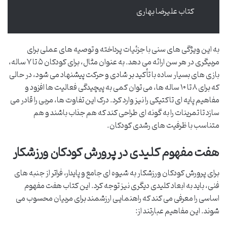
کتاب علیرضا بهاری
به این ویژگی های سنی با جزئیات پرداخته و توصیه های عملی برای
مربیگری در هر سن ارائه می دهد. به عنوان مثال، برای کودکان ۵ تا ۷ ساله،
بازی های بسیار ساده با تأکید بر شادی و حرکت پیشنهاد می شود، در حالی
که برای ۸ تا ۱۰ ساله ها، می توان کمی به پیچیدگی فعالیت ها افزود و
مفاهیم پایه ای تاکتیکی را نیز وارد کرد. درک این تفاوت ها، مربی را قادر می
سازد تا تمرینات را به گونه ای طراحی کند که هم جذاب باشند و هم
متناسب با ظرفیت های رشدی کودکان.
هفت مفهوم کلیدی در پرورش کودکان ورزشکار
برای پرورش کودکان ورزشکار به شیوه ای جامع و پایدار، فراتر از جنبه های
فنی، باید به ابعاد کلیدی دیگری نیز توجه کرد. این کتاب هفت مفهوم
اساسی را معرفی می کند که راهنمایی ارزشمند برای مربیان محسوب می
شوند. این مفاهیم عبارتند از: