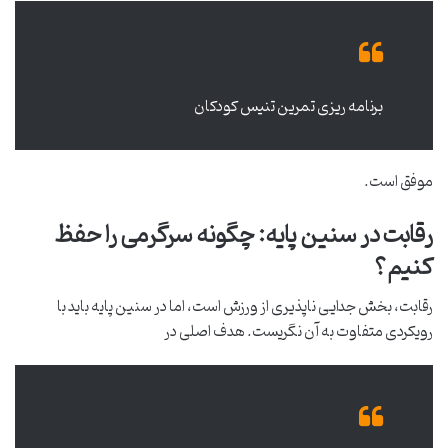
برنامه ریزی تمرین تنیس کودکان
موفق است.
رقابت در سنین پایه: چگونه سرگرمی را حفظ
کنیم؟
رقابت، بخش جدایی ناپذیری از ورزش است، اما در سنین پایه باید با
رویکردی متفاوت به آن نگریست. هدف اصلی در