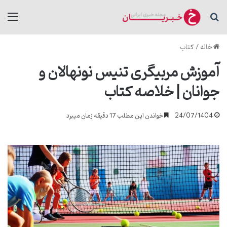
جستجو برای
منو
خانه
/
کتاب
آموزش مربیگری تنیس نونهالان و
جوانان | خلاصه کتاب
24/07/1404
خواندن این مطلب 17 دقیقه زمان میبرد