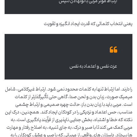
ارتباط موثر مربی با نونهالان تنیس
یعنی انتخاب کلماتی که قدرت ایجاد انگیزه و تقویت
عزت نفس و اعتماد به نفس
را دارند. اما ارتباط تنها به کلمات محدود نمی شود. ارتباط غیرکلامی، شامل
میمیک صورت، زبان بدن و لحن صدا، گاهی حتی تأثیرگذارتر از کلمات
است. مربی باید با زبان بدن باز، حالت چهره صمیمی و ارتباط چشمی
مناسب، حس اعتماد و نزدیکی را در کودکان ایجاد کند. همچنین، درک این
نکته که خطا و اشتباه، بخش جدایی ناپذیری از فرآیند یادگیری است، به
مربی کمک می کند تا با صبر و درک، به جای تنبیه، به اصلاح رفتار و مهارت
ها بپردازد. داستان های واقعی از مربیانی که با صبر و عشق، کودکان را به