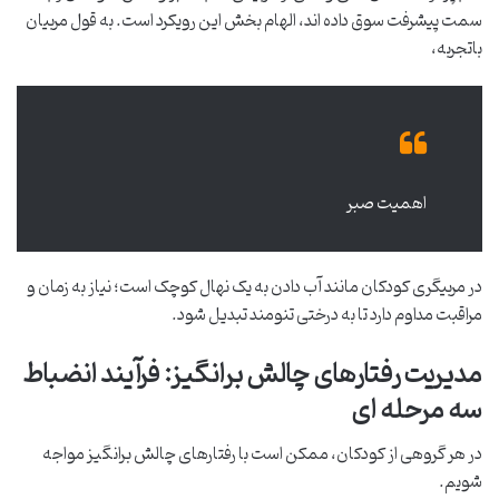
سمت پیشرفت سوق داده اند، الهام بخش این رویکرد است. به قول مربیان
باتجربه،
اهمیت صبر
در مربیگری کودکان مانند آب دادن به یک نهال کوچک است؛ نیاز به زمان و
مراقبت مداوم دارد تا به درختی تنومند تبدیل شود.
مدیریت رفتارهای چالش برانگیز: فرآیند انضباط
سه مرحله ای
در هر گروهی از کودکان، ممکن است با رفتارهای چالش برانگیز مواجه
شویم.