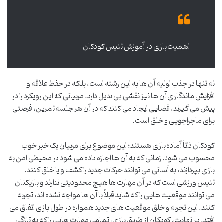
اهمیت بازی در آموزش تنیس کودکان
نه تنها در جذب اولیه آن ها به این رشته است، بلکه در حفظ علاقه و
افزایش ماندگاری آن ها نیز نقشی بی بدیل دارد. مربیانی که این رویکرد را در
پیش می گیرند، فضایی ایجاد می کنند که در آن هر جلسه تمرین، فرصتی
برای ماجراجویی و خلق است.
کودکان ذاتاً آماده بازی هستند؛ این موضوع برای مربیان یک خبر خوب
محسوب می شود. زمانی که به آن ها اجازه داده می شود در محیطی امن به
بازی بپردازند، به آسانی می توانند حرکات جدید را کشف و یا خلق کنند.
تنیس ورزشی است که در آن مهارت ها هیچ محدودیتی ندارند و بازیکنان
می توانند موقعیت هایی را که شاید قبلاً با آن ها مواجه نشده اند، تجربه
کنند. این تجربه و خلق موقعیت های جدید همواره در طول بازی اتفاق می
افتد. در نهایت، کودکان از طریق بازی، تمامی مهارت هایی را که به تازگی