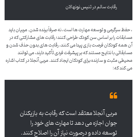
رقابت سالم در تنیس نونهالان
، حفظ سرگرمی و توسعه مهارت ها است، نه صرفاً برنده شدن. مربیان باید
مسابقات را بر اساس سن کودک طراحی کنند؛ رقابت های مشارکتی که در
آن همه کودکان فرصت بازی پیدا می کنند، رقابت های بدون حذف شدن و
مسابقاتی با نتایج مستند که بر پیشرفت فردی تأکید دارند، می توانند
محیطی مثبت و سازنده برای کودکان ایجاد کنند. مربی آنجلا در کتاب اشاره
می کند که:
مربی آنجلا معتقد است که رقابت به بازیکنان
جوان اجازه می دهد تا مهارت های خود را
توسعه داده و درصورت نیاز آن را اصلاح کنند.