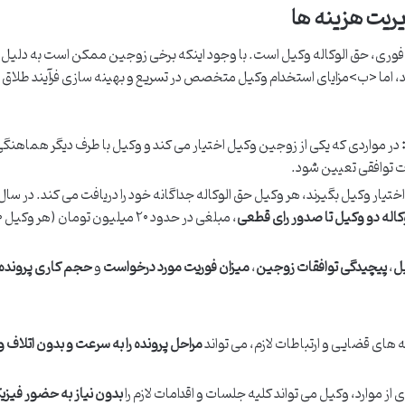
یریت هزینه ها
 فوری، حق الوکاله وکیل است. با وجود اینکه برخی زوجین ممکن است به دلیل
د، اما <ب>مزایای استخدام وکیل متخصص در تسریع و بهینه سازی فرآیند طلاق 
در مواردی که یکی از زوجین وکیل اختیار می کند و وکیل با طرف دیگر هماهنگ
ورت توافقی تعیین شود.
کاله دو وکیل تا صدور رای قطعی
، مبلغی در 
ل
،
پیچیدگی توافقات زوجین
،
میزان فوریت مورد درخواست
و
حجم کاری پرونده
های قضایی و ارتباطات لازم، می تواند
مراحل پرونده را به سرعت و بدون اتلاف 
 موارد، وکیل می تواند کلیه جلسات و اقدامات لازم را
بدون نیاز به حضور فیزی