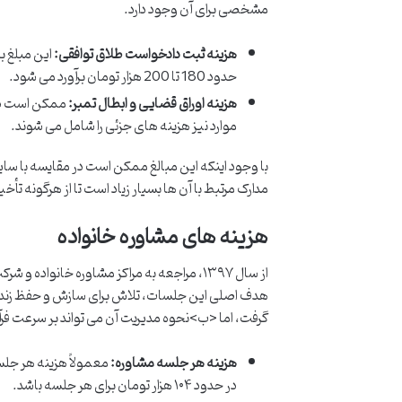
مشخصی برای آن وجود دارد.
هزینه ثبت دادخواست طلاق توافقی:
حدود 180 تا 200 هزار تومان برآورد می شود.
هزینه اوراق قضایی و ابطال تمبر:
ممکن است در ط
موارد نیز هزینه های جزئی را شامل می شوند.
با وجود اینکه این مبالغ ممکن است در مقایسه با سا
مدارک مرتبط با آن ها بسیار زیاد است تا از هرگونه تأخ
هزینه های مشاوره خانواده
از سال ۱۳۹۷، مراجعه به مراکز مشاوره خان
هدف اصلی این جلسات، تلاش برای سازش و حفظ زندگی
گرفت، اما <ب>نحوه مدیریت آن می تواند بر سرعت فرآیند
هزینه هر جلسه مشاوره:
در حدود ۱۰۴ هزار تومان برای هر جلسه باشد.