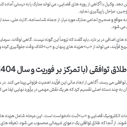
. وکیل با آگاهی از رویه های قضایی، می تواند مدارک را به درستی آماده کند،
جین، مراحل را پیگیری نماید.
موقع و صحیح تمامی مدارک مورد نیاز، از جمله شناسنامه، کارت ملی، سند از
ن می شود.
ه های اضافی در بر دارد، باید گفت که لزوماً این گونه نیست. گاهی اوقات، سرمای
ع فرآیند، می تواند از <ب>هزینه های پنهان و <ب>اتلاف وقت جلوگیری کرده و
 توافقی (با تمرکز بر فوریت و سال 1404)
ی می رسند، آگاهی از ابعاد مالی این فرآیند اهمیت فراوانی پیدا می کند. در 
ان به چند دسته اصلی تقسیم کرد که هر یک نقش مهمی در برآورد نهایی ایفا می ک
ر خدمات الکترونیک قضایی و <ب>ثبت دادخواست است. این مرحله شامل هزینه ها
ند. از آنجا که طلاق توافقی یک دعوای غیرمالی محسوب می شود، تعرفه های