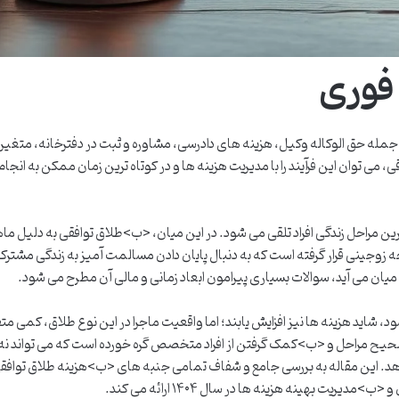
 فوری
جمله حق الوکاله وکیل، هزینه های دادرسی، مشاوره و ثبت در دفترخانه، متغیر
می توان این فرآیند را با مدیریت هزینه ها و در کوتاه ترین زمان ممکن به انجام
رین مراحل زندگی افراد تلقی می شود. در این میان، <ب>طلاق توافقی به دلیل م
زوجینی قرار گرفته است که به دنبال پایان دادن مسالمت آمیز به زندگی مشتر
ان می آید، سوالات بسیاری پیرامون ابعاد زمانی و مالی آن مطرح می شود.
 شاید هزینه ها نیز افزایش یابند؛ اما واقعیت ماجرا در این نوع طلاق، کمی م
ح مراحل و <ب>کمک گرفتن از افراد متخصص گره خورده است که می تواند نه 
دهد. این مقاله به بررسی جامع و شفاف تمامی جنبه های <ب>هزینه طلاق توافق
یت بهینه هزینه ها در سال ۱۴۰۴ ارائه می کند.