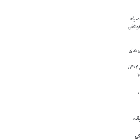
 صرفه
توافقی
ی های
اگر هر دو زوج تصمیم به اختیار وکیل بگیرند، هر وکیل حق الوکاله جداگانه خود را دریافت می کند. در سال ۱۴۰۴،
حدود ۲۰ میلیون تومان (هر وکیل ۱۰
،
وقت
کی