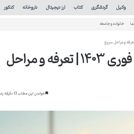
وکیل
گردشگری
کتاب
ارز دیجیتال
داروخانه
کنکور
ما
خانواده و جامعه
هزینه طلاق توافقی فوری ۱۴۰۳ | تعرفه و مراحل
خواندن این مطلب 13 دقیقه زمان میبرد