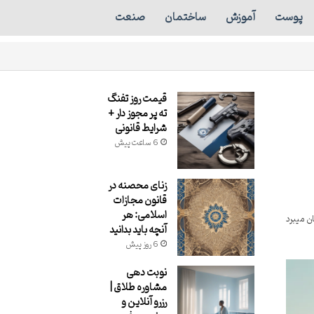
پوست
آموزش
ساختمان
صنعت
قیمت روز تفنگ
ته پر مجوز دار +
شرایط قانونی
6 ساعت پیش
زنای محصنه در
قانون مجازات
اسلامی: هر
آنچه باید بدانید
6 روز پیش
نوبت دهی
مشاوره طلاق |
رزرو آنلاین و