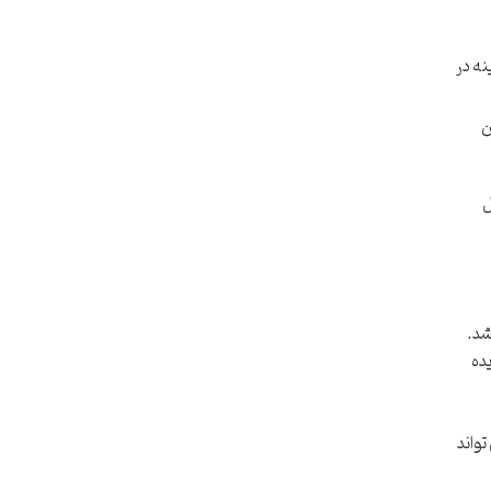
 معمولاً در سال ۱۴۰۴، این هزینه در
ن
ل
شد.
ده
سال ۱۴۰۴، این مبلغ می تواند