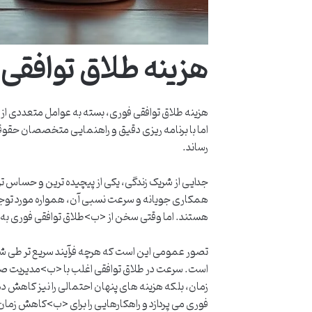
هزینه طلاق توافقی
هزینه طلاق توافقی فوری، بسته به عوامل متعددی از 
اما با برنامه ریزی دقیق و راهنمایی متخصصان حقوقی، 
رساند.
جدایی از شریک زندگی، یکی از پیچیده ترین و حساس ت
همکاری جویانه و سرعت نسبی آن، همواره مورد توجه 
هستند. اما وقتی سخن از <ب>طلاق توافقی فوری به می
تصور عمومی این است که هرچه فرآیند سریع تر طی شود،
است. سرعت در طلاق توافقی اغلب با <ب>مدیریت صحی
زمان، بلکه هزینه های پنهان احتمالی را نیز کاهش 
فوری می پردازد و راهکارهایی را برای <ب>کاهش زمان و <ب>مدیر