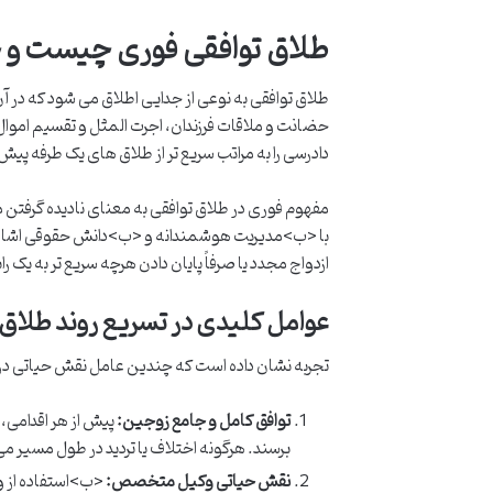
طلاق توافقی فوری چیست و چگ
طلاق توافقی به نوعی از جدایی اطلاق می شود که در آن
حضانت و ملاقات فرزندان، اجرت المثل و تقسیم اموال، 
دادرسی را به مراتب سریع تر از طلاق های یک طرفه پیش 
مفهوم فوری در طلاق توافقی به معنای نادیده گرفتن 
با <ب>مدیریت هوشمندانه و <ب>دانش حقوقی اشاره دار
ازدواج مجدد یا صرفاً پایان دادن هرچه سریع تر به یک ر
عوامل کلیدی در تسریع روند طلاق 
تجربه نشان داده است که چندین عامل نقش حیاتی در
توافق کامل و جامع زوجین:
پیش از هر اقدامی،
برسند. هرگونه اختلاف یا تردید در طول مسیر می
نقش حیاتی وکیل متخصص:
<ب>استفاده از و