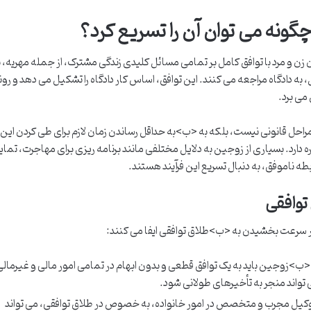
ونه می توان آن را تسریع کرد؟
 زن و مرد با توافق کامل بر تمامی مسائل کلیدی زندگی مشترک، از جمله مهریه، 
به دادگاه مراجعه می کنند. این توافق، اساس کار دادگاه را تشکیل می دهد و رون
می برد.
مراحل قانونی نیست، بلکه به <ب>به حداقل رساندن زمان لازم برای طی کردن این
د. بسیاری از زوجین به دلایل مختلفی مانند برنامه ریزی برای مهاجرت، تمای
ابطه ناموفق، به دنبال تسریع این فرآیند هستند.
توافقی
 سرعت بخشیدن به <ب>طلاق توافقی ایفا می کنند:
 <ب>زوجین باید به یک توافق قطعی و بدون ابهام در تمامی امور مالی و غیرمال
 تواند منجر به تأخیرهای طولانی شود.
کیل مجرب و متخصص در امور خانواده، به خصوص در طلاق توافقی، می تواند