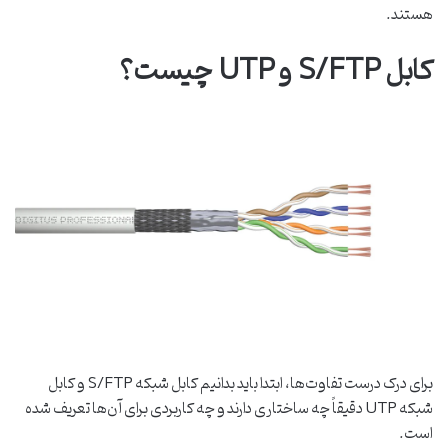
هستند.
کابل S/FTP و UTP چیست؟
برای درک درست تفاوت‌ها، ابتدا باید بدانیم کابل شبکه S/FTP و کابل
شبکه UTP دقیقاً چه ساختاری دارند و چه کاربردی برای آن‌ها تعریف شده
است.