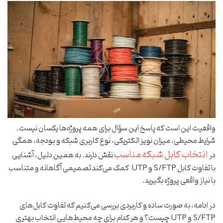
واقعیت این است که پاسخ این سؤال برای همه پروژه‌ها یکسان نیست.
شرایط محیطی، میزان نویز الکتریکی، نوع کاربری شبکه و بودجه، همگی
انتخاب کابل شبکه مناسب
در
نقش دارند. به همین دلیل، آشنایی
با تفاوت کابل S/FTP و UTP کمک می‌کند تصمیمی آگاهانه و متناسب
با نیاز واقعی پروژه بگیرید.
در ادامه، به ‌صورت ساده و کاربردی بررسی می‌کنیم که تفاوت کابل‌های
S/FTP و UTP چیست؟ و هر کدام برای چه محیط‌هایی انتخاب بهتری