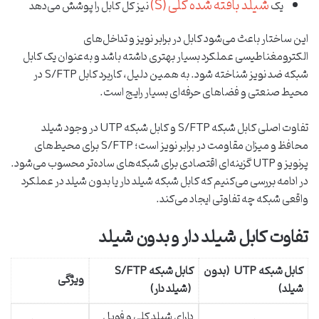
شیلد بافته‌ شده کلی (S)
یک
نیز کل کابل را پوشش می‌دهد
این ساختار باعث می‌شود کابل در برابر نویز و تداخل‌های
الکترومغناطیسی عملکرد بسیار بهتری داشته باشد و به‌عنوان یک کابل
شبکه ضد نویز شناخته شود. به همین دلیل، کاربرد کابل S/FTP در
محیط صنعتی و فضاهای حرفه‌ای بسیار رایج است.
تفاوت اصلی کابل شبکه S/FTP و کابل شبکه UTP در وجود شیلد
محافظ و میزان مقاومت در برابر نویز است؛ S/FTP برای محیط‌های
پرنویز و UTP گزینه‌ای اقتصادی برای شبکه‌های ساده‌تر محسوب می‌شود.
در ادامه بررسی می‌کنیم که کابل شبکه شیلد دار یا بدون شیلد در عملکرد
واقعی شبکه چه تفاوتی ایجاد می‌کند.
تفاوت کابل شیلد دار و بدون شیلد
کابل شبکه
UTP
(بدون
کابل شبکه
S/FTP
ویژگی
شیلد)
(شیلد دار)
دارای شیلد کلی و فویل