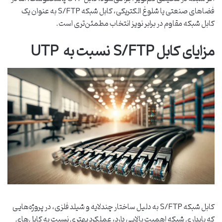
فضاهای صنعتی یا شلوغ الکتریکی، کابل شبکه S/FTP به ‌عنوان یک
کابل شبکه مقاوم در برابر نویز انتخاب مطمئن‌تری است.
مزایای کابل S/FTP نسبت به UTP
کابل شبکه S/FTP به دلیل ساختار چندلایه و شیلد فلزی، در پروژه‌هایی
که پایداری شبکه اهمیت بالایی دارد، عملکرد بهتری نسبت به کابل‌های