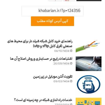
کپی آدرس کوتاه مطلب
راهنمای خرید کابل شبکه شیلد دار برای محیط های
صنعتی (فرق کابل sftp و utp)
04/10/1404
اشتباهات رایج در حسابداری و روش اصلاح آن ها
26/09/1404
تقویت آنتن موبایل در زیر زمین
09/03/1404
خدمات راه اندازی شبکه در چه زمینه ای است؟