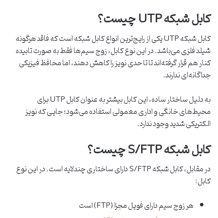
کابل شبکه UTP چیست؟
کابل شبکه UTP یکی از رایج‌ترین انواع کابل شبکه است که فاقد هرگونه
شیلد فلزی می‌باشد. در این نوع کابل، زوج ‌سیم‌ها فقط به‌ صورت تابیده
کنار هم قرار گرفته‌اند تا تا حدی نویز را کاهش دهند، اما محافظ فیزیکی
جداگانه‌ای ندارند.
به دلیل ساختار ساده، این کابل بیشتر به‌ عنوان کابل UTP برای
محیط‌های خانگی و اداری معمولی استفاده می‌شود؛ جایی که نویز
الکتریکی شدید وجود ندارد.
کابل شبکه S/FTP چیست؟
در مقابل، کابل شبکه S/FTP دارای ساختاری چندلایه است. در این نوع
کابل:
هر زوج‌ سیم دارای فویل مجزا (FTP) است