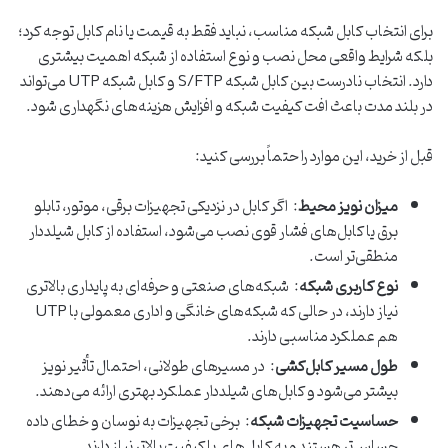
برای انتخاب کابل شبکه مناسب، نباید فقط به قیمت یا نام کابل توجه کرد؛
بلکه شرایط واقعی محل نصب و نوع استفاده از شبکه اهمیت بیشتری
دارد. انتخاب نادرست بین کابل شبکه S/FTP و کابل شبکه UTP می‌تواند
در بلند مدت باعث افت کیفیت شبکه و افزایش هزینه‌های نگهداری شود.
قبل از خرید، این موارد را حتماً بررسی کنید:
میزان نویز محیط
: اگر کابل در نزدیکی تجهیزات برقی، موتور، تابلو
برق یا کابل‌های فشار قوی نصب می‌شود، استفاده از کابل شیلددار
منطقی‌تر است.
نوع کاربری شبکه
: شبکه‌های صنعتی و حرفه‌ای به پایداری بالاتری
نیاز دارند، در حالی که شبکه‌های خانگی و اداری معمولی با UTP
هم عملکرد مناسبی دارند.
طول مسیر کابل‌کشی
: در مسیرهای طولانی، احتمال تأثیر نویز
بیشتر می‌شود و کابل‌های شیلددار عملکرد بهتری ارائه می‌دهند.
حساسیت تجهیزات شبکه
: برخی تجهیزات به نوسان و خطای داده
حساس‌تر هستند و به کابل‌های با کیفیت بالاتر نیاز دارند.