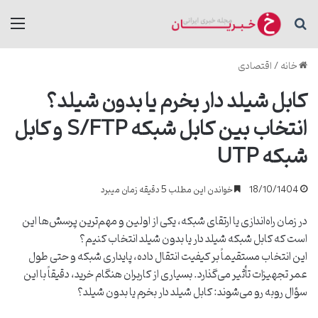
جستجو برای
منو
خانه
/
اقتصادی
کابل شیلد دار بخرم یا بدون شیلد؟
انتخاب بین کابل شبکه S/FTP و کابل
شبکه UTP
18/10/1404
خواندن این مطلب 5 دقیقه زمان میبرد
در زمان راه‌اندازی یا ارتقای شبکه، یکی از اولین و مهم‌ترین پرسش‌ها این
است که کابل شبکه شیلد دار یا بدون شیلد انتخاب کنیم؟
این انتخاب مستقیماً بر کیفیت انتقال داده، پایداری شبکه و حتی طول
عمر تجهیزات تأثیر می‌گذارد. بسیاری از کاربران هنگام خرید، دقیقاً با این
سؤال روبه ‌رو می‌شوند: کابل شیلد دار بخرم یا بدون شیلد؟