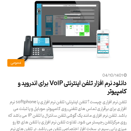
عمومی
04/10/1401
دانلود نرم افزار تلفن اینترنتی VoIP برای اندروید و
کامپیوتر
تلفن نرم افزاری چیست؟ تلفن اینترنتی؛ تلفن نرم افزاری یا softphone نرم
افزاری برای برقراری تماس های تلفنی روی کامپیوتر، موبایل و یا تبلت می
باشد. تلفن نرم افزاری مانند یک گوشی تلفن سانترال یا تلفن IP می باشد که
روی مرکزتلفن رجیستر می شود. تفاوت تلفن نرم افزاری با تلفن های ip رو
میزی یا بی سیم در سخت افزار اختصاصی تلفن می باشد. در تلفن های نرم