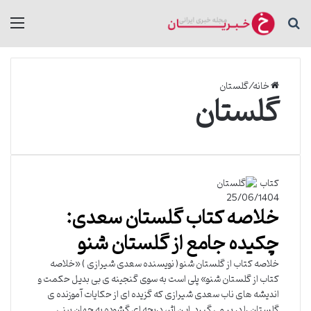
جستجو برای
منو
خانه
/
گلستان
گلستان
کتاب
25/06/1404
خلاصه کتاب گلستان سعدی:
چکیده جامع از گلستان شنو
خلاصه کتاب از گلستان شنو ( نویسنده سعدی شیرازی ) «خلاصه
کتاب از گلستان شنو» پلی است به سوی گنجینه ی بی بدیل حکمت و
اندیشه های ناب سعدی شیرازی که گزیده ای از حکایات آموزنده ی
گلستان را در بر می گیرد. این اثر، دریچه ای گشوده به جهان بینی