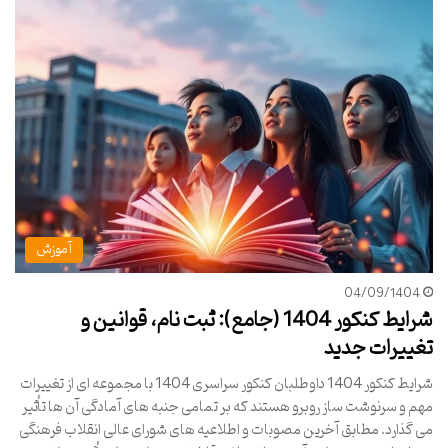
آموزش
04/09/1404
شرایط کنکور 1404 (جامع): ثبت نام، قوانین و
تغییرات جدید
شرایط کنکور 1404 داوطلبان کنکور سراسری 1404 با مجموعه ای از تغییرات
مهم و سرنوشت ساز روبرو هستند که بر تمامی جنبه های آمادگی آن ها تأثیر
می گذارد. مطابق آخرین مصوبات و اطلاعیه های شورای عالی انقلاب فرهنگی