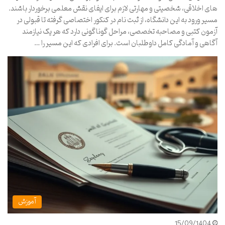
های اخلاقی، شخصیتی و مهارتی لازم برای ایفای نقش معلمی برخوردار باشند.
مسیر ورود به این دانشگاه، از ثبت نام در کنکور اختصاصی گرفته تا قبولی در
آزمون کتبی و مصاحبه تخصصی، مراحل گوناگونی دارد که هر یک نیازمند
آگاهی و آمادگی کامل داوطلبان است. برای افرادی که این مسیر را …
آموزش
15/09/1404