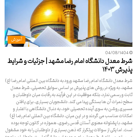
آموزش
04/08/1404
شرط معدل دانشگاه امام رضا مشهد | جزئیات و شرایط
پذیرش ۱۴۰۳
شرط معدل دانشگاه امام رضا مشهد ورود به دانشگاه بین المللی امام رضا (ع)
مشهد، به ویژه در روش های پذیرش بر اساس سوابق تحصیلی، شرط معدل
ثابت و رسمی ندارد، بلکه موفقیت در این فرآیند به رقابت میان داوطلبان و
سطح نمرات آن ها بستگی پیدا می کند. دانشجویان بسیاری، برای یافتن
مسیری روشن به سوی آینده تحصیلی خود، به دنبال دانشگاهی با اعتبار و
امکانات مناسب می گردند و در این میان، دانشگاه بین المللی امام رضا (ع)
مشهد، با پشتوانه معنوی آستان قدس رضوی، همواره در کانون توجه بوده
است. اما یکی از سوالات پرتکرار که ذهن بسیاری از داوطلبان را به خود مشغول