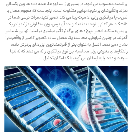
ارزشمند محسوب می شود. در بسیاری از سناریوها، همه داده ها وزن یکسانی
ندارند و تأثیرشان بر نتیجه نهایی متفاوت است. اینجاست که مفهوم معدل با
ضریب یا میانگین وزنی اهمیت پیدا می کند. تصور کنید نمرات درسی شما در
دانشگاه، هر کدام با توجه به تعداد واحد آن درس، وزن متفاوتی دارند؛ یا در یک
ارزیابی عملکرد شغلی، پروژه های بزرگ تر تأثیر بیشتری بر امتیاز نهایی شما می
گذارند. در چنین شرایطی، محاسبه یک معدل ساده، تصویر کاملی از واقعیت را
نشان نمی دهد. اکسل به عنوان یکی از قدرتمندترین ابزارهای پردازش داده،
راهکارهای متنوعی برای محاسبه این نوع میانگین ارائه می دهد که نه تنها
سرعت و دقت را به ارمغان می آورد، بلکه امکان تحلیل …