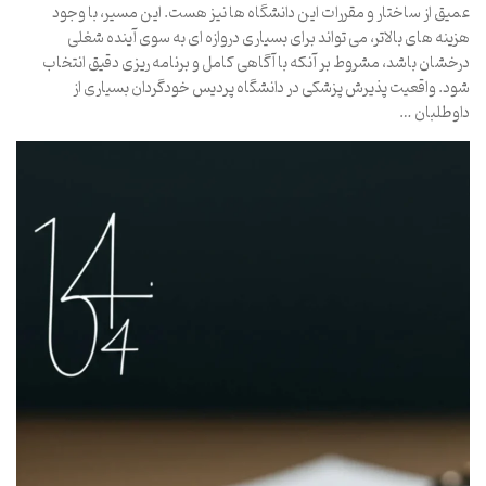
عمیق از ساختار و مقررات این دانشگاه ها نیز هست. این مسیر، با وجود
هزینه های بالاتر، می تواند برای بسیاری دروازه ای به سوی آینده شغلی
درخشان باشد، مشروط بر آنکه با آگاهی کامل و برنامه ریزی دقیق انتخاب
شود. واقعیت پذیرش پزشکی در دانشگاه پردیس خودگردان بسیاری از
داوطلبان …