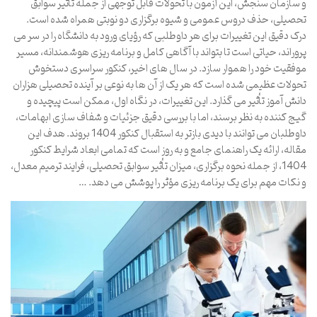
و سازمان سنجش، این آزمون با تحولات قابل توجهی از جمله تأثیر سوابق
تحصیلی، حذف دروس عمومی و شیوه برگزاری دو نوبتی همراه شده است.
درک دقیق این تغییرات برای هر داوطلبی که رؤیای ورود به دانشگاه را در سر می
پروراند، حیاتی است تا بتواند با آگاهی کامل و برنامه ریزی هوشمندانه، مسیر
موفقیت خود را هموار سازد. در سال های اخیر، کنکور سراسری دستخوش
تحولات عظیمی شده است که هر یک از آن ها به نوعی بر آینده تحصیلی هزاران
دانش آموز تأثیر می گذارد. این تغییرات، در نگاه اول، ممکن است پیچیده و
گیج کننده به نظر برسند، اما با بررسی دقیق جزئیات و شفاف سازی ابهامات،
داوطلبان می توانند با دیدی بازتر به استقبال کنکور 1404 بروند. هدف این
مقاله، ارائه یک راهنمای جامع و به روز است که تمامی ابعاد شرایط کنکور
1404، از جمله نحوه برگزاری، میزان تأثیر سوابق تحصیلی، فرایند ترمیم معدل،
و نکات مهم برای یک برنامه ریزی مؤثر را پوشش می دهد. …