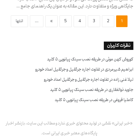
جایگاهی ویژه و متفاوت دارد. این مقاله به عنوان یک راهنمای جامع …
1
2
3
4
5
»
...
انتها
نظرات کاربران
کوروش کهن موئی
در
طریقه نصب سینک پیانویی ۵ کلید
ابراهیم شیرمردی
در
تفاوت اجاره جرثقیل و جرثقیل امداد خودرو
لیلا غنی زاده
در
تفاوت اجاره جرثقیل و جرثقیل امداد خودرو
جاوید ذوالفقاری
در
طریقه نصب سینک پیانویی ۵ کلید
کاملیا فروغی
در
طریقه نصب سینک پیانویی ۵ کلید
«خبر ایرانی» نقشی در تولید محتوای خبری ندارد و مطالب این سایت، بازنشر اخبار
پایگاه‌های معتبر خبری ایرانی است.