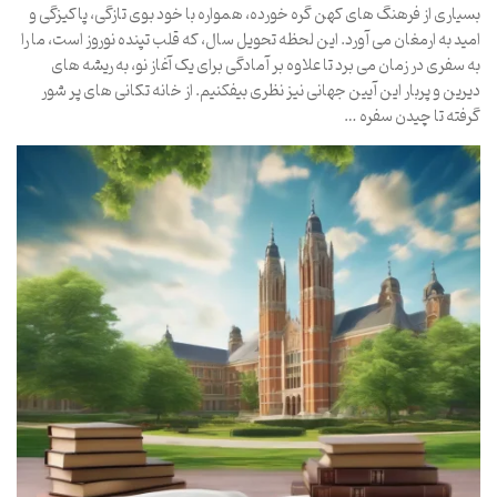
بسیاری از فرهنگ های کهن گره خورده، همواره با خود بوی تازگی، پاکیزگی و
امید به ارمغان می آورد. این لحظه تحویل سال، که قلب تپنده نوروز است، ما را
به سفری در زمان می برد تا علاوه بر آمادگی برای یک آغاز نو، به ریشه های
دیرین و پربار این آیین جهانی نیز نظری بیفکنیم. از خانه تکانی های پر شور
گرفته تا چیدن سفره …