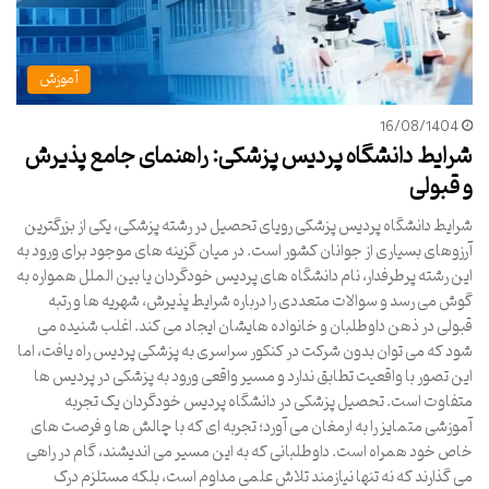
آموزش
16/08/1404
شرایط دانشگاه پردیس پزشکی: راهنمای جامع پذیرش
و قبولی
شرایط دانشگاه پردیس پزشکی رویای تحصیل در رشته پزشکی، یکی از بزرگترین
آرزوهای بسیاری از جوانان کشور است. در میان گزینه های موجود برای ورود به
این رشته پرطرفدار، نام دانشگاه های پردیس خودگردان یا بین الملل همواره به
گوش می رسد و سوالات متعددی را درباره شرایط پذیرش، شهریه ها و رتبه
قبولی در ذهن داوطلبان و خانواده هایشان ایجاد می کند. اغلب شنیده می
شود که می توان بدون شرکت در کنکور سراسری به پزشکی پردیس راه یافت، اما
این تصور با واقعیت تطابق ندارد و مسیر واقعی ورود به پزشکی در پردیس ها
متفاوت است. تحصیل پزشکی در دانشگاه پردیس خودگردان یک تجربه
آموزشی متمایز را به ارمغان می آورد؛ تجربه ای که با چالش ها و فرصت های
خاص خود همراه است. داوطلبانی که به این مسیر می اندیشند، گام در راهی
می گذارند که نه تنها نیازمند تلاش علمی مداوم است، بلکه مستلزم درک