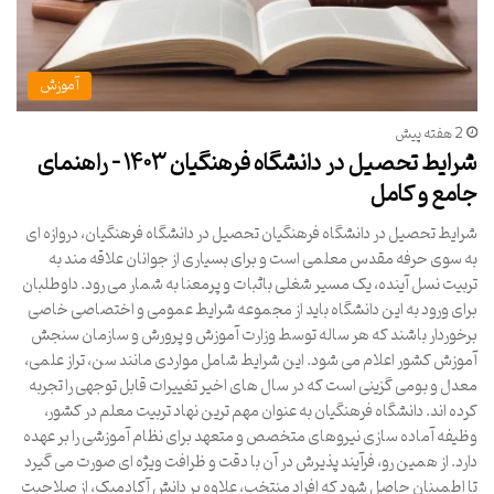
آموزش
2 هفته پیش
شرایط تحصیل در دانشگاه فرهنگیان ۱۴۰۳ – راهنمای
جامع و کامل
شرایط تحصیل در دانشگاه فرهنگیان تحصیل در دانشگاه فرهنگیان، دروازه ای
به سوی حرفه مقدس معلمی است و برای بسیاری از جوانان علاقه مند به
تربیت نسل آینده، یک مسیر شغلی باثبات و پرمعنا به شمار می رود. داوطلبان
برای ورود به این دانشگاه باید از مجموعه شرایط عمومی و اختصاصی خاصی
برخوردار باشند که هر ساله توسط وزارت آموزش و پرورش و سازمان سنجش
آموزش کشور اعلام می شود. این شرایط شامل مواردی مانند سن، تراز علمی،
معدل و بومی گزینی است که در سال های اخیر تغییرات قابل توجهی را تجربه
کرده اند. دانشگاه فرهنگیان به عنوان مهم ترین نهاد تربیت معلم در کشور،
وظیفه آماده سازی نیروهای متخصص و متعهد برای نظام آموزشی را بر عهده
دارد. از همین رو، فرآیند پذیرش در آن با دقت و ظرافت ویژه ای صورت می گیرد
تا اطمینان حاصل شود که افراد منتخب، علاوه بر دانش آکادمیک، از صلاحیت