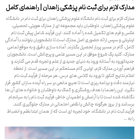
مدارک لازم برای ثبت نام پزشکی زاهدان | راهنمای کامل
مدارک لازم برای ثبت نام دانشگاه علوم پزشکی زاهدان برای ثبت نام در دانشگاه
علوم پزشکی زاهدان، داوطلبان باید مجموعه ای از مدارک هویتی، تحصیلی،
عکس و فرم های تکمیل شده را آماده کنند. این فرآیند شامل پیش ثبت نام
اینترنتی و سپس ارائه حضوری اصل مدارک است تا دانشجویان بتوانند با آمادگی
کامل، گام در مسیر پربار تحصیل بگذارند. آماده سازی دقیق و به موقع تمامی
مدارک، کلید یک شروع موفق در این مسیر علمی و پرچالش است. دانشجویان
جدیدالورود به آستانه ورود به دنیای جدیدی از علم و تجربه قدم می گذارند و
فراهم آوردن مدارک لازم، اولین گام مستحکم در این مسیر است. از لحظه
اعلام نتایج کنکور تا ورود به کلاس های درس، هر مرحله از فرآیند ثبت نام
نیازمند دقت و برنامه ریزی است تا هیچ مانعی بر سر راه آینده سازان کشور قرار
نگیرد. این راهنما با هدف روشنگری و کمک به داوطلبان و خانواده های آن ها
نگاشته شده است تا با آرامش و اطمینان خاطر، فرآیند ثبت نام را به سرانجام
برسانند و از بروز هرگونه چالش یا نقص احتمالی در مدارک جلوگیری کنند.
فرآیند ثبت نام در دانشگاه، خود تجربه ای است که از همان ابتدا نظم و انضباط
را به …