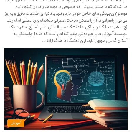
می سازد، مسئله شرط معدل برای ورود به این دانشگاه است. داوطلبان متوجه
می شوند که در مسیر پذیرش، به خصوص در دوره های بدون کنکور، این
موضوع پیچیدگی های خاص خود را دارد و تنها با تکیه بر اطلاعات دقیق و به روز
می توان راهیابی به آن را ممکن ساخت. معرفی دانشگاه بین المللی امام رضا
(ع) مشهد: جایگاه و ویژگی ها دانشگاه بین المللی امام رضا (ع) مشهد، یک
موسسه آموزش عالی غیردولتی و غیرانتفاعی است که افتخار وابستگی به
آستان قدس رضوی را دارد. این دانشگاه با هدف ارائه …
آموزش