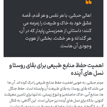
اهالی حبشی، با هر نفس و هر قدم، قصه
عشق خود به خاک و طبیعت را زمزمه می
کنند؛ داستانی از همزیستی پایدار که در آن،
هر گلدانه و هر خشت، بخشی از هویت
وجودی آن هاست.
اهمیت حفظ منابع طبیعی برای بقای روستا و
نسل های آینده
مردم حبشی، به خوبی اهمیت حفظ منابع طبیعی را درک کرده اند. آن ها
می دانند که بقای روستا، به بقای طبیعت آن وابسته است. حفظ جنگل
ها، منابع آبی، خاک حاصلخیز و تنوع زیستی، نه تنها برای تامین معیشت
کنونی، بلکه برای نسل های آینده نیز حیاتی است. این آگاهی، به شکل
گیری الگوهای مصرف پایدار و احترام به محیط زیست منجر شده است.