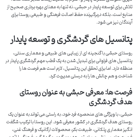
تلاش برای توسعه پایدار در حبشی، نه تنها به معنای بهره برداری صحیح از
منابع است، بلکه دربرگیرنده حفظ اصالت فرهنگی و طبیعی روستا برای
آیندگان نیز می شود.
پتانسیل های گردشگری و توسعه پایدار
روستای حبشی با گنجینه ای از زیبایی های طبیعی و معماری سنتی،
پتانسیل های فراوانی برای تبدیل شدن به یک قطب مهم گردشگری پایدار در
منطقه دارد. اما برای تحقق این پتانسیل، لازم است هم فرصت ها را
شناخت و هم چالش ها را به درستی مدیریت کرد.
فرصت ها: معرفی حبشی به عنوان روستای
هدف گردشگری
حبشی، با ویژگی های منحصربه فرد خود، به راستی می تواند به عنوان یک
روستای هدف گردشگری در کشور معرفی شود. این روستا با ترکیب شگفت
انگیز معماری پلکانی، طبیعت بکر، محصولات ارگانیک و فرهنگ غنی،