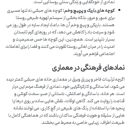
نمادی از خودکفایی و زندگی سنتی روستایی است.
کوچه های باریک و پرپیچ وخم:
کوچه های حبشی نه تنها مسیری
برای عبور و مرور، بلکه بخشی از سیستم تهویه طبیعی روستا
هستند. باریکی و پیچ وخم آن ها، باعث ایجاد سایه در طول روز می
شود و سرعت باد را کاهش می دهد، که در روزهای گرم تابستان
بسیار دلپذیر است. همچنین، این کوچه ها حس صمیمیت و
امنیت را در میان اهالی روستا تقویت می کنند و فضا را برای تعاملات
اجتماعی فراهم می آورند.
نمادهای فرهنگی در معماری
اگرچه تزئینات فاخر و پرزرق وبرق در معماری خانه های حبشی کمتر دیده
می شود، اما سادگی و کارکردگرایی خود، نمادی از فرهنگ مردم این دیار
است. هر خانه، با سادگی و اصالتش، داستانی از صبر، سخت کوشی و
قناعت را روایت می کند. گاهی اوقات، نقش هایی ساده بر روی درها یا
پنجره ها، یا استفاده از رنگ های طبیعی در گچ کاری، می توانند نشانه
هایی از سلیقه و هویت فرهنگی ساکنان باشند که در هماهنگی کامل با
طبیعت اطراف، زیبایی خاصی به محیط می بخشند.