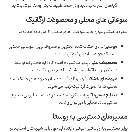
گیاهان آسیب نرسانید و در حفظ طبیعت بکر روستا کوشا باشید.
سوغاتی های محلی و محصولات ارگانیک
سفر به حبشی بدون خرید سوغاتی های محلی، کامل نخواهد بود:
موسیر:
تازه یا خشک شده، بهترین و معروف ترین سوغاتی حبشی
است که خواص دارویی فراوانی نیز دارد.
محصولات لبنی:
پنیر، سرشیر، خامه و کره تازه محلی که توسط
دامداران روستا تولید می شوند، طعمی بی نظیر دارند.
میوه های خشک:
آلو، زردآلو، آلبالو و سایر میوه های خشک شده
محلی که به صورت ارگانیک تهیه می شوند.
صنایع دستی:
اگرچه ممکن است محدود باشد، اما برخی صنایع
دستی ساده محلی را می توان یافت.
مسیرهای دسترسی به روستا
برای دسترسی به روستای حبشی، ابتدا باید خود را به شهرستان اسدآباد در