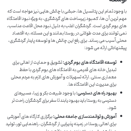
با وجود تمام این پتانسیل ها، حبشی با چالش هایی نیز مواجه است که
مهم ترین آن ها، کمبود زیرساخت های گردشگری، به ویژه نبود اقامتگاه
های بوم گردی است. گردشگران اغلب به دلیل نبود محل اقامت مناسب،
نمی توانند برای مدت طولانی در روستا بمانند و این مسئله، به اقتصاد
محلی آسیب می رساند. برای رفع این چالش ها و توسعه پایدار گردشگری،
پیشنهاداتی ارائه می شود:
توسعه اقامتگاه های بوم گردی:
تشویق و حمایت از اهالی برای
تبدیل خانه های قدیمی به اقامتگاه های بوم گردی با حفظ
معماری سنتی. ارائه تسهیلات و آموزش های لازم به مردم محلی
برای مدیریت این اقامتگاه ها.
بهبود راه های دسترسی:
با وجود طبیعت بکر و زیبا، مسیرهای
دسترسی به روستا باید بهبود یابند تا سفر برای گردشگران راحت تر
شود.
آموزش و توانمندسازی جامعه محلی:
برگزاری کارگاه های آموزشی
برای اهالی روستا در زمینه پذیرایی از گردشگران، راهنمایی تور، تولید