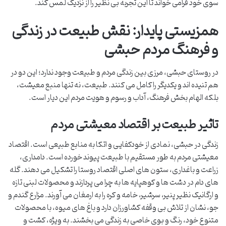
سوی خود فرامی خواند تا این تجربه بی نظیر را از نزدیک لمس کند.
همزیستی پایدار: نقش طبیعت در زندگی
و فرهنگ مردم حبشی
در روستای حبشی، مرزی بین زندگی مردم و طبیعت وجود ندارد؛ این دو در
هم تنیده اند و یکدیگر را کامل می کنند. طبیعت، نه تنها منبع معیشت،
بلکه الهام بخش فرهنگ، آداب و رسوم و هویت مردم این دیار است.
تاثیر طبیعت بر اقتصاد معیشتی مردم
زندگی در حبشی، نمادی از خودکفایی و اتکا به منابع طبیعی است. اقتصاد
معیشتی مردم به طور مستقیم با طبیعت پیوند خورده است. دامداری،
زراعت و باغداری، ستون های اصلی اقتصاد روستا را تشکیل می دهند. گله
های دام در دشت ها و کوهپایه ها به چرا می پردازند و محصولات لبنی تازه
و ارگانیک نظیر پنیر، سرشیر، خامه و کره را به ارمغان می آورند. مزارع گندم و
جو، نشان از تلاش بی وقفه کشاورزان دارد و باغ های میوه، با محصولات
متنوع خود، رنگ و بوی خاصی به زندگی می بخشند. به ویژه، کشت و