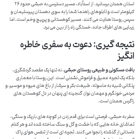
استان همدان برسانید. از اسدآباد، مسیر دسترسی به حبشی حدود ۲۶
کیلومتر است و تابلوهای راهنما شما را به سوی دهستان پیرسلیمان و
سپس روستا هدایت می کنند. مسیر کوهستانی و پرپیچ وخم است، اما
زیبایی های اطراف جاده، خستگی راه را از بین می برد.
نتیجه گیری: دعوت به سفری خاطره
انگیز
بافت مسکونی و طبیعی روستای حبشی
، نه تنها یک مقصد گردشگری،
بلکه یک تجربه عمیق و فراموش نشدنی است. این روستا با معماری
پلکانی شبیه به ماسوله، طبیعت بکر و سرشار از باغ های میوه و موسیر، و
مردمی خونگرم و مهمان نواز، گنجینه ای پنهان در دل کوهستان های
زاگرس همدان است.
سفر به حبشی، فرصتی است برای قدم زدن در کوچه های باریک و سنگی،
تماشای خانه هایی که با خشت و گل و سنگ ساخته شده اند و هر کدام
داستانی از گذشته را نجوا می کنند. تجربه ای است از تنفس هوای پاک