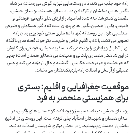
را به خود جذب می کند، نام روستاهایی نیز به گوش می رسد که هر کدام
نگین هایی درخشان بر تارک این دیار باستانی هستند. روستای حبشی،
مقصدی کمتر شناخته شده اما سرشار از ارزش های تاریخی، فرهنگی و
طبیعی، یکی از همین نگین های پنهان است که بافتی مسکونی و طبیعی
استثنایی دارد. این روستا نه تنها با معماری سنتی خود روح زمان را به
تصویر می کشد، بلکه با اقلیم خاص و طبیعت بکر خود، قصه های ناگفته
ای از انطباق و پایداری را روایت می کند. سفر به حبشی، فرصتی برای کاوش
در این شاهکار معماری پلکانی و طبیعت بی همتای همدان است؛ جایی
که هر خشت و هر درخت، حکایتی از گذشته و حال را زمزمه می کند و حس
عمیقی از آرامش و اصالت را به بازدیدکنندگان می بخشد.
موقعیت جغرافیایی و اقلیم: بستری
برای همزیستی منحصر به فرد
روستای حبشی، در دامنه سرسبز و پرصلابت کوهستان های زاگرس، در
استان همدان و شهرستان اسدآباد جای گرفته است. این روستای دل انگیز،
بخشی از دهستان پیرسلیمان در بخش مرکزی شهرستان اسدآباد به شمار