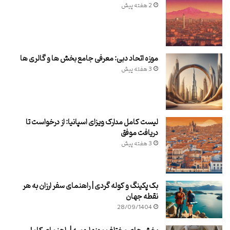
2 هفته پیش
موزه اتحاد دبی: معرفی جامع بخش ها و گالری ها
3 هفته پیش
لیست کامل مدارک ویزای اسپانیا: از درخواست تا
دریافت موفق
3 هفته پیش
بک پکینگ و کوله گردی | راهنمای سفر ارزان به هر
نقطه جهان
28/09/1404