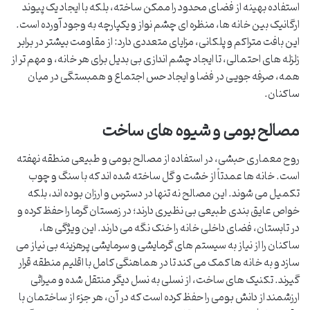
استفاده بهینه از فضای محدود را ممکن ساخته، بلکه با ایجاد یک پیوند
ارگانیک بین خانه ها، منظره ای چشم نواز و یکپارچه به وجود آورده است.
این بافت متراکم و پلکانی، مزایای متعددی دارد: از مقاومت بیشتر در برابر
زلزله های احتمالی، تا ایجاد چشم اندازی بی بدیل برای هر خانه، و مهم تر از
همه، صرفه جویی در فضا و ایجاد حس اجتماع و همبستگی در میان
ساکنان.
مصالح بومی و شیوه های ساخت
روح معماری حبشی، در استفاده از مصالح بومی و طبیعی منطقه نهفته
است. خانه ها عمدتاً از خشت و گل ساخته شده اند که با سنگ و چوب
تکمیل می شوند. این مصالح نه تنها در دسترس و ارزان بوده اند، بلکه
خواص عایق بندی طبیعی بی نظیری دارند؛ در زمستان گرما را حفظ کرده و
در تابستان، فضای داخلی خانه را خنک نگه می دارند. این ویژگی ها،
ساکنان را از نیاز به سیستم های گرمایشی و سرمایشی پرهزینه بی نیاز می
سازد و به خانه ها کمک می کند تا در هماهنگی کامل با اقلیم منطقه قرار
گیرند. تکنیک های ساخت، از نسلی به نسل دیگر منتقل شده و میراثی
ارزشمند از دانش بومی را حفظ کرده است که در آن، هر جزء از ساختمان با