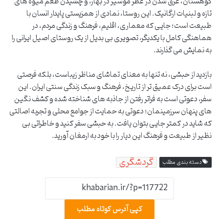
کوهستان، غرق شدن در عطر موسیر در بهار، و چشیدن طعم میوه های
تازه و لبنیات ارگانیک. این روستا، نمادی از همزیستی پایدار انسان با
طبیعت است؛ جایی که معماری، اقلیم، فرهنگ و زندگی مردم، در
هماهنگی کامل با یکدیگر، تصویری بی بدیل از یک روستای اصیل ایرانی را
به نمایش می گذارند.
بازدید از حبشی، نه تنها به معنای تماشای مناظر زیباست، بلکه فرصتی
است برای درک عمیق تر از تاریخ، فرهنگ و سبک زندگی سنتی ایران. این
سفر، دعوتی است به فراتر رفتن از جاذبه های شناخته شده و کشف نگین
های پنهان سرزمینمان؛ دعوتی به حمایت از جوامع محلی و تجربه اصالتی
که شاید در کمتر جایی بتوان یافت. به حبشی سفر کنید و خاطراتی بی
نظیر از طبیعت و فرهنگ این دیار را با خود به ارمغان آورید.
گردشگری
دسته بندی مطلب
کپی آدرس کوتاه مطلب