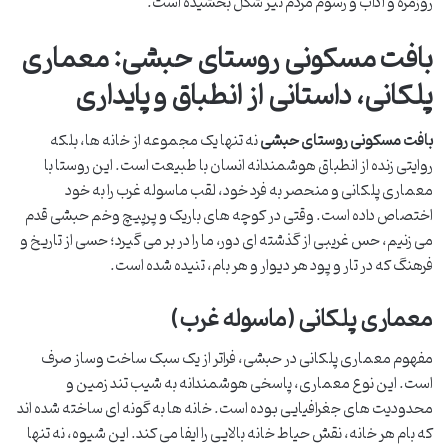
روزمره و آداب و رسوم مردم نیز شکل بخشیده است.
بافت مسکونی روستای حبشی: معماری
پلکانی، داستانی از انطباق و پایداری
بافت مسکونی روستای حبشی
نه تنها یک مجموعه از خانه ها، بلکه
روایتی زنده از انطباق هوشمندانه انسان با طبیعت است. این روستا با
معماری پلکانی و منحصر به فرد خود، لقب ماسوله غرب را به خود
اختصاص داده است. وقتی در کوچه های باریک و پرپیچ وخم حبشی قدم
می زنیم، حس غریبی از گذشته ای دور، ما را در بر می گیرد؛ حسی از تاریخ و
فرهنگ که در تار و پود هر دیوار و هر بام، تنیده شده است.
معماری پلکانی (ماسوله غرب)
مفهوم معماری پلکانی در حبشی، فراتر از یک سبک ساخت وساز صرف
است. این نوع معماری، پاسخی هوشمندانه به شیب تند زمین و
محدودیت های جغرافیایی بوده است. خانه ها به گونه ای ساخته شده اند
که بام هر خانه، نقش حیاط خانه بالایی را ایفا می کند. این شیوه، نه تنها