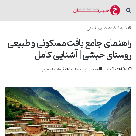
جستجو برای
منو
خانه
/
گردشگری و اقامتی
راهنمای جامع بافت مسکونی و طبیعی
روستای حبشی | آشنایی کامل
14/07/1404
خواندن این مطلب 14 دقیقه زمان میبرد