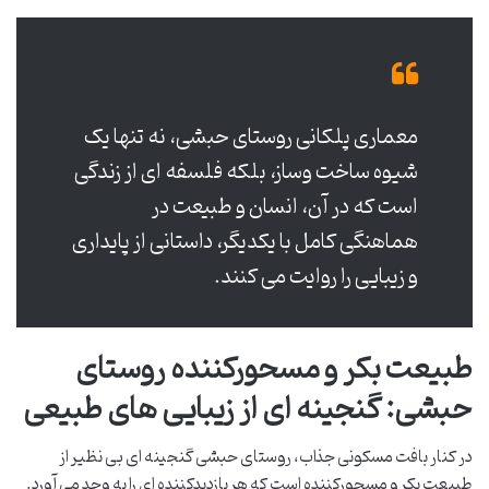
معماری پلکانی روستای حبشی، نه تنها یک
شیوه ساخت وساز، بلکه فلسفه ای از زندگی
است که در آن، انسان و طبیعت در
هماهنگی کامل با یکدیگر، داستانی از پایداری
و زیبایی را روایت می کنند.
طبیعت بکر و مسحورکننده روستای
حبشی: گنجینه ای از زیبایی های طبیعی
در کنار بافت مسکونی جذاب، روستای حبشی گنجینه ای بی نظیر از
طبیعت بکر و مسحورکننده است که هر بازدیدکننده ای را به وجد می آورد.