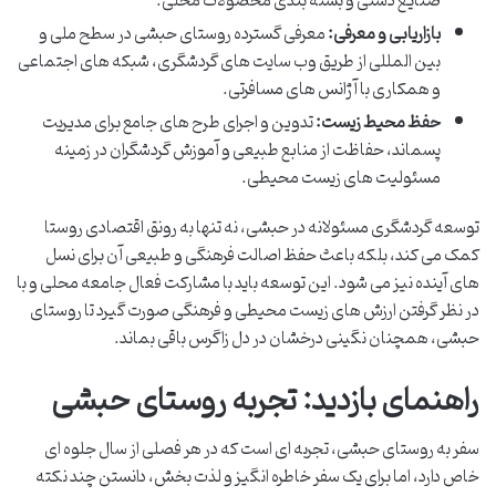
صنایع دستی و بسته بندی محصولات محلی.
بازاریابی و معرفی:
معرفی گسترده روستای حبشی در سطح ملی و
بین المللی از طریق وب سایت های گردشگری، شبکه های اجتماعی
و همکاری با آژانس های مسافرتی.
حفظ محیط زیست:
تدوین و اجرای طرح های جامع برای مدیریت
پسماند، حفاظت از منابع طبیعی و آموزش گردشگران در زمینه
مسئولیت های زیست محیطی.
توسعه گردشگری مسئولانه در حبشی، نه تنها به رونق اقتصادی روستا
کمک می کند، بلکه باعث حفظ اصالت فرهنگی و طبیعی آن برای نسل
های آینده نیز می شود. این توسعه باید با مشارکت فعال جامعه محلی و با
در نظر گرفتن ارزش های زیست محیطی و فرهنگی صورت گیرد تا روستای
حبشی، همچنان نگینی درخشان در دل زاگرس باقی بماند.
راهنمای بازدید: تجربه روستای حبشی
سفر به روستای حبشی، تجربه ای است که در هر فصلی از سال جلوه ای
خاص دارد، اما برای یک سفر خاطره انگیز و لذت بخش، دانستن چند نکته