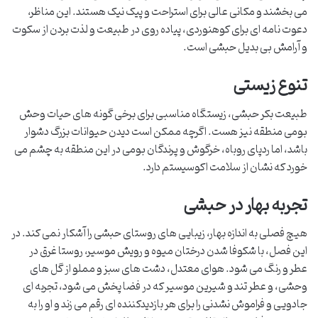
می بخشند و مکانی عالی برای استراحت و پیک نیک هستند. این مناظر،
دعوت نامه ای برای کوهنوردی، پیاده روی در طبیعت و لذت بردن از سکوت
و آرامش بی بدیل حبشی است.
تنوع زیستی
طبیعت بکر حبشی، زیستگاه مناسبی برای برخی گونه های حیات وحش
بومی منطقه نیز هست. اگرچه ممکن است دیدن حیوانات بزرگ دشوار
باشد، اما ردپای روباه، خرگوش و پرندگان بومی در این منطقه به چشم می
خورد که نشان از سلامت اکوسیستم دارد.
تجربه بهار در حبشی
هیچ فصلی به اندازه بهار، زیبایی های روستای حبشی را آشکار نمی کند. در
این فصل، با شکوفا شدن درختان میوه و رویش موسیر، روستا غرق در
عطر و رنگ می شود. هوای معتدل، دشت های سبز و مملو از گل های
وحشی، و عطر تند و شیرین موسیر که در فضا پخش می شود، تجربه ای
جادویی و فراموش نشدنی را برای هر بازدیدکننده ای رقم می زند و او را به