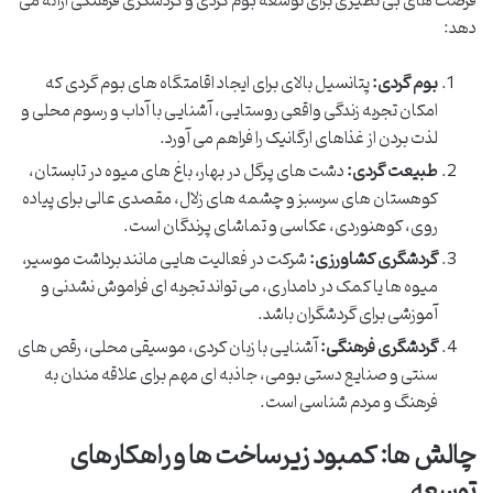
فرصت های بی نظیری برای توسعه بوم گردی و گردشگری فرهنگی ارائه می
دهد:
بوم گردی:
پتانسیل بالای برای ایجاد اقامتگاه های بوم گردی که
امکان تجربه زندگی واقعی روستایی، آشنایی با آداب و رسوم محلی و
لذت بردن از غذاهای ارگانیک را فراهم می آورد.
طبیعت گردی:
دشت های پرگل در بهار، باغ های میوه در تابستان،
کوهستان های سرسبز و چشمه های زلال، مقصدی عالی برای پیاده
روی، کوهنوردی، عکاسی و تماشای پرندگان است.
گردشگری کشاورزی:
شرکت در فعالیت هایی مانند برداشت موسیر،
میوه ها یا کمک در دامداری، می تواند تجربه ای فراموش نشدنی و
آموزشی برای گردشگران باشد.
گردشگری فرهنگی:
آشنایی با زبان کردی، موسیقی محلی، رقص های
سنتی و صنایع دستی بومی، جاذبه ای مهم برای علاقه مندان به
فرهنگ و مردم شناسی است.
چالش ها: کمبود زیرساخت ها و راهکارهای
توسعه