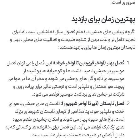
ضروری است.
بهترین زمان برای بازدید
اگرچه زیبایی های حبشی در تمام فصول سال تماشایی است، اما برای
تجربه کامل تر و لذت بردن از شکوه طبیعت و فعالیت های محلی، بهار و
تابستان بهترین زمان ها برای بازدید هستند:
فصل بهار (اواخر فروردین تا اواخر خرداد):
این فصل را می توان فصل
موسیر در حبشی نامید. دشت ها و کوهپایه ها پوشیده از
موسیرهای تازه و گل های وحشی می شوند و عطر آن ها در هوا می
پیچد. هوا معتدل و دلپذیر است و فرصتی عالی برای پیاده روی و
شرکت در جشن های برداشت موسیر فراهم می شود.
فصل تابستان (تیر تا اواخر شهریور):
تابستان های حبشی با هوای
خنک و دلپذیر خود، پناهگاهی از گرمای تابستان شهرهای بزرگ
است. باغ های میوه پربار می شوند و امکان چشیدن طعم میوه
های ارگانیک فراهم می آید. این فصل برای خانواده ها و کسانی که به
دنبال آرامش در طبیعت هستند، بسیار مناسب است.