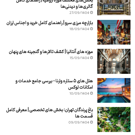
بخش‌های مختلف موزه ارومیه | راهنمای کامل
گالری‌ها و دیدنی‌ها
27/09/1404
بازارچه مرزی سرو | راهنمای کامل خرید و اجناس ارزان
18/09/1404
موزه های آنتالیا | کشف تالارها و گنجینه های پنهان
15/09/1404
هتل های ۵ ستاره وارنا – بررسی جامع خدمات و
امکانات لوکس
10/09/1404
باغ پرندگان تهران: بخش های تخصصی | معرفی کامل
قسمت ها
09/09/1404