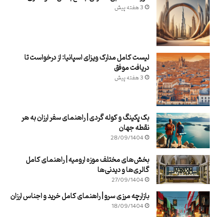
3 هفته پیش
لیست کامل مدارک ویزای اسپانیا: از درخواست تا
دریافت موفق
3 هفته پیش
بک پکینگ و کوله گردی | راهنمای سفر ارزان به هر
نقطه جهان
28/09/1404
بخش‌های مختلف موزه ارومیه | راهنمای کامل
گالری‌ها و دیدنی‌ها
27/09/1404
بازارچه مرزی سرو | راهنمای کامل خرید و اجناس ارزان
18/09/1404