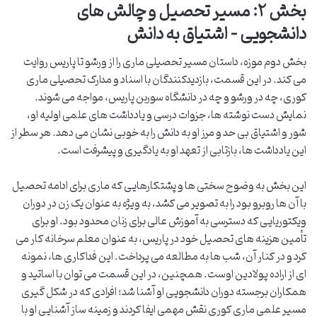
بخش ۲: مسیر تحصیل و چالش های
دانشجویی – اشتیاق به دانش
بخش دوم موزه، داستان مسیر تحصیلی ماری را از ورشو تا پاریس روایت
می کند. در این قسمت، بازدیدکنندگان با اسناد و مدارک تحصیلی ماری
کوری، چه در ورشو و چه در دانشگاه سوربن پاریس، مواجه می شوند.
نمایش دست نوشته ها، جزوات درسی و یادداشت های علمی اولیه او،
شور و اشتیاق بی حد و مرز او به دانش را به خوبی نشان می دهد. هر سطر از
این یادداشت ها، بازتابی از تعهد او به یادگیری و پیشرفت است.
این بخش به وضوح سختی ها و پشتکارهایی که ماری برای ادامه تحصیل
با آن ها روبرو بود را به تصویر می کشد، به ویژه به عنوان یک زن در دوران
ویکتوریایی که دسترسی به آموزش عالی برای زنان محدود بود. او برای
تأمین هزینه های تحصیل خود در پاریس، به عنوان معلم سرخانه کار می
کرد و در کنار آن، شب ها به مطالعه می پرداخت. این فداکاری ها، نمونه
ای از اراده پولادین اوست. همچنین، در این قسمت می توان با اساتید و
همکاران برجسته دوران دانشجویی او آشنا شد؛ افرادی که در شکل گیری
مسیر علمی ماری کوری نقش مهمی ایفا کردند و زمینه ساز آشنایی او با