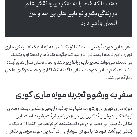
دهد، بلکه شما را به تفکر درباره نقش علم
در زندگی بشر و توانایی های بی حد و مرز
انسان وا می دارد.
سفر به این موزه، فرصتی است تا با نزدیک شدن به ابعاد مختلف زندگی ماری
کوری، این نابغه لهستانی، دریابید که چگونه یک ذهن کنجکاو و پشتکار
بی مانند، می تواند مسیر تاریخ را تغییر دهد و الهام بخش نسل های آینده
باشد. هر قدم در این موزه، داستانی ناگفته از فداکاری و جستجوگری علمی
را بازگو می کند.
سفر به ورشو و تجربه موزه ماری کوری
موزه ماری کوری در ورشو، نه تنها یک جاذبه تاریخی و علمی، بلکه نمادی
از پشتکار، هوش و فداکاری بی دریغ در راه پیشرفت بشریت است. این
مکان، فرصتی بی نظیر برای هر بازدیدکننده ای فراهم می کند تا از نزدیک با
زندگی زنی آشنا شود که با هوش سرشار و اراده آهنین خود، مرزهای دانش را