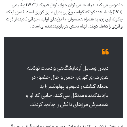
ملموس می کند. در اینجا می توان جوایز نوبل فیزیک (۱۹۰۳) و شیمی
(۱۹۱۱) را مشاهده کرد که گواه نبوغ بی بدیل ماری کوری است. تصور اینکه
چگونه این زن، به همراه همسرش، با ابزارهای اولیه، جهانی نادیده از ذرات
و انرژی را کشف کردند، الهام بخش هر بازدیدکننده ای است.
دیدن وسایل آزمایشگاهی و دست نوشته
های ماری کوری، حس و حال حضور در
لحظه کشف رادیوم و پولونیم را به
بازدیدکننده منتقل می کند، جایی که او و
همسرش مرزهای دانش را جابجا کردند.
این بخش تلاش می کند تا با نمایش بصری و توضیحات دقیق، پیچیدگی