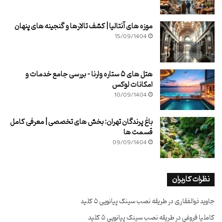
موزه های آنتالیا | کشف تالارها و گنجینه های پنهان
15/09/1404
هتل های ۵ ستاره وارنا – بررسی جامع خدمات و
امکانات لوکس
10/09/1404
باغ پرندگان تهران: بخش های تخصصی | معرفی کامل
قسمت ها
09/09/1404
نظرات کاربران
جاوید ذوالفقاری
در
طریقه نصب سینک پیانویی ۵ کلید
کاملیا فروغی
در
طریقه نصب سینک پیانویی ۵ کلید