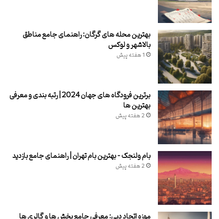
بهترین محله های گرگان: راهنمای جامع مناطق
بالاشهر و لوکس
1 هفته پیش
برترین فرودگاه های جهان 2024 | رتبه بندی و معرفی
بهترین ها
2 هفته پیش
بام ولنجک – بهترین بام تهران | راهنمای جامع بازدید
2 هفته پیش
موزه اتحاد دبی: معرفی جامع بخش ها و گالری ها