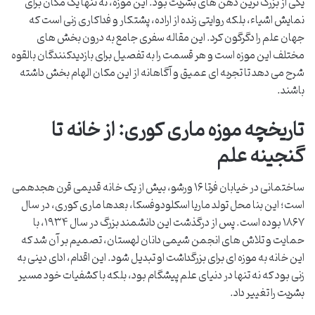
یکی از بزرگ ترین ذهن های بشریت بود. این موزه، نه تنها یک مکان برای
نمایش اشیاء، بلکه روایتی زنده از اراده، پشتکار و فداکاری زنی است که
جهان علم را دگرگون کرد. این مقاله سفری جامع به درون بخش های
مختلف این موزه است و هر قسمت را به تفصیل برای بازدیدکنندگان بالقوه
شرح می دهد تا تجربه ای عمیق و آگاهانه از این مکان الهام بخش داشته
باشند.
تاریخچه موزه ماری کوری: از خانه تا
گنجینه علم
ساختمانی در خیابان فرتا ۱۶ ورشو، بیش از یک خانه قدیمی قرن هجدهمی
است؛ این بنا محل تولد ماریا اسکلودوفسکا، بعدها ماری کوری، در سال
۱۸۶۷ بوده است. پس از درگذشت این دانشمند بزرگ در سال ۱۹۳۴، با
حمایت و تلاش های انجمن شیمی دانان لهستان، تصمیم بر آن شد که
این خانه به موزه ای برای بزرگداشت او تبدیل شود. این اقدام، ادای دینی به
زنی بود که نه تنها در دنیای علم پیشگام بود، بلکه با کشفیات خود مسیر
بشریت را تغییر داد.