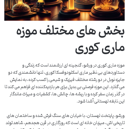
بخش های مختلف موزه
ماری کوری
موزه ماری کوری در ورشو، گنجینه ای ارزشمند است که زندگی و
دستاوردهای بی نظیر ماری اسکلودوفسکا کوری، تنها دانشمندی که دو
جایزه نوبل در دو رشته مختلف فیزیک و شیمی را کسب کرده، به نمایش
می گذارد. این موزه فرصتی بی بدیل برای هر بازدیدکننده ای فراهم می کند تا
در گذر زمان سفر کرده و با ریشه ها، چالش ها، کشفیات و میراث ماندگار
این نابغه لهستانی آشنا شود.
ورشو، پایتخت لهستان، با خیابان های سنگ فرش شده و ساختمان های
تاریخی اش، میزبان خانه ای است که روزگاری در قرن هجدهم، شاهد تولد