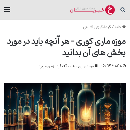
جستجو برای
منو
خانه
/
گردشگری و اقامتی
موزه ماری کوری – هر آنچه باید در مورد
بخش های آن بدانید
12/05/1404
خواندن این مطلب 12 دقیقه زمان میبرد