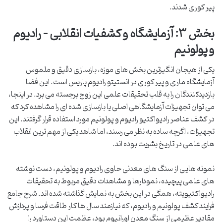
پیر کوری شدند.
بخش ۳: آزمایشگاه و کشفیات انقلابی – رادیوم
و پولونیم
یکی از هیجان انگیزترین بخش های موزه، بازسازی دقیق و ملموس
آزمایشگاه ماری و پیر کوری در انستیتو رادیوم پاریس است. این فضا
بازدیدکنندگان را به قلب تحقیقات علمی این زوج برجسته می برد. در اینجا،
می توان تجهیزات آزمایشگاهی اصلی یا بازسازی شده ای را مشاهده کرد که
در کشف عناصر رادیواکتیو رادیوم و پولونیم مورد استفاده قرار گرفتند. این
تجهیزات، اگرچه ساده به نظر می رسند، اما شاهد یکی از مهم ترین انقلاب
های علمی در تاریخ بشریت بوده اند.
نمونه هایی از سنگ های معدنی حاوی رادیوم و پولونیم، دست نوشته
های علمی پیچیده، نمودارها و مشاهدات دقیق مربوط به تحقیقات
رادیواکتیویته، همگی در این بخش به نمایش گذاشته شده اند. شرح جامع
فرایند کشف پولونیم و رادیوم، که نیازمند سال ها کار طاقت فرسا و پردازش
مقادیر عظیمی از سنگ معدن اورانیوم بود، عظمت این دستاورد را