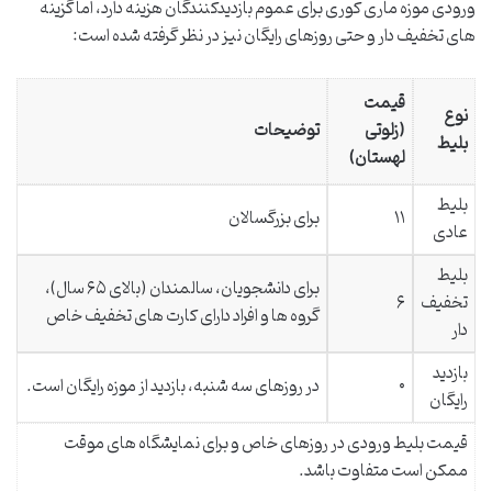
ورودی موزه ماری کوری برای عموم بازدیدکنندگان هزینه دارد، اما گزینه
های تخفیف دار و حتی روزهای رایگان نیز در نظر گرفته شده است:
قیمت
نوع
(زلوتی
توضیحات
بلیط
لهستان)
بلیط
۱۱
برای بزرگسالان
عادی
بلیط
برای دانشجویان، سالمندان (بالای ۶۵ سال)،
تخفیف
۶
گروه ها و افراد دارای کارت های تخفیف خاص
دار
بازدید
۰
در روزهای سه شنبه، بازدید از موزه رایگان است.
رایگان
قیمت بلیط ورودی در روزهای خاص و برای نمایشگاه های موقت
ممکن است متفاوت باشد.