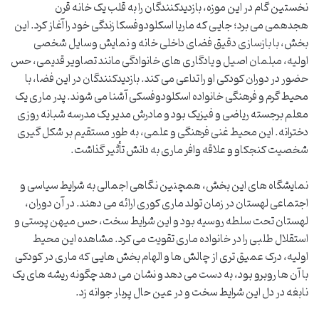
نخستین گام در این موزه، بازدیدکنندگان را به قلب یک خانه قرن
هجدهمی می برد؛ جایی که ماریا اسکلودوفسکا زندگی خود را آغاز کرد. این
بخش، با بازسازی دقیق فضای داخلی خانه و نمایش وسایل شخصی
اولیه، مبلمان اصیل و یادگاری های خانوادگی مانند تصاویر قدیمی، حس
حضور در دوران کودکی او را تداعی می کند. بازدیدکنندگان در این فضا، با
محیط گرم و فرهنگی خانواده اسکلودوفسکی آشنا می شوند. پدر ماری یک
معلم برجسته ریاضی و فیزیک بود و مادرش مدیر یک مدرسه شبانه روزی
دخترانه. این محیط غنی فرهنگی و علمی، به طور مستقیم بر شکل گیری
شخصیت کنجکاو و علاقه وافر ماری به دانش تأثیر گذاشت.
نمایشگاه های این بخش، همچنین نگاهی اجمالی به شرایط سیاسی و
اجتماعی لهستان در زمان تولد ماری کوری ارائه می دهند. در آن دوران،
لهستان تحت سلطه روسیه بود و این شرایط سخت، حس میهن پرستی و
استقلال طلبی را در خانواده ماری تقویت می کرد. مشاهده این محیط
اولیه، درک عمیق تری از چالش ها و الهام بخش هایی که ماری در کودکی
با آن ها روبرو بود، به دست می دهد و نشان می دهد چگونه ریشه های یک
نابغه در دل این شرایط سخت و در عین حال پربار جوانه زد.