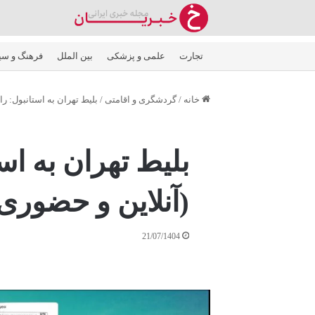
تجارت
علمی و پزشکی
بین الملل
فرهنگ و سی
خانه
/
گردشگری و اقامتی
/
بلیط تهران به استانبول: ر
بلیط تهران به اس
(آنلاین و حضوری
21/07/1404