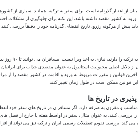
ن از اعتبار گذرنامه است. برای سفر به ترکیه، همانند بسیاری از کشوره
خ ورود به کشور مقصد داشته باشد. این نکته برای جلوگیری از مشکلات احت
د پیش از هرگونه رزرو، تاریخ انقضای گذرنامه خود را دقیقاً بررسی کنند و
خوشبختانه، برای شهروندان ایرانی که قصد سفر به ترکیه را دارند، نیازی به اخذ ویزا نی
ی از دلایل اصلی محبوبیت استانبول به عنوان مقصدی جذاب برای ایرانیان
آخرین قوانین و مقررات مربوط به ورود و اقامت در کشور مقصد را از مرا
ن قوانین ممکن است در طول زمان تغییر کنند.
ذیری در تاریخ ها
مناسب و مقرون به صرفه دارد. اگر مسافران در تاریخ های سفر خود انع
 را بررسی کنند. به عنوان مثال، سفر در اواسط هفته یا خارج از فصل های 
می کند. بررسی تقویم تعطیلات رسمی ایران و ترکیه نیز می تواند از افز
.