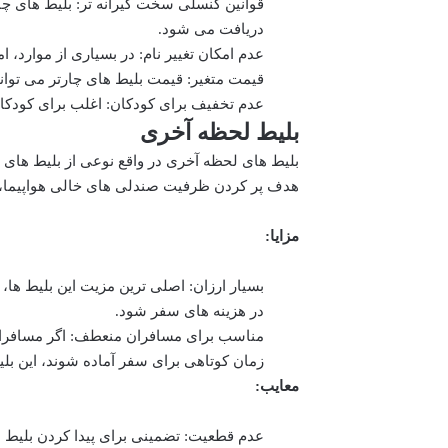
قوانین کنسلی سخت گیرانه تر: بلیط های چار
دریافت می شود.
عدم امکان تغییر نام: در بسیاری از موارد، ام
قیمت متغیر: قیمت بلیط های چارتر می توا
عدم تخفیف برای کودکان: اغلب برای کودکان 
بلیط لحظه آخری
بلیط های لحظه آخری در واقع نوعی از بلیط های چا
هدف پر کردن ظرفیت صندلی های خالی هواپیما، 
مزایا:
بسیار ارزان: اصلی ترین مزیت این بلیط ها
در هزینه های سفر شود.
مناسب برای مسافران منعطف: اگر مسافران د
زمان کوتاهی برای سفر آماده شوند، این بلیط
معایب:
عدم قطعیت: تضمینی برای پیدا کردن بلیط ل