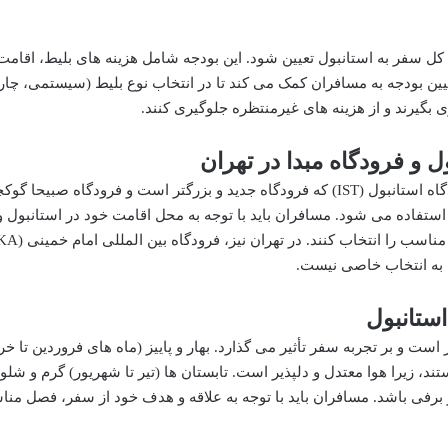
کل سفر به استانبول تعیین شود. این بودجه شامل هزینه های بلیط، اقامت
یین بودجه به مسافران کمک می کند تا در انتخاب نوع بلیط (سیستمی، چارت
بگیرند و از هزینه های غیرمنتظره جلوگیری کنند.
 و فرودگاه مبدا در تهران
استانبول دو فرودگاه بین المللی اصلی دارد: فرودگاه استانبول (IST) که فرودگاه جدید و بزرگتر است و فرودگاه صبیحا 
اخلی استفاده می شود. مسافران باید با توجه به محل اقامت خود در استانبول و
 به انتخاب خاصی نیست.
ستانبول
 و بر تجربه سفر تأثیر می گذارد. بهار و پاییز (ماه های فروردین تا خرد
تند، زیرا هوا معتدل و دلپذیر است. تابستان ها (تیر تا شهریور) گرم و شلو
 برفی باشد. مسافران باید با توجه به علاقه و هدف خود از سفر، فصل منا