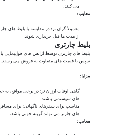
می کنند.
معایب:
معمولاً گران تر: در مقایسه با بلیط های چ
از مدت ها قبل خریداری شوند.
بلیط چارتری
بلیط های چارتری توسط آژانس های هواپیمایی یا 
سپس با قیمت های متفاوت به فروش می رسند. قیم
مزایا:
گاهی اوقات ارزان تر: در برخی مواقع، به خص
های سیستمی باشند.
مناسب برای سفرهای ناگهانی: برای مسافرا
های چارتر می تواند گزینه خوبی باشد.
معایب: