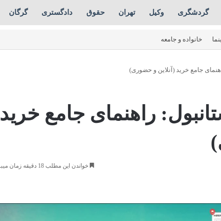
گردشگری
وکیل
تهران
حقوق
دادگستری
گرگان
نما
خانواده و جامعه
اهنمای جامع خرید (آنلاین و حضوری)
تانبول: راهنمای جامع خرید
)
خواندن این مطلب 18 دقیقه زمان میبرد