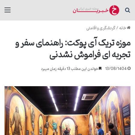
جستجو برای
منو
خانه
/
گردشگری و اقامتی
موزه تریک آی پوکت: راهنمای سفر و
تجربه ای فراموش نشدنی
13/08/1404
خواندن این مطلب 13 دقیقه زمان میبرد