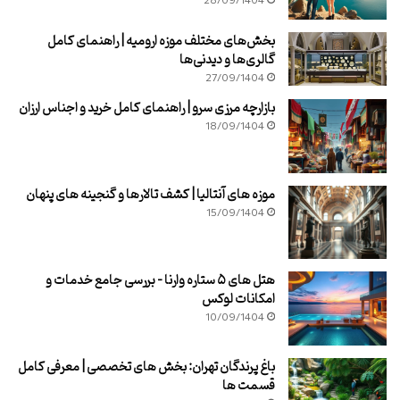
28/09/1404
بخش‌های مختلف موزه ارومیه | راهنمای کامل
گالری‌ها و دیدنی‌ها
27/09/1404
بازارچه مرزی سرو | راهنمای کامل خرید و اجناس ارزان
18/09/1404
موزه های آنتالیا | کشف تالارها و گنجینه های پنهان
15/09/1404
هتل های ۵ ستاره وارنا – بررسی جامع خدمات و
امکانات لوکس
10/09/1404
باغ پرندگان تهران: بخش های تخصصی | معرفی کامل
قسمت ها