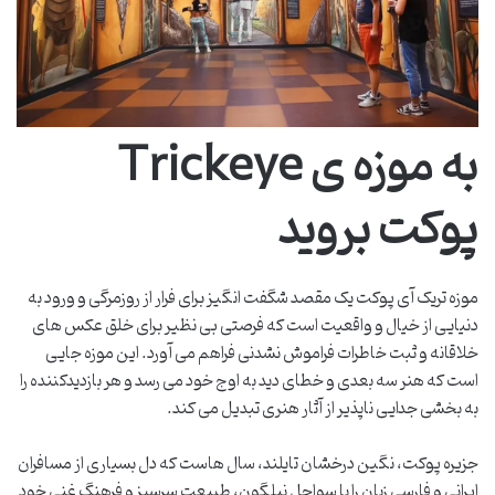
به موزه ی Trickeye
پوکت بروید
موزه تریک آی پوکت یک مقصد شگفت انگیز برای فرار از روزمرگی و ورود به
دنیایی از خیال و واقعیت است که فرصتی بی نظیر برای خلق عکس های
خلاقانه و ثبت خاطرات فراموش نشدنی فراهم می آورد. این موزه جایی
است که هنر سه بعدی و خطای دید به اوج خود می رسد و هر بازدیدکننده را
به بخشی جدایی ناپذیر از آثار هنری تبدیل می کند.
جزیره پوکت، نگین درخشان تایلند، سال هاست که دل بسیاری از مسافران
ایرانی و فارسی زبان را با سواحل نیلگون، طبیعت سرسبز و فرهنگ غنی خود