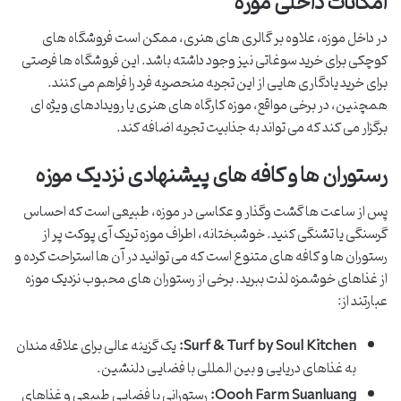
امکانات داخلی موزه
در داخل موزه، علاوه بر گالری های هنری، ممکن است فروشگاه های
کوچکی برای خرید سوغاتی نیز وجود داشته باشد. این فروشگاه ها فرصتی
برای خرید یادگاری هایی از این تجربه منحصربه فرد را فراهم می کنند.
همچنین، در برخی مواقع، موزه کارگاه های هنری یا رویدادهای ویژه ای
برگزار می کند که می تواند به جذابیت تجربه اضافه کند.
رستوران ها و کافه های پیشنهادی نزدیک موزه
پس از ساعت ها گشت وگذار و عکاسی در موزه، طبیعی است که احساس
گرسنگی یا تشنگی کنید. خوشبختانه، اطراف موزه تریک آی پوکت پر از
رستوران ها و کافه های متنوع است که می توانید در آن ها استراحت کرده و
از غذاهای خوشمزه لذت ببرید. برخی از رستوران های محبوب نزدیک موزه
عبارتند از:
Surf & Turf by Soul Kitchen:
یک گزینه عالی برای علاقه مندان
به غذاهای دریایی و بین المللی با فضایی دلنشین.
Oooh Farm Suanluang:
رستورانی با فضایی طبیعی و غذاهای