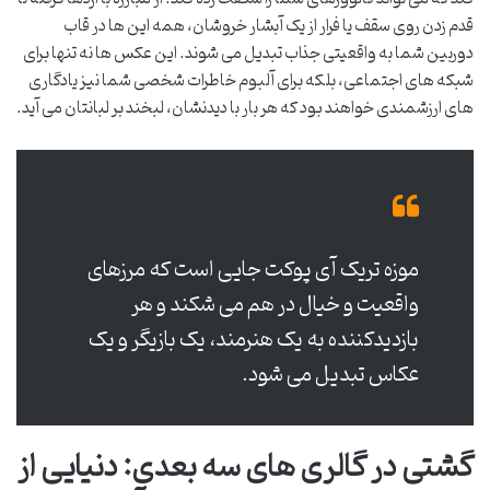
قدم زدن روی سقف یا فرار از یک آبشار خروشان، همه این ها در قاب
دوربین شما به واقعیتی جذاب تبدیل می شوند. این عکس ها نه تنها برای
شبکه های اجتماعی، بلکه برای آلبوم خاطرات شخصی شما نیز یادگاری
های ارزشمندی خواهند بود که هر بار با دیدنشان، لبخند بر لبانتان می آید.
موزه تریک آی پوکت جایی است که مرزهای
واقعیت و خیال در هم می شکند و هر
بازدیدکننده به یک هنرمند، یک بازیگر و یک
عکاس تبدیل می شود.
گشتی در گالری های سه بعدی: دنیایی از