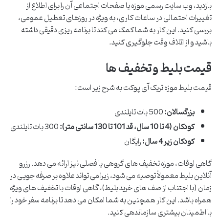
بازدید، وب سایت رسمی موزه یا صفحات اجتماعی آن را برای اطلاع از
تغییرات احتمالی در ساعات کاری، به ویژه در روزهای تعطیل عمومی،
بررسی کنید. این کار به شما کمک می کند تا برنامه ریزی دقیقی داشته
باشید و از اتلاف وقت جلوگیری کنید.
قیمت بلیط و تخفیف ها
قیمت بلیط موزه تریک آی پوکت به شرح زیر است:
بزرگسالان:
500 بات تایلندی
کودکان (4 تا 10 سال، قد 101 تا 130 سانتی متر):
300 بات تایلندی
کودکان زیر 4 سال:
رایگان
گاهی اوقات، موزه تخفیف های گروهی یا فصلی نیز ارائه می دهد. رزرو
آنلاین بلیط معمولاً توصیه می شود، زیرا می تواند علاوه بر صرفه جویی در
زمان (با اجتناب از صف های خرید بلیط)، گاهی اوقات با تخفیف های ویژه
همراه باشد. این کار همچنین به شما امکان می دهد تا برنامه سفر خود را
با اطمینان بیشتری سازماندهی کنید.