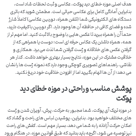
هدف اصلی موزه خطای دید پوکت، عکاسی و ثبت لحظات شاد است،
بنابراین آمادگی کامل برای عکاسی حیاتی است. مطمئن شوید که باتری
دستگاه های الکترونیکی شما (تلفن همراه، دوربین عکاسی) کاملاً شارژ
شده و فضای کافی در حافظه آن ها وجود دارد. اگر دوربین باکیفیت دارید،
حتماً آن را همراه ببرید تا عکس هایی با وضوح بالا ثبت کنید. اما مهم تر از
همه، همراه داشتن یک عکاس حرفه ای است؛ دوست یا همراهی که از
گرفتن عکس های خلاقانه و ژست گرفتن شما لذت می برد. همکاری و
خلاقیت مشترک در این موزه، نتایج بسیار بهتری خواهد داشت. کنار هر
نقاشی، راهنماهای تصویری کوچکی وجود دارد که نمونه ژست ها را نشان
می دهد؛ از آن ها الهام بگیرید اما از افزودن خلاقیت خود دریغ نکنید.
پوشش مناسب و راحتی در موزه خطای دید
پوکت
در موزه تریک آی پوکت، شما مجبور به حرکت، پرش، آویزان شدن و ژست
های مختلف خواهید بود. بنابراین، پوشیدن لباس های راحت و گشاد که
امکان حرکت آزادانه را به شما می دهد، بسیار مهم است. کفش های راحت
نیز توصیه می شود، اگرچه باید بدانید که طبق قوانین موزه، در هنگام ورود