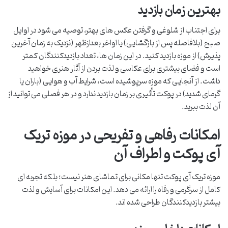
بهترین زمان بازدید
برای اجتناب از شلوغی و گرفتن عکس های بهتر، توصیه می شود در اوایل
صبح (بلافاصله پس از بازگشایی) یا اواخر بعدازظهر (نزدیک به زمان آخرین
پذیرش) از موزه بازدید کنید. در این زمان ها، تعداد بازدیدکنندگان کمتر
است و فضای بیشتری برای عکاسی و لذت بردن از آثار هنری خواهید
داشت. از آنجایی که موزه سرپوشیده است، شرایط آب و هوایی (باران یا
گرمای شدید) در پوکت تأثیری بر زمان بازدید ندارد و در هر فصلی می توانید از
آن لذت ببرید.
امکانات رفاهی و تفریحی در موزه تریک
آی پوکت و اطراف آن
موزه تریک آی پوکت تنها مکانی برای تماشای هنر نیست؛ بلکه تجربه ای
کامل از سرگرمی و رفاه را ارائه می دهد. این امکانات برای آسایش و لذت
بیشتر بازدیدکنندگان طراحی شده اند.