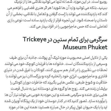
روبرو است. در این موزه، شما نه تنها می توانید نقاشی ها را از نزدیک
ببینید، بلکه می توانید وارد آن ها شوید! هر اثر هنری فضایی را فراهم می
کند که بازدیدکننده می تواند با ژست گرفتن و تعامل با نقاشی، بخشی از آن
داستان یا صحنه شود. این تجربه فراتر از یک بازدید ساده است؛ نوعی بازی
تعاملی است که حس ماجراجویی را در افراد بیدار می کند.
سرگرمی برای تمام سنین در Trickeye
Museum Phuket
یکی از دلایل اصلی محبوبیت موزه تریک آی پوکت، جاذبه آن برای طیف
وسیعی از بازدیدکنندگان است. خانواده ها با فرزندان کوچک خود می توانند
لحظات بی نظیری را در کنار هم سپری کنند، کودکان با غرق شدن در دنیای
فانتزی و ماجراجویی، انرژی خود را تخلیه کرده و بزرگسالان نیز می توانند با
خلاقیت و شوخ طبعی، عکس هایی بگیرند که خاطرات دوران کودکی را
برایشان زنده می کند. زوج ها و گروه های دوستانه نیز به دنبال فرصت
هایی برای خنده و سرگرمی هستند و این موزه به خوبی می تواند نیاز آن ها
را برآورده سازد. تصور کنید که در کنار دوستان خود از یک پرتگاه آویزان شده
اید یا با یک حیوان غول پیکر در حال مبارزه هستید؛ همه این ها در موزه