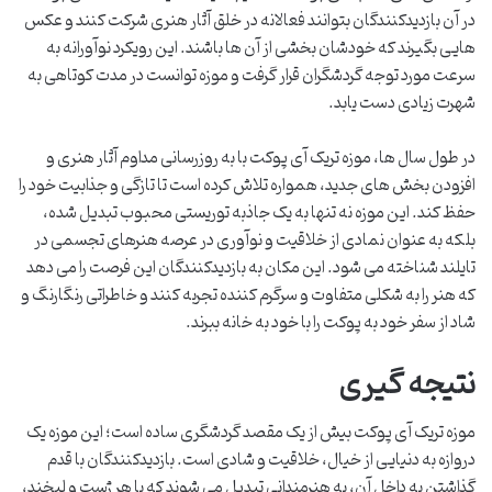
در آن بازدیدکنندگان بتوانند فعالانه در خلق آثار هنری شرکت کنند و عکس
هایی بگیرند که خودشان بخشی از آن ها باشند. این رویکرد نوآورانه به
سرعت مورد توجه گردشگران قرار گرفت و موزه توانست در مدت کوتاهی به
شهرت زیادی دست یابد.
در طول سال ها، موزه تریک آی پوکت با به روزرسانی مداوم آثار هنری و
افزودن بخش های جدید، همواره تلاش کرده است تا تازگی و جذابیت خود را
حفظ کند. این موزه نه تنها به یک جاذبه توریستی محبوب تبدیل شده،
بلکه به عنوان نمادی از خلاقیت و نوآوری در عرصه هنرهای تجسمی در
تایلند شناخته می شود. این مکان به بازدیدکنندگان این فرصت را می دهد
که هنر را به شکلی متفاوت و سرگرم کننده تجربه کنند و خاطراتی رنگارنگ و
شاد از سفر خود به پوکت را با خود به خانه ببرند.
نتیجه گیری
موزه تریک آی پوکت بیش از یک مقصد گردشگری ساده است؛ این موزه یک
دروازه به دنیایی از خیال، خلاقیت و شادی است. بازدیدکنندگان با قدم
گذاشتن به داخل آن، به هنرمندانی تبدیل می شوند که با هر ژست و لبخند،