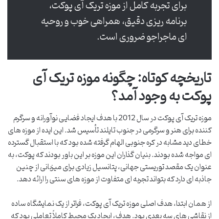
برای تجربه کامل از موزه تریک آی پوکت،
برنامه ریزی دقیق، همراهی خوب و روحیه
ای ماجراجو ضروری است.
تاریخچه کوتاه: چگونه موزه تریک آی
پوکت به وجود آمد؟
موزه تریک آی پوکت در سال 2012 با هدف ایجاد فضایی نوآورانه و سرگرم
کننده برای هنر و سرگرمی در جنوب تایلند تأسیس شد. این ایده از موزه های
خطای دید مشابه در کره جنوبی الهام گرفته شده بود که با استقبال گسترده
ای مواجه شده بودند. بنیان گذاران این موزه بر این باور بودند که پوکت، به
عنوان یک مقصد توریستی جهانی، پتانسیل زیادی برای میزبانی از چنین
جاذبه ای دارد که بتواند تجربه ای متفاوت از موزه های سنتی را ارائه دهد.
از همان ابتدا، هدف اصلی موزه تریک آی پوکت، فراتر از یک نمایشگاه ساده
از نقاشی های سه بعدی بود. هدف، ایجاد یک محیط کاملاً تعاملی بود که