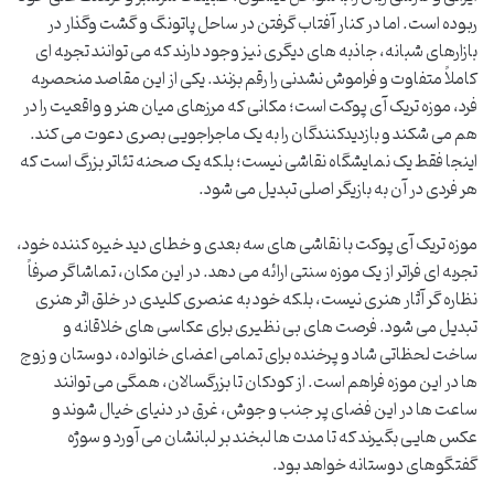
ربوده است. اما در کنار آفتاب گرفتن در ساحل پاتونگ و گشت وگذار در
بازارهای شبانه، جاذبه های دیگری نیز وجود دارند که می توانند تجربه ای
کاملاً متفاوت و فراموش نشدنی را رقم بزنند. یکی از این مقاصد منحصربه
فرد، موزه تریک آی پوکت است؛ مکانی که مرزهای میان هنر و واقعیت را در
هم می شکند و بازدیدکنندگان را به یک ماجراجویی بصری دعوت می کند.
اینجا فقط یک نمایشگاه نقاشی نیست؛ بلکه یک صحنه تئاتر بزرگ است که
هر فردی در آن به بازیگر اصلی تبدیل می شود.
موزه تریک آی پوکت با نقاشی های سه بعدی و خطای دید خیره کننده خود،
تجربه ای فراتر از یک موزه سنتی ارائه می دهد. در این مکان، تماشاگر صرفاً
نظاره گر آثار هنری نیست، بلکه خود به عنصری کلیدی در خلق اثر هنری
تبدیل می شود. فرصت های بی نظیری برای عکاسی های خلاقانه و
ساخت لحظاتی شاد و پرخنده برای تمامی اعضای خانواده، دوستان و زوج
ها در این موزه فراهم است. از کودکان تا بزرگسالان، همگی می توانند
ساعت ها در این فضای پر جنب و جوش، غرق در دنیای خیال شوند و
عکس هایی بگیرند که تا مدت ها لبخند بر لبانشان می آورد و سوژه
گفتگوهای دوستانه خواهد بود.