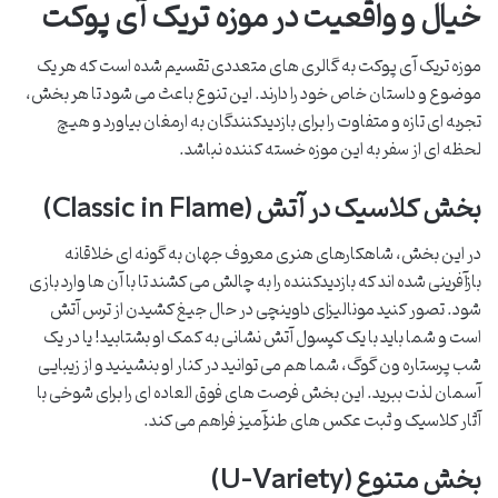
خیال و واقعیت در موزه تریک آی پوکت
موزه تریک آی پوکت به گالری های متعددی تقسیم شده است که هر یک
موضوع و داستان خاص خود را دارند. این تنوع باعث می شود تا هر بخش،
تجربه ای تازه و متفاوت را برای بازدیدکنندگان به ارمغان بیاورد و هیچ
لحظه ای از سفر به این موزه خسته کننده نباشد.
بخش کلاسیک در آتش (Classic in Flame)
در این بخش، شاهکارهای هنری معروف جهان به گونه ای خلاقانه
بازآفرینی شده اند که بازدیدکننده را به چالش می کشند تا با آن ها وارد بازی
شود. تصور کنید مونالیزای داوینچی در حال جیغ کشیدن از ترس آتش
است و شما باید با یک کپسول آتش نشانی به کمک او بشتابید! یا در یک
شب پرستاره ون گوگ، شما هم می توانید در کنار او بنشینید و از زیبایی
آسمان لذت ببرید. این بخش فرصت های فوق العاده ای را برای شوخی با
آثار کلاسیک و ثبت عکس های طنزآمیز فراهم می کند.
بخش متنوع (U-Variety)