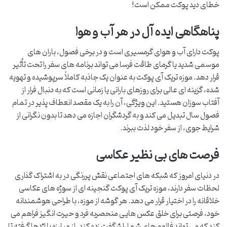
خطای دید پوکت ممکن است!
پناهگاهی ایده آل در هر آب و هوا
پوکت دارای آب و هوای گرمسیری است و در برخی فصول، باران های
موسمی شدید یا گرمای طاقت فرسا می تواند برنامه های سفر را تحت تأثیر
قرار دهد. موزه تریک آی پوکت به عنوان یک جاذبه کاملاً سرپوشیده و تهویه
شده، گزینه ای عالی برای روزهای بارانی یا زمانی است که به دنبال فرار از
آفتاب سوزان هستید. این ویژگی، آن را به یک مقصد انعطاف پذیر در تمام
فصول سال تبدیل می کند و به گردشگران اجازه می دهد تا بدون نگرانی از
شرایط جوی، از سفر خود لذت ببرند.
فرصت های بی نظیر عکاسی
در دنیای امروز که شبکه های اجتماعی نقش پررنگی در به اشتراک گذاری
لحظات سفر دارند، موزه تریک آی پوکت گنجینه ای از سوژه های عکاسی
خلاقانه را در اختیار قرار می دهد. هر گوشه از موزه، با طراحی هوشمندانه
خود، فرصتی برای خلق عکس هایی منحصربه فرد و حیرت انگیز فراهم می
کند که می تواند فالوورهای شما را شگفت زده کند. از مبارزه با اژدها گرفته تا