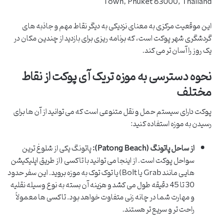
Town, Phuket 83000, Thailand
این موقعیت مرکزی به معنای نزدیکی به دیگر نقاط مهم و جاذبه های
گردشگری شهر پوکت است، که برنامه ریزی برای بازدید از چندین مکان در
یک روز را آسان تر می کند.
نحوه دسترسی به موزه تریک آی پوکت از نقاط
مختلف
پوکت دارای سیستم حمل و نقل متنوعی است که می توانید از آن ها برای
رسیدن به موزه استفاده کنید:
از ساحل پاتونگ (Patong Beach):
پاتونگ یکی از شلوغ ترین
سواحل پوکت است. از اینجا می توانید با تاکسی (از طریق اپلیکیشن
هایی مانند Grab یا Bolt) یا توک توک به موزه بروید. این سفر حدود
30 تا 45 دقیقه طول می کشد و هزینه آن بسته به نوع وسیله نقلیه
و مهارت شما در چانه زنی متفاوت خواهد بود. تاکسی ها معمولاً
راحت تر و سریع تر هستند.