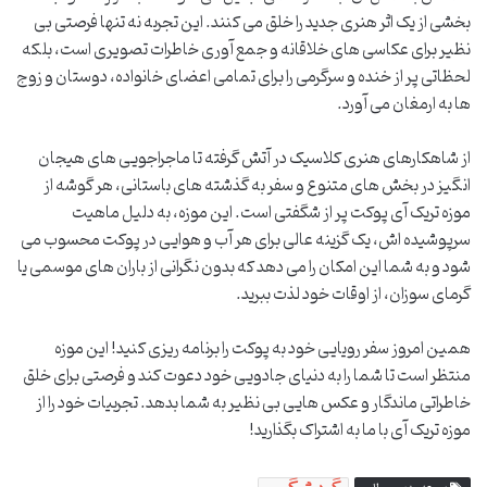
بخشی از یک اثر هنری جدید را خلق می کنند. این تجربه نه تنها فرصتی بی
نظیر برای عکاسی های خلاقانه و جمع آوری خاطرات تصویری است، بلکه
لحظاتی پر از خنده و سرگرمی را برای تمامی اعضای خانواده، دوستان و زوج
ها به ارمغان می آورد.
از شاهکارهای هنری کلاسیک در آتش گرفته تا ماجراجویی های هیجان
انگیز در بخش های متنوع و سفر به گذشته های باستانی، هر گوشه از
موزه تریک آی پوکت پر از شگفتی است. این موزه، به دلیل ماهیت
سرپوشیده اش، یک گزینه عالی برای هر آب و هوایی در پوکت محسوب می
شود و به شما این امکان را می دهد که بدون نگرانی از باران های موسمی یا
گرمای سوزان، از اوقات خود لذت ببرید.
همین امروز سفر رویایی خود به پوکت را برنامه ریزی کنید! این موزه
منتظر است تا شما را به دنیای جادویی خود دعوت کند و فرصتی برای خلق
خاطراتی ماندگار و عکس هایی بی نظیر به شما بدهد. تجربیات خود را از
موزه تریک آی با ما به اشتراک بگذارید!