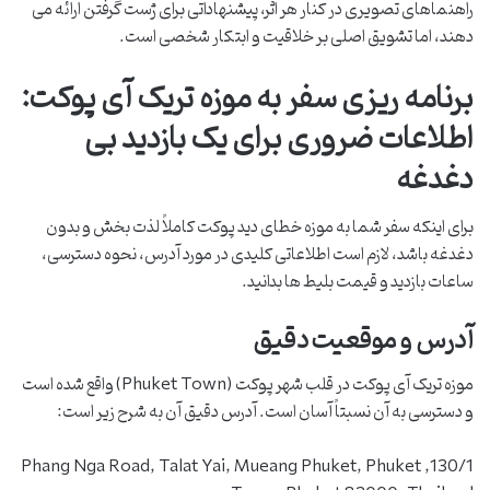
راهنماهای تصویری در کنار هر اثر، پیشنهاداتی برای ژست گرفتن ارائه می
دهند، اما تشویق اصلی بر خلاقیت و ابتکار شخصی است.
برنامه ریزی سفر به موزه تریک آی پوکت:
اطلاعات ضروری برای یک بازدید بی
دغدغه
برای اینکه سفر شما به موزه خطای دید پوکت کاملاً لذت بخش و بدون
دغدغه باشد، لازم است اطلاعاتی کلیدی در مورد آدرس، نحوه دسترسی،
ساعات بازدید و قیمت بلیط ها بدانید.
آدرس و موقعیت دقیق
موزه تریک آی پوکت در قلب شهر پوکت (Phuket Town) واقع شده است
و دسترسی به آن نسبتاً آسان است. آدرس دقیق آن به شرح زیر است:
130/1, Phang Nga Road, Talat Yai, Mueang Phuket, Phuket