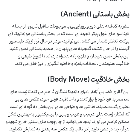
بخش باستانی (Ancient)
سفر به گذشته های دور و رویارویی با موجودات ماقبل تاریخ، از جمله
دایناسورهای غول پیکر، تجربه ای است که در بخش باستانی موزه تریک آی
پوکت انتظار شما را می کشد. می توانید خود را در حال فرار از یک دایناسور
گرسنه یا در حال کشف گنجینه های پنهان در معابد باستانی تصور کنید.
این بخش حس هیجان و دلهره را به همراه دارد، اما با شوخ طبعی و
خلاقیت هنرمندان، لحظات بامزه و خاطره انگیزی را نیز خلق می کند.
بخش خلاقیت (Body Move)
این گالری فضایی آزادتر را برای بازدیدکنندگان فراهم می کند تا ژست های
منحصر به فرد خود را ابراز کنند و با خلاقیت فردی خود، عکس های بی
نظیری ثبت نمایند. نقاشی ها و طراحی های این بخش به گونه ای است
که امکان ژست های عجیب و غریب و بازی با پرسپکتیو را به بهترین شکل
ممکن فراهم می آورد. اینجا می توانید از چارچوب های سنتی خارج شوید و
هر آن چه در ذهن دارید را در قالب یک عکس سه بعدی به نمایش بگذارید.