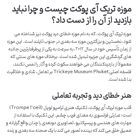
موزه تریک آی پوکت چیست و چرا نباید
بازدید از آن را از دست داد؟
موزه تریک آی پوکت، که به نام موزه خطای دید پوکت نیز شناخته می
شود، نخستین و بزرگترین موزه سه بعدی در جنوب تایلند است. این موزه
از زمان تأسیس خود در سال ۲۰۱۲، به سرعت به یکی از پرطرفدارترین جاذبه
های گردشگری این جزیره تبدیل شده است. برخلاف موزه های سنتی که
معمولاً از بازدیدکنندگان می خواهند سکوت کرده و آثار را لمس نکنند،
فلسفه اصلی Trickeye Museum Phuket بر تعامل، شادی و خلاقیت
بنا شده است.
هنر خطای دید و تجربه تعاملی
قلب موزه تریک آی پوکت، تکنیک هنری ترامپو لویل (Trompe l’oeil)
است؛ عبارتی فرانسوی به معنای فریب چشم. این تکنیک با استفاده از
مهارت های هندسی و پرسپکتیو، تصاویری دوبعدی را چنان واقع گرایانه و
عمیق خلق می کند که بیننده تصور می کند با یک صحنه سه بعدی و زنده