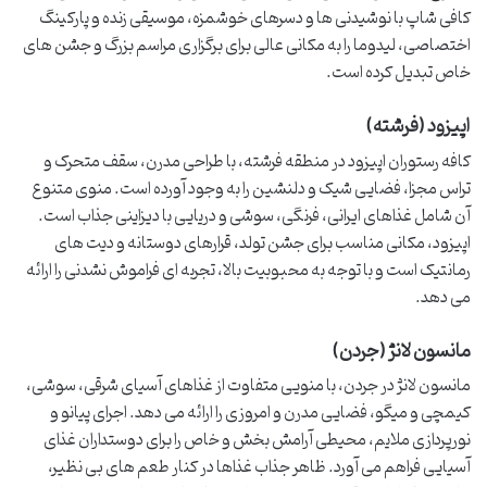
کافی شاپ با نوشیدنی ها و دسرهای خوشمزه، موسیقی زنده و پارکینگ
اختصاصی، لیدوما را به مکانی عالی برای برگزاری مراسم بزرگ و جشن های
خاص تبدیل کرده است.
اپیزود (فرشته)
کافه رستوران اپیزود در منطقه فرشته، با طراحی مدرن، سقف متحرک و
تراس مجزا، فضایی شیک و دلنشین را به وجود آورده است. منوی متنوع
آن شامل غذاهای ایرانی، فرنگی، سوشی و دریایی با دیزاینی جذاب است.
اپیزود، مکانی مناسب برای جشن تولد، قرارهای دوستانه و دیت های
رمانتیک است و با توجه به محبوبیت بالا، تجربه ای فراموش نشدنی را ارائه
می دهد.
مانسون لانژ (جردن)
مانسون لانژ در جردن، با منویی متفاوت از غذاهای آسیای شرقی، سوشی،
کیمچی و میگو، فضایی مدرن و امروزی را ارائه می دهد. اجرای پیانو و
نورپردازی ملایم، محیطی آرامش بخش و خاص را برای دوستداران غذای
آسیایی فراهم می آورد. ظاهر جذاب غذاها در کنار طعم های بی نظیر،