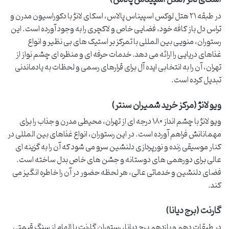
در طبقه ۲۱ هتل لوکس اسپیناس پالاس، اسکای لانژ با دکوراسیون مدرن و
تراس دل باز کافه خود، فضایی خاص و لاکچری را به وجود آورده است. این
رستوران، منویی بین المللی با تمرکز بر استیک های بی نظیر و انواع
غذاهای دریایی را ارائه می دهد. خدمات حرفه ای و منظره ای چشم نواز از
تهران، آن را به انتخابی ایده آل برای قرارهای رسمی و لحظات به یادماندنی
تبدیل کرده است.
ویو لانژ (مرکز خرید شمیران سنتر)
ویو لانژ با چشم انداز ۱۸۰ درجه ای از تهران، محیطی مدرن و جذاب را برای
مهمانانش فراهم آورده است. در این رستوران، انواع غذاهای بین المللی در
کنار موسیقی زنده و نورپردازی دلنشین سرو می شود که آن را به گزینه ای
عالی برای دورهمی های دوستانه و جشن های خاص بدل ساخته است.
فضای دلنشین و خدماتی عالی، هر لحظه حضور در آن را خاطره انگیز می
کند.
گارنت (برج دیانا)
در طبقات دهم و یازدهم برج دیانا، رستوران گارنت با الهام از سنگ قیمتی