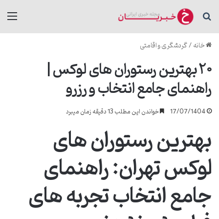
جستجو برای
منو
خانه
/
گردشگری و اقامتی
۲۰ بهترین رستوران های لوکس |
راهنمای جامع انتخاب و رزرو
17/07/1404
خواندن این مطلب 13 دقیقه زمان میبرد
بهترین رستوران های
لوکس تهران: راهنمای
جامع انتخاب تجربه های