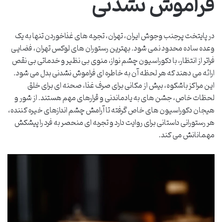
فراموش نشدنی
در پایتخت پرجنب وجوش ایران، تهران، تجربه های غذاخوردن تنها به یک
وعده ساده محدود نمی شود. بهترین رستوران های لوکس تهران، فضایی
فراتر از انتظار، با دکوراسیون چشم نواز، منوی بی نظیر و خدماتی بی نقص
ارائه می دهند که هر لحظه آن به خاطره ای فراموش نشدنی بدل می شود.
این مراکز باشکوه، بیش از مکانی برای صرف غذا، صحنه ای برای خلق
لحظات خاص، جشن های به یادماندنی و قرارهای مهم هستند. از شور و
هیجان دکوراسیون های خاص گرفته تا آرامش چشم اندازهای خیره کننده،
هر رستورانی داستانی برای روایت دارد و تجربه ای منحصر به فرد را پیشکش
مهمانانش می کند.