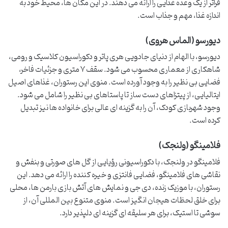
فراتر از یک وعده غذایی را ارائه می دهند. در این مکان ها، محیط خود به
اندازه غذا، مهم و جذاب است.
دیورسو (الماس هروی)
دیورسو، با الهام از دنیای جادویی هری پاتر و دکوراسیون کلاسیک و رومی،
شاهکاری از معماری محسوب می شود. سقف ۷ متری و جزئیات فاخر،
فضایی بی نظیر را به وجود آورده است. منوی این رستوران، غذاهای اصیل
ایتالیایی، از پیتزاهای دست ساز تا پاستاهای بی نظیر را شامل می شود.
وجود شهربازی کودک، آن را به گزینه ای عالی برای خانواده ها نیز تبدیل
کرده است.
فلامینگو (ولنجک)
فلامینگو در ولنجک، با دکوراسیونی رؤیایی از گل های صورتی و بنفش و
نقاشی های فلامینگو، فضایی فانتزی و خیره کننده را ارائه می دهد. این
رستوران، با موزیک زنده، دی جی و نمایش های آتش بازی بارمن ها، محلی
برای خلق لحظات هیجان انگیز است. منوی متنوع بین المللی آن، از
سوشی تا استیک، برای هر سلیقه ای گزینه ای دلپذیر دارد.