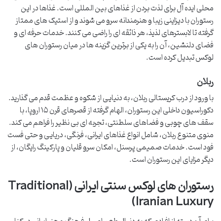
محلی ایده آل برای لذت بردن از غذاهای بین المللی است. غذاها در این
رستوران با دیزاینی زیبا و هنرمندانه سرو می شوند و از استیک های ممتاز
گرفته تا لابسترهای لذیذ، هر ذائقه ای را راضی می کنند. خدمات حرفه ای و
فضای دلنشین، آن را به یکی از برترین گزینه ها در میان رستوران های
لوکس تبدیل کرده است.
ربلان
با ورود از درب کریستالی ربلان، به دنیایی از شکوه و عظمت قدم می گذارید.
دکوراسیون داخلی این رستوران، الهام گرفته از قصرهای قرن ۱۵ اروپا، با
سقف های چوبی و فضاهای سلطنتی، تجربه ای بی نظیر را فراهم می کند.
منوی متنوع ربلان، شامل انواع غذاهای ایرانی، فرنگی، دریایی و حتی فست
فود است. خدمات صمیمی پرسنل، امکان سرو قلیان و پارکینگ رایگان، از
دیگر مزایای این رستوران است.
رستوران های لوکس سنتی ایرانی (Traditional
Iranian Luxury)