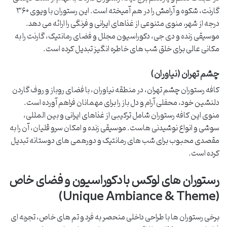
گارنت، شکوه و آرامش را در هم آمیخته است. این رستوران با ویوی ۳۶۰
درجه از شهر، منوی متنوعی از غذاهای ایرانی و فرنگی را ارائه می دهد.
موسیقی زنده و دی جی، دکوراسیون مجلل و فضای رمانتیک، گارنت را به
مکانی عالی برای خلق شب های خاطره انگیز تبدیل کرده است.
چشم تهران (نیاوران)
کافه رستوران چشم تهران، در منطقه نیاوران، با فضای روباز و روف گاردن
دلنشین خود، محفلی آرام و دل باز را برای مهمانان فراهم آورده است.
منوی این کافه رستوران شامل ترکیبی از غذاهای ایرانی و بین المللی،
سوشی و انواع نوشیدنی هاست. موسیقی زنده و امکان سرو قلیان، آن را به
مقصدی محبوب برای شب های رمانتیک و دورهمی های دوستانه تبدیل
کرده است.
رستوران های لوکس با دکوراسیون و فضای خاص
(Unique Ambiance & Theme)
برخی رستوران ها با طراحی داخلی منحصر به فرد و تم های خاص، تجربه ای