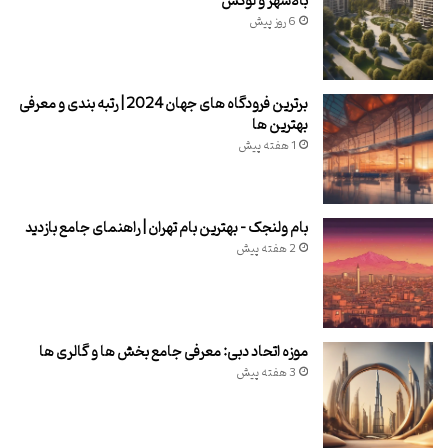
بالاشهر و لوکس
6 روز پیش
برترین فرودگاه های جهان 2024 | رتبه بندی و معرفی
بهترین ها
1 هفته پیش
بام ولنجک – بهترین بام تهران | راهنمای جامع بازدید
2 هفته پیش
موزه اتحاد دبی: معرفی جامع بخش ها و گالری ها
3 هفته پیش