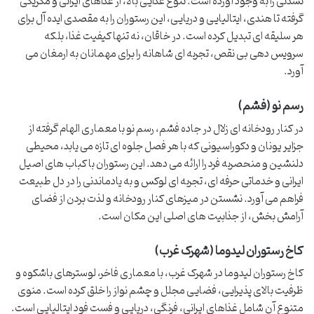
نشدنی را به وجود آورده است. تنوع غذایی بالا، از غذاهای ایرانی و مکزیکی
گرفته تا هندی، ایتالیایی و دریایی، این رستوران را به مقصدی ایده آل برای
هر سلیقه ای تبدیل کرده است. در خاقان، نه تنها کیفیت غذا، بلکه
سرویس دهی بی نقص، تجربه ای شاهانه را برای مهمانان به ارمغان می
آورد.
رسم نو (فشم)
در کنار رودخانه ای زلال در جاده فشم، رسم نو با معماری الهام گرفته از
جزایر یونان و دکوراسیونی که با هر فصل جلوه ای تازه می یابد، محیطی
دلنشین و منحصربه فرد را ارائه می دهد. این رستوران با کباب های اصیل
ایرانی و خدماتی حرفه ای، تجربه ای لوکس و به یادماندنی را در دل طبیعت
فراهم می آورد. نشستن در میزهای کنار رودخانه و لذت بردن از فضای
آرامش بخش، از جذابیت های اصلی این مکان است.
کاخ رستوران لیدوما (شهرک غرب)
کاخ رستوران لیدوما در شهرک غرب، با معماری فاخر، لوسترهای باشکوه و
ظرفیت بالای پذیرایی، فضایی مجلل و چشم نواز را خلق کرده است. منوی
متنوع آن شامل غذاهای ایرانی، فرنگی، دریایی و فست فود ایتالیایی است.