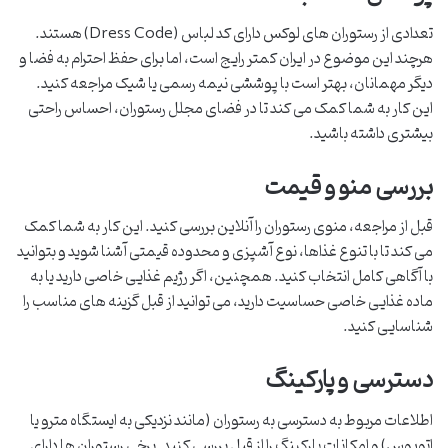
تعدادی از رستوران های لوکس دارای کد لباس (Dress Code) هستند.
هرچند این موضوع در ایران کمتر رایج است، اما برای حفظ احترام به فضا و
دیگر مهمانان، بهتر است با پوششی نیمه رسمی یا شیک مراجعه کنید.
این کار به شما کمک می کند تا در فضای مجلل رستوران، احساس راحتی
بیشتری داشته باشید.
بررسی منو و قیمت
قبل از مراجعه، منوی رستوران را آنلاین بررسی کنید. این کار به شما کمک
می کند تا با تنوع غذاها، نوع آشپزی و محدوده قیمتی آشنا شوید و بتوانید
با آگاهی کامل انتخاب کنید. همچنین، اگر رژیم غذایی خاصی دارید یا به
ماده غذایی خاصی حساسیت دارید، می توانید از قبل گزینه های مناسب را
شناسایی کنید.
دسترسی و پارکینگ
اطلاعات مربوط به دسترسی به رستوران (مانند نزدیکی به ایستگاه مترو یا
اتوبوس) و امکانات پارکینگ را از قبل بررسی کنید. برخی رستوران ها دارای