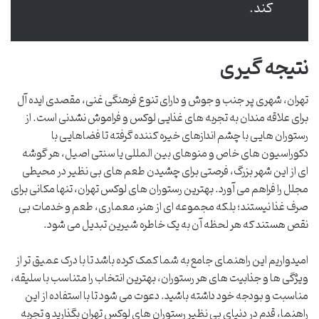
کند.
نتیجه گیری
تهران، شهری پر جنب و جوش و دارای تنوع فرهنگی غنی، مقصدی ایده آل
برای علاقه مندان به تجربه های غذایی لوکس و فراموش نشدنی است. از
رستوران هایی با چشم اندازهای خیره کننده گرفته تا فضاهایی با
دکوراسیون های خاص و منوهای بین المللی یا سنتی اصیل، هر گوشه
ای از این شهر بزرگ، فرصتی برای چشیدن طعم های بی نظیر در محیطی
مجلل را فراهم می آورد. بهترین رستوران های لوکس تهران، تنها مکانی برای
صرف غذا نیستند؛ بلکه مجموعه ای از هنر، معماری، طعم و خدمات بی
نقص هستند که هر لحظه آن به یک خاطره شیرین تبدیل می شود.
امیدواریم این راهنمای جامع به شما کمک کرده باشد تا با درک عمیق تر از
ویژگی ها و جذابیت های هر رستوران، بهترین انتخاب را متناسب با سلیقه،
مناسبت و بودجه خود داشته باشید. دعوت می شود تا با استفاده از این
راهنما، قدم در دنیای بی نظیر رستوران های لوکس تهران بگذارید و تجربه