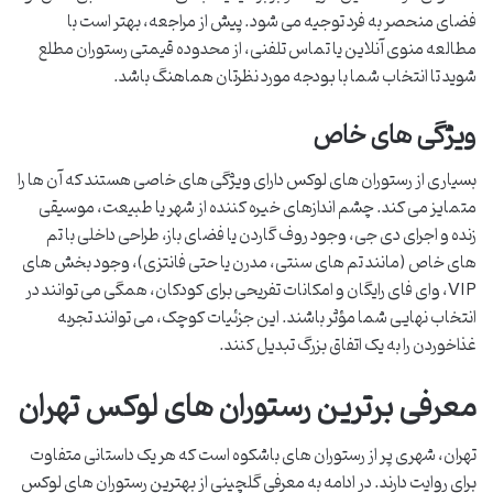
فضای منحصر به فرد توجیه می شود. پیش از مراجعه، بهتر است با
مطالعه منوی آنلاین یا تماس تلفنی، از محدوده قیمتی رستوران مطلع
شوید تا انتخاب شما با بودجه مورد نظرتان هماهنگ باشد.
ویژگی های خاص
بسیاری از رستوران های لوکس دارای ویژگی های خاصی هستند که آن ها را
متمایز می کند. چشم اندازهای خیره کننده از شهر یا طبیعت، موسیقی
زنده و اجرای دی جی، وجود روف گاردن یا فضای باز، طراحی داخلی با تم
های خاص (مانند تم های سنتی، مدرن یا حتی فانتزی)، وجود بخش های
VIP، وای فای رایگان و امکانات تفریحی برای کودکان، همگی می توانند در
انتخاب نهایی شما مؤثر باشند. این جزئیات کوچک، می توانند تجربه
غذاخوردن را به یک اتفاق بزرگ تبدیل کنند.
معرفی برترین رستوران های لوکس تهران
تهران، شهری پر از رستوران های باشکوه است که هر یک داستانی متفاوت
برای روایت دارند. در ادامه به معرفی گلچینی از بهترین رستوران های لوکس