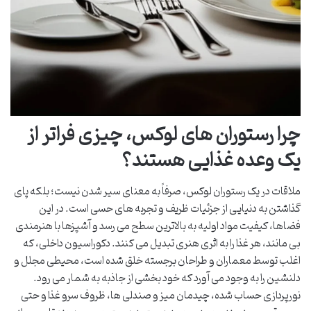
چرا رستوران های لوکس، چیزی فراتر از
یک وعده غذایی هستند؟
ملاقات در یک رستوران لوکس، صرفاً به معنای سیر شدن نیست؛ بلکه پای
گذاشتن به دنیایی از جزئیات ظریف و تجربه های حسی است. در این
فضاها، کیفیت مواد اولیه به بالاترین سطح می رسد و آشپزها با هنرمندی
بی مانند، هر غذا را به اثری هنری تبدیل می کنند. دکوراسیون داخلی، که
اغلب توسط معماران و طراحان برجسته خلق شده است، محیطی مجلل و
دلنشین را به وجود می آورد که خود بخشی از جاذبه به شمار می رود.
نورپردازی حساب شده، چیدمان میز و صندلی ها، ظروف سرو غذا و حتی