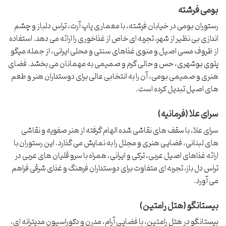
بومی فرشته
رستوران بومی در خیابان فرشته، با معماری پاپ آرت، تراس دلباز و چشم
اندازی بی نظیر از شهر، تجربه ای خاص از غذاخوری را ارائه می دهد. استفاده
از ظروف مسی اصیل و منوی غذاهای سنتی و محلی ایرانی، از جمله میگو
پلوی بوشهری، حس و حالی گرم و صمیمی به مهمانان می بخشد. فضای
هنری و صمیمی بومی، آن را به انتخابی عالی برای دوستداران هنر و طعم
های اصیل تبدیل کرده است.
سرای علا (فرمانیه)
سرای علا، با سقف های نقاشی شده الهام گرفته از هنر صفویه و نقاشی
های لبنانی، فضایی هنری و مجلل را به نمایش می گذارد. این رستوران با
ارائه غذاهای اصیل عربی، ترکی و ایرانی، همراه با سرو قلیان های عربی در
تراس دل باز، تجربه ای متفاوت برای دوستداران فرهنگ و غذای شرقی فراهم
می آورد.
بیستانگو (هتل رامتین)
بیستانگو در هتل رامتین، با فضایی آرام، مدرن و دکوراسیون مدیترانه ای،