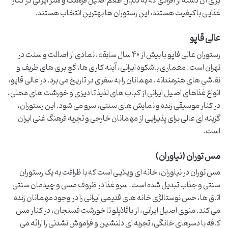
برای آن دسته از افرادی که به دنبال طعم اصیل فرهنگ و هنر ایرانی در کنار
غذایی باکیفیت هستند، این رستوران ها بهترین انتخاب هستند.
عالی قاپو
رستوران عالی قاپو با بیش از ۴۰ سال سابقه، نمادی از اصالت و سنت در
تهران است. معماری باشکوه ایرانی، آینه کاری ها، گچ بری های ظریف و
نقاشی های هنرمندانه، مهمانان را به سفری در تاریخ می برد. در عالی قاپو،
انواع غذاهای اصیل ایرانی از کباب های لذیذ تا دیزی و خورشت های محلی،
در کنار موسیقی زنده و نمایش های سنتی، سرو می شود. این رستوران،
گزینه ای عالی برای پذیرایی از مهمانان خارجی و تجربه فرهنگ غنی ایران
است.
مس توران (نیاوران)
مس توران در نیاوران، خانه ای ویلایی است که با ظرافت به یک رستوران
سنتی و جذاب تبدیل شده است. سرو غذا در ظروف مسی و چیدمان سنتی
اتاق ها، حس نوستالژی خانه های قدیمی ایرانی را در وجود مهمانان زنده
می کند. منوی اصیل ایرانی، از باقلاپلو تا خورشت فسنجان، در کنار مس
کافه با دسرهای خانگی، تجربه ای دلنشین و فراموش نشدنی را ارائه می