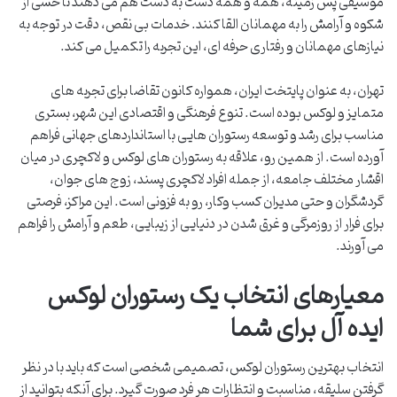
موسیقی پس زمینه، همه و همه دست به دست هم می دهند تا حسی از
شکوه و آرامش را به مهمانان القا کنند. خدمات بی نقص، دقت در توجه به
نیازهای مهمانان و رفتاری حرفه ای، این تجربه را تکمیل می کند.
تهران، به عنوان پایتخت ایران، همواره کانون تقاضا برای تجربه های
متمایز و لوکس بوده است. تنوع فرهنگی و اقتصادی این شهر، بستری
مناسب برای رشد و توسعه رستوران هایی با استانداردهای جهانی فراهم
آورده است. از همین رو، علاقه به رستوران های لوکس و لاکچری در میان
اقشار مختلف جامعه، از جمله افراد لاکچری پسند، زوج های جوان،
گردشگران و حتی مدیران کسب وکار، رو به فزونی است. این مراکز، فرصتی
برای فرار از روزمرگی و غرق شدن در دنیایی از زیبایی، طعم و آرامش را فراهم
می آورند.
معیارهای انتخاب یک رستوران لوکس
ایده آل برای شما
انتخاب بهترین رستوران لوکس، تصمیمی شخصی است که باید با در نظر
گرفتن سلیقه، مناسبت و انتظارات هر فرد صورت گیرد. برای آنکه بتوانید از