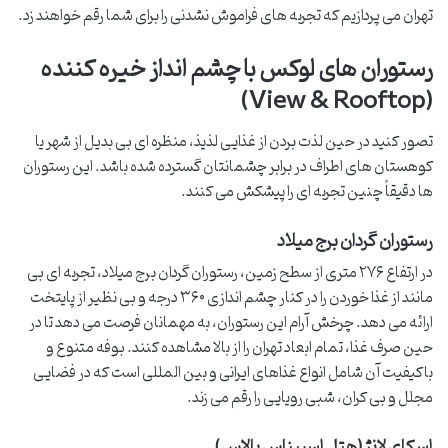
تهران می پردازیم که تجربه های فراموش نشدنی را برای شما رقم خواهند زد.
رستوران های لوکس با چشم انداز خیره کننده
(View & Rooftop)
تصور کنید در حین لذت بردن از غذایی لذیذ، منظره ای بی بدیل از شهر یا
کوهستان های اطراف در برابر چشمانتان گسترده شده باشد. این رستوران
ها دقیقاً چنین تجربه ای را پیشکش می کنند.
رستوران گردان برج میلاد
در ارتفاع ۲۷۶ متری از سطح زمین، رستوران گردان برج میلاد، تجربه ای بی
مانند از غذا خوردن را در کنار چشم اندازی ۳۶۰ درجه و بی نظیر از پایتخت
ارائه می دهد. چرخش آرام این رستوران، به مهمانان فرصت می دهد تا در
حین صرف غذا، تمام ابعاد تهران را از بالا مشاهده کنند. بوفه متنوع و
باکیفیت آن شامل انواع غذاهای ایرانی و بین المللی است که در فضایی
مجلل و بی کران، شبی رویایی را رقم می زند.
اسکای لانژ (هتل اسپیناس پالاس)