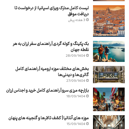
لیست کامل مدارک ویزای اسپانیا: از درخواست تا
دریافت موفق
3 هفته پیش
بک پکینگ و کوله گردی | راهنمای سفر ارزان به هر
نقطه جهان
28/09/1404
بخش‌های مختلف موزه ارومیه | راهنمای کامل
گالری‌ها و دیدنی‌ها
27/09/1404
بازارچه مرزی سرو | راهنمای کامل خرید و اجناس ارزان
18/09/1404
موزه های آنتالیا | کشف تالارها و گنجینه های پنهان
15/09/1404