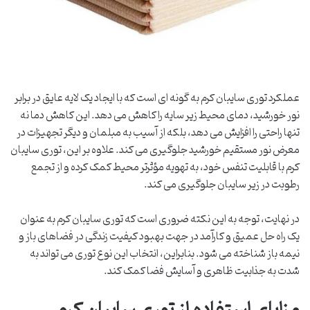
عملکرد توری سایبان کرم به گونه ای است که با ایجاد یک لایه عایق در برابر
نور خورشید، دمای محیط زیر سایه را کاهش می دهد. این کاهش دما نه
تنها راحتی را افزایش می دهد، بلکه از آسیب به مبلمان و دیگر تجهیزات در
معرض نور مستقیم خورشید جلوگیری می کند. علاوه بر این، توری سایبان
کرم با قابلیت تنفس خود، به تهویه مؤثرتر محیط کمک کرده و از تجمع
رطوبت در زیر سایبان جلوگیری می کند.
در نهایت، توجه به این نکته ضروری است که توری سایبان کرم به عنوان
یک راه حل عمیق و کارآمد در جهت بهبود کیفیت زندگی در فضاهای باز و
نیمه باز شناخته می شود. بنابراین، انتخاب این نوع توری می تواند به
شدت به جذابیت ظاهری و آسایش فضا کمک کند.