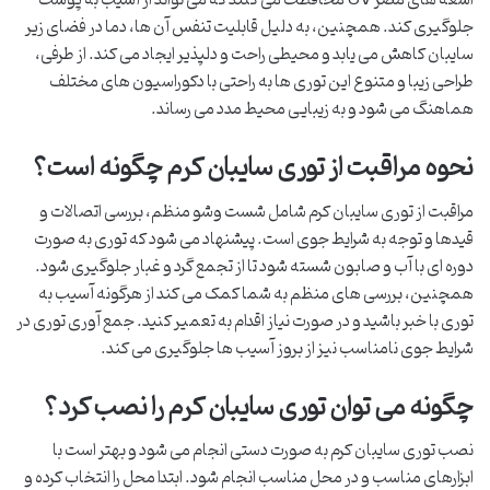
اشعه های مضر UV محافظت می کنند که می تواند از آسیب به پوست
جلوگیری کند. همچنین، به دلیل قابلیت تنفس آن ها، دما در فضای زیر
سایبان کاهش می یابد و محیطی راحت و دلپذیر ایجاد می کند. از طرفی،
طراحی زیبا و متنوع این توری ها به راحتی با دکوراسیون های مختلف
هماهنگ می شود و به زیبایی محیط مدد می رساند.
نحوه مراقبت از توری سایبان کرم چگونه است؟
مراقبت از توری سایبان کرم شامل شست وشو منظم، بررسی اتصالات و
قیدها و توجه به شرایط جوی است. پیشنهاد می شود که توری به صورت
دوره ای با آب و صابون شسته شود تا از تجمع گرد و غبار جلوگیری شود.
همچنین، بررسی های منظم به شما کمک می کند از هرگونه آسیب به
توری با خبر باشید و در صورت نیاز اقدام به تعمیر کنید. جمع آوری توری در
شرایط جوی نامناسب نیز از بروز آسیب ها جلوگیری می کند.
چگونه می توان توری سایبان کرم را نصب کرد؟
نصب توری سایبان کرم به صورت دستی انجام می شود و بهتر است با
ابزارهای مناسب و در محل مناسب انجام شود. ابتدا محل را انتخاب کرده و