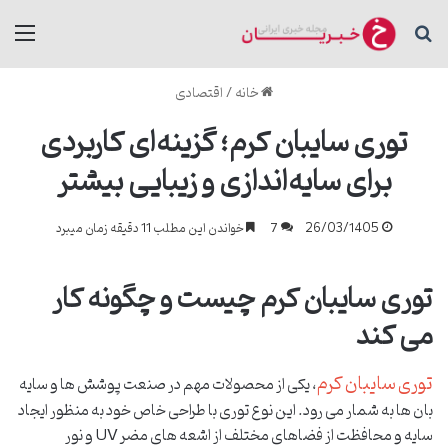
جستجو برای
منو
خانه
/
اقتصادی
توری سایبان کرم؛ گزینه‌ای کاربردی
برای سایه‌اندازی و زیبایی بیشتر
26/03/1405
7
خواندن این مطلب 11 دقیقه زمان میبرد
توری سایبان کرم چیست و چگونه کار
می کند
توری سایبان کرم
، یکی از محصولات مهم در صنعت پوشش ها و سایه
بان ها به شمار می رود. این نوع توری با طراحی خاص خود به منظور ایجاد
سایه و محافظت از فضاهای مختلف از اشعه های مضر UV و نور