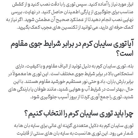
ابزار مورد نیاز را آماده کنید. سپس توری را با دقت نصب کنید و از کشش
مناسب برای جلوگیری از پارگی اطمینان حاصل کنید. در نهایت، بررسی
نهایی نصب انجام دهید تا از عملکرد صحیح آن مطمئن شوید. اگر نیاز به
کمک حرفه ای دارید، می توانید از تکنسین های مجرب کمک بگیرید.
آیا توری سایبان کرم در برابر شرایط جوی مقاوم
است؟
بله، توری سایبان کرم به دلیل تولید از الیاف مقاوم و با کیفیت، دارای
استحکامی بالا در برابر شرایط جوی مختلف است. این توری ها معمولاً در
برابر بارش باران، باد و حتی نور مستقیم خورشید مقاوم هستند. با این
حال، بهتر است در شرایط آب و هوایی شدید، مانند طوفان یا بارندگی های
شدید، توری را جمع آوری کرد تا از بروز آسیب جلوگیری شود.
چرا باید توری سایبان کرم را انتخاب کنیم؟
توری سایبان کرم به دلایل متعددی گزینه ای عالی برای سایه بان ها به
شمار می رود. این توری ها نسبت به سایه بان های سنتی از قابلیت