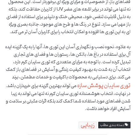
فضاهای باز، از خصوصیات و مزایای ویژه ای برخوردار است. این محصول
نه تنها می تواند در برابر اشعه های مضر UV از کاربران حفاظت کند، بلکه
به دلیل قابلیت تنفس خود، محیطی خنک و دلپذیر برای استفاده از فضای
باز مهیا می سازد. تنوع در رنگ ها و طرح های موجود، جاذبه بصری ویژه
ای به این توری ها افزوده و امکان انتخاب را برای کاربران آسان تر می کند.
به علاوه، نحوه نصب و نگهداری آسان این توری ها، آنها را به یک گزینه ایده
آل برای استفاده در باغ ها، بالکن ها، رستوران ها و فضای های تجاری
تبدیل کرده است. با توجه به مزایای متعددی که توری سایبان کرم دارد،
انتخاب آن به شدت به بهبود کیفیت زندگی و آسایش در فضاهای باز کمک
می کند. برای دستیابی به محصولات باکیفیت و خدمات مطمئن، برند
توری سایبان پوشش سازه
می تواند بهترین گزینه برای خریداران باشد.
در نهایت، انتخاب هوشمندانه توری سایبان کرم نه تنها می تواند به زیبا
شدن فضاهای مورد استفاده شما کمک کند بلکه اثرات مثبتی بر سلامت و
آسایش افراد خواهد داشت.
زیبایی
دسته بندی مطلب