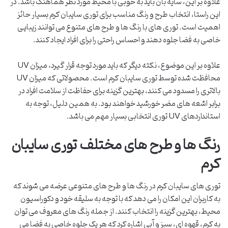
علاوه بر این، سایه بان باید به خوبی با محیط مورد نظر هماهنگ باشد. در
این راستا، انتخاب طرح و رنگ مناسب برای توری سایبان کرم بسیار حائز
اهمیت است. توری های با رنگ ها و طرح های متنوع می توانند زیبایی
خاصی به فضا جلوه دهند و احساس راحتی را برای افراد ایجاد کنند.
علاوه بر این موضوع، نکته دیگر که باید مورد توجه قرار گیرد، میزان UV
محافظت شده توسط توری سایبان کرم است. محصولاتی که میزان UV
بالاتری را مسدود می کنند، بهترین گزینه برای حفاظت از سلامت افراد در
برابر اشعه های مضر خورشید خواهند بود. به همین دلیل، توجه به
استانداردهای UV توری انتخابی بسیار مهم می باشد.
رنگ ها و طرح های مختلف توری سایبان
کرم
توری های سایبان کرم در رنگ ها و طرح های متنوعی عرضه می شوند که
به کاربران این امکان را می دهد که با توجه به سلیقه خود و دکوراسیون
محیط، بهترین گزینه را انتخاب کنند. از جمله رنگ های معروف می توان
به کرم، قهوه ای، سبز و آبی اشاره کرد که هر یک جلوه خاصی به فضا می