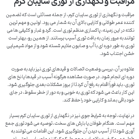
مراقبت و نگهداری از توری سایبان کرم
مراقبت و نگهداری از توری سایبان کرم، از جمله مسائلی است که تضمین
کننده عمر طولانی و کارایی بالای آن به شمار می رود. اولین و مهم ترین
نکته در این زمینه، پاکسازی منظم توری است. گرد و غبار و کثیفی ها می
توانند به مرور زمان به بافت توری آسیب برسانند. از همین رو، بهتر است
توری به طور دوره ای با آب و صابون ملایم شسته شود و از مواد شیمیایی
خشن اجتناب شود.
علاوه بر آن، بررسی وضعیت اتصالات و قیدهای توری نیز باید به صورت
دوره ای انجام شود. در صورت مشاهده هرگونه آسیب در قیدها یا نخ های
توری، باید فوراً اقدام به رفع آن کرد تا از بروز مشکلات بعدی جلوگیری شود.
این کار باعث می شود که توری به خوبی و به دور از خطر سقوط، در جای
خود باقی بماند و کارایی خود را حفظ کند.
در نهایت، توجه به شرایط جوی نیز در نگهداری از توری سایبان کرم بسیار
مهم است. هنگام طوفان یا بارش های سخت، توصیه می شود توری جمع
آوری شود تا از آسیب دیدن آن جلوگیری شود. این اقدامات می توانند به