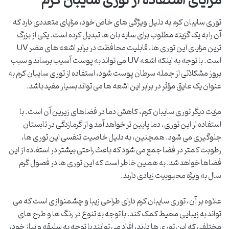
مزایای استفاده از توری سایبان کرم
توری سایبان کرم به دلیل ویژگی های خاص خود، مزایای متعددی دارد که
آن را به یک گزینه مطلوب برای سایه بان ها تبدیل کرده است. یکی از بزرگ
ترین مزایای این توری ها، قابلیت محافظت در برابر اشعه های مضر UV
است. با توجه به اینکه اشعه UV می تواند به پوست آسیب برساند و سبب
بروز مشکلاتی از جمله سرطان پوست شود، استفاده از توری سایبان کرم به
عنوان یک عایق مؤثر در برابر این اشعه ها می تواند بسیار مفید باشد.
مزیت دیگر توری سایبان کرم، کاهش دما در فضاهای زیرین آن است. با
استفاده از این توری، دما پایین تر خواهد آمد و از گرمازدگی در تابستان
جلوگیری می شود. همچنین، به دلیل خاصیت تنفسی این توری ها،
رطوبت کمتر در فضا جمع می شود که باعث راحتی بیشتر در استفاده از این
فضاها خواهد شد. به همین خاطر است که این توری ها در فصول گرم
سال به ویژه محبوبیت زیادی دارند.
علاوه بر آن، توری سایبان کرم دارای طراحی زیبا و چشمنوازی است که می
تواند به زیبایی محیط کمک کند. با توجه به تنوع در رنگ ها و طرح های
مختلفی که این توری ها دارند، افراد می توانند با توجه به سلیقه و نیاز خود،