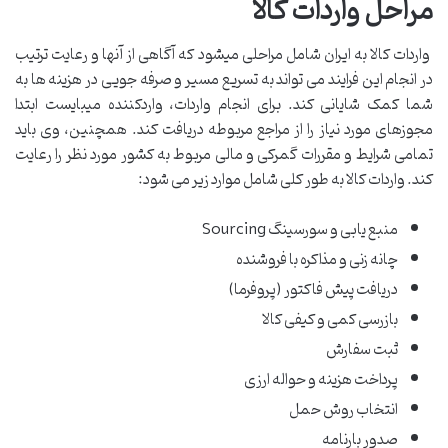
مراحل واردات کالا
واردات کالا به ایران شامل مراحلی میشود که آگاهی از آنها و رعایت ترتیب
در انجام این فرایند می تواند به تسریع مسیر و صرفه جویی در هزینه ها به
شما کمک شایانی کند. برای انجام واردات، واردکننده میبایست ابتدا
مجوزهای مورد نیاز را از مراجع مربوطه دریافت کند. همچنین، وی باید
تمامی شرایط و مقررات گمرکی و مالی مربوط به کشور مورد نظر را رعایت
کند. واردات کالا به طور کلی شامل موارد زیر می شود:
منبع یابی و سورسینگ Sourcing
چانه زنی و مذاکره با فروشنده
دریافت پیش فاکتور (پروفرما)
بازرسی کمی و کیفی کالا
ثبت سفارش
پرداخت هزینه و حواله ارزی
انتخاب روش حمل
صدور بارنامه