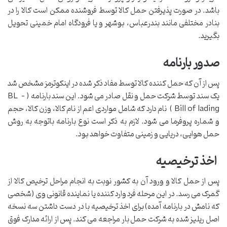
باشد. در صورت پذیرفتن حمل کالا توسط فروشنده ممکن است کالا را در
بنادر مختلفی مانند بندرعباس، بوشهر و یا فرودگاه امام خمینی تحویل
بگیرید.
صدور بارنامه
پس از آن که حمل کننده کالا توسط مفاد ذکر شده در اینکوترمز مشخص شد
یک سند توسط شرکت حمل و نقل صادر می شود. این سند بارنامه (BL –
Bill of lading ) نام دارد که شامل مواردی اعم از نام کالا، وزن کالا، حجم
و شماره پروفرما می شود. لازم به ذکر است نوع بارنامه باتوجه به روش
حمل هوایی، دریایی و زمینی متفاوت خواهد بود.
اخذ ترخیصیه
پس از حمل کالا و ورود آن به کشور نوبت به انجام مراحل ترخیص کالا از
گمرک می رسد. در این مرحله فرد وارد کننده یا نماینده قانونی وی (شخصی
که نامش در بارنامه آمده) برای اخذ ترخیصیه با در دست داشتن سه نسخه
اصل ریلیز شده به شرکت حمل بار مراجعه می کند. پس از ارائه مدارک فوق