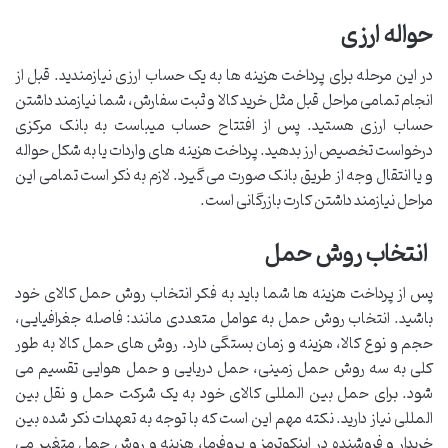
حواله ارزی
در این مرحله برای پرداخت هزینه ها به یک حساب ارزی نیازمندید. قبل از
انجام تمامی مراحل قبل مثل خرید کالا و ثبت سفارش، شما نیازمند داشتن
حساب ارزی هستید. پس از افتتاح حساب میباست به بانک مرکزی
درخواست تخصیص ارز بدهید. پرداخت هزینه های واردات یا به شکل حواله
و یا انتقال وجه از طریق بانک صورت می گیرد. لازم به ذکر است تمامی این
مراحل نیازمند داشتن کارت بازرگانی است.
انتخاب روش حمل
پس از پرداخت هزینه ها شما باید به فکر انتخاب روش حمل کالای خود
باشید. انتخاب روش حمل به عوامل متعددی مانند: فاصله جغرافیایی،
حجم و نوع کالا، هزینه و زمان بستگی دارد. روش های حمل کالا به طور
کلی به سه روش حمل زمینی، حمل دریایی و حمل هوایی تقسیم می
شود. برای حمل بین المللی کالای خود به یک شرکت حمل و نقل بین
المللی نیاز دارید. نکته مهم این است که با توجه به تعهدات ذکر شده بین
خریدار و فروشنده در اینکوترمز و پروفرما، هزینه و روش حمل متغیر می