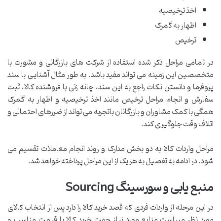
اخذ ترخیصیه
اظهار به گمرک
ترخیص
در تمامی مراحل ذکر شده استفاده از شرکت های بازرگانی و مشورت با
متخصصین این زمینه می تواند مفید باشد. به طور مثال آشنایی با سند
پروفرما و دانستن نکات راجع به این سند، چانه زنی با فروشنده کالا، ثبت
سفارش و انجام مراحل ترخیص مانند اخذ ترخیصیه و اظهار به گمرک
همگی با کمک مشاوران و بازرگانان باتجربه می تواند از ضررهای احتمالی و
اتلاف وقت جلوگیری کند.
مراحل واردات کالا به دو بخش مدارک و روند انجام معاملات تقسیم می
شود. در ادامه به تفصیل به هر یک از این مراحل پرداخته خواهد شد.
منبع یابی و سورسینگ Sourcing
در این مرحله از واردات فردی که قصد خرید کالا را دارد پس از انتخاب کالای
مورد نظر میباست منابع مورد نیاز جهت خرید کالا با قیمت مناسب و