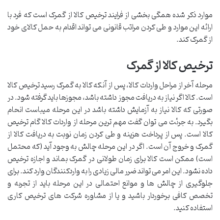
موارد ذکر شده همگی بخشی از فرایند ترخیص کالا از گمرک است که فرد با
ارائه این موارد و طی کردن مراتب قانونی می تواند اقدام به حمل کالای خود
از گمرک کند.
ترخیص کالا از گمرک
مرحله آخر از مراحل واردات کالا، پس از آنکه کالا به گمرک رسید ترخیص کالا
است. کالا اگر نیاز به دریافت مجوز داشته باشد، مجوزها باید گرفته شود. در
صورتی که کالا نیاز به آزمایش داشته باشد در این مرحله میباست انحام
بگیرد. به جرئت می توان گفت مهم ترین مرحله از واردات کالا گام ترخیص
کالا است. پس از پرداخت هزینه و طی کردن زمان نوبت به دریافت کالا از
گمرک و خروج آن است. اگر در این مرحله چالش به وجود آید (که محتمل
است) ممکن است کالا برای زمان طولانی در گمرک بماند و اجازه ترخیص
داده نشود. این امر می تواند ضرر مالی زیادی را به واردکنندگان وارد کند. برای
جلوگیری از چالش ها و موانع احتمالی در این مرحله باید از تجربه و
تخصص کافی برخوردار باشید و یا از مشاوره شرکت های ترخیص کاری
استفاده کنید.