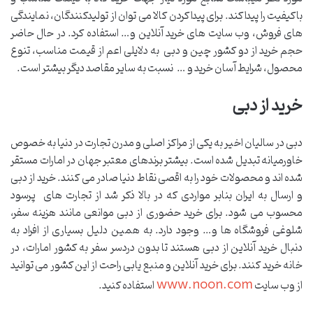
باکیفیت را پیدا کند. برای پیدا کردن کالا می توان از تولیدکنندگان، نمایندگی
های فروش، وب سایت های خرید آنلاین و… استفاده کرد. در حال حاضر
حجم خرید از دو کشور چین و دبی به دلایلی اعم از قیمت مناسب، تنوع
محصول، شرایط آسان خرید و … نسبت به سایر مقاصد دیگر بیشتر است.
خرید از دبی
دبی در سالیان اخیر به یکی از مراکز اصلی و مدرن تجارت در دنیا به خصوص
خاورمیانه تبدیل شده است. بیشتر برندهای معتبر جهان در امارات مستقر
شده اند و محصولات خود را به اقصی نقاط دنیا صادر می کنند. خرید از دبی
و ارسال به ایران بنابر مواردی که در بالا ذکر شد از تجارت های پرسود
محسوب می شود. برای خرید حضوری از دبی موانعی مانند هزینه سفر،
شلوغی فروشگاه ها و… وجود دارد. به همین دلیل بسیاری از افراد به
دنبال خرید آنلاین از دبی هستند تا بدون دردسر سفر به کشور امارات، در
خانه خرید کنند. برای خرید آنلاین و منبع یابی راحت از این کشور می توانید
www.noon.com
از وب سایت
استفاده کنید.