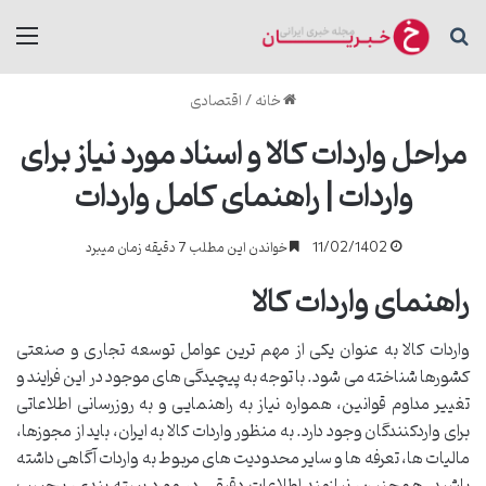
جستجو برای
منو
خانه
/
اقتصادی
مراحل واردات کالا و اسناد مورد نیاز برای
واردات | راهنمای کامل واردات
11/02/1402
خواندن این مطلب 7 دقیقه زمان میبرد
راهنمای واردات کالا
واردات کالا به عنوان یکی از مهم ترین عوامل توسعه تجاری و صنعتی
کشورها شناخته می شود. با توجه به پیچیدگی های موجود در این فرایند و
تغییر مداوم قوانین، همواره نیاز به راهنمایی و به روزرسانی اطلاعاتی
برای واردکنندگان وجود دارد. به منظور واردات کالا به ایران، باید از مجوزها،
مالیات ها، تعرفه ها و سایر محدودیت های مربوط به واردات آگاهی داشته