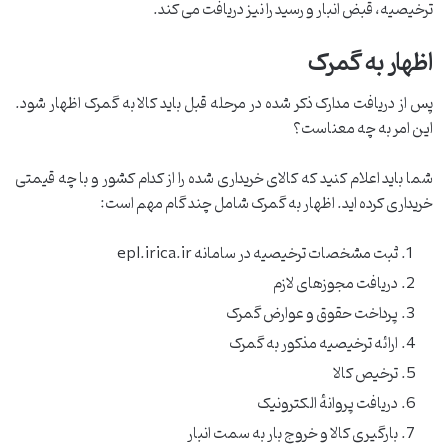
ترخیصیه، قبض انبار و رسید را نیز دریافت می کند.
اظهار به گمرک
پس از دریافت مدارک ذکر شده در مرحله قبل باید کالا به گمرک اظهار شود.
این امر به چه معناست؟
شما باید اعلام کنید که کالای خریداری شده را از کدام کشور و با چه قیمتی
خریداری کرده اید. اظهار به گمرک شامل چند گام مهم است:
ثبت مشخصات ترخیصیه در سامانه epl.irica.ir
دریافت مجوزهای لازم
پرداخت حقوق و عوارض گمرک
ارائه ترخیصیه مذکور به گمرک
ترخیص کالا
دریافت پروانهٔ الکترونیک
بارگیری کالا و خروج بار به سمت انبار