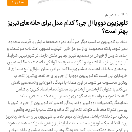
استان ها
15 ساعت پیش
تلویزیون دوو یا ال جی؟ کدام مدل برای خانه‌های تبریز
بهتر است؟
انتخاب تلویزیون مناسب دیگر صرفاً به اندازه صفحه‌نمایش یا قیمت محدود
نمی‌شود، بلکه مجموعه‌ای از عوامل فنی، کیفیت تصویر، امکانات هوشمند و
خدمات پس از فروش در تصمیم‌گیری نهایی نقش دارند. در شهر تبریز، شرایط
آب‌وهوایی، نوسانات برق و الگوی مصرف خانوادگی باعث شده مقایسه بین
برندهای مختلف اهمیت بیشتری پیدا کند. در این میان سؤال رایج بسیاری از
خریداران این است که تلویزیون دوو یا ال جی برای خانه‌های تبریز انتخاب
بهتری محسوب می‌شود. در این مقاله با دیدگاه آموزشی و تخصصی تلاش
می‌کنم به‌عنوان کارشناس ارشد تولید محتوا، تمام ابعاد کاربردی شامل
کیفیت تصویر، دوام، هزینه نگهداری و دسترسی به خدمات فنی مانند
نمایندگی تعمیرات دوو تبریز و نمایندگی تعمیرات تلویزیون ال جی در تبریز را
بررسی کنم تا مخاطب بتواند انتخابی آگاهانه و متناسب با شرایط واقعی
زندگی خود داشته باشد. معیارهای مهم انتخاب تلویزیون برای خانه‌های تبریز
برای انتخاب یک تلویزیون مناسب ابتدا باید نیاز واقعی خانواده مشخص شود،
زیرا نوع استفاده تعیین می‌کند چه ویژگی‌هایی اهمیت بیشتری دارند. برخی