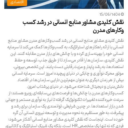
اقتصادی
15/06/1404
نقش کلیدی مشاور منابع انسانی در رشد کسب
وکارهای مدرن
نقش کلیدی مشاور منابع انسانی در رشد کسب‌وکارهای مدرن مشاور منابع
انسانی با ارائه راهکارهای استراتژیک، به کسب‌وکارها کمک می‌کند تا سرمایه
انسانی خود را بهینه‌سازی کرده و با چالش‌های بازار مدرن مقابله کنند. این
نقش کلیدی، سازمان‌ها را قادر می‌سازد تا از طریق جذب، توسعه و حفظ
استعدادها، به رشد پایدار و مزیت رقابتی دست یابند. این تخصص بیرونی،
موتور محرک نوآوری و چابکی در دنیای پیچیده امروز است. سرمایه انسانی
بیش از هر زمان دیگری به عنوان مهم‌ترین دارایی سازمان‌ها در اقتصاد
دانش‌بنیان و دیجیتال شناخته می‌شود. در دنیای پرشتاب امروز،
کسب‌وکارهای مدرن با چالش‌ها و فرصت‌های بی‌سابقه‌ای روبرو هستند؛ از
سرعت خیره‌کننده تغییرات تکنولوژیک گرفته تا نیاز به نوآوری مستمر و جهانی
شدن بازار استعدادها. در چنین شرایطی، توانمندی یک سازمان برای رشد و
پیشرفت، به طور مستقیم به نحوه مدیریت و توسعه نیروی انسانی آن گره
خورده است. اینجاست که نقش کلیدی مشاور منابع انسانی آشکار می‌شود؛
فردی که نه تنها یک متخصص HR است، بلکه یک شریک استراتژیک و کاتالیزور