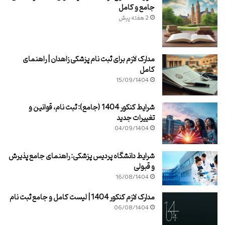
جامع و کامل
2 هفته پیش
مدارک لازم برای ثبت نام پزشکی زاهدان | راهنمای
کامل
15/09/1404
شرایط کنکور 1404 (جامع): ثبت نام، قوانین و
تغییرات جدید
04/09/1404
شرایط دانشگاه پردیس پزشکی: راهنمای جامع پذیرش
و قبولی
16/08/1404
مدارک لازم کنکور 1404 | لیست کامل و جامع ثبت نام
06/08/1404