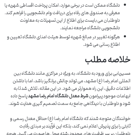
دانشگاه ممکن است در برخی موارد، امکان پرداخت اقساطی شهریه یا
معرفی به صندوق های رفاه برای دریافت وام دانشجویی را فراهم کند.
داوطلبان می بایست برای اطلاع از این تسهیلات به معاونت
دانشجویی دانشگاه مراجعه نمایند.
هرگونه تغییر در مبالغ شهریه توسط هیئت امنای دانشگاه تعیین و
اطلاع رسانی می شود.
خلاصه مطلب
مسیریابی برای ورود به دانشگاه، به ویژه در مراکزی مانند دانشگاه بین
المللی امام رضا (ع) مشهد، می تواند چالش برانگیز باشد، اما با داشتن
اطلاعات دقیق، این راه هموارتر می شود. در این مقاله، تلاش شد تا به
ابهامات موجود پیرامون
شرط معدل دانشگاه امام رضا مشهد
پاسخ داده
شود و داوطلبان با دیدگاهی جامع به سمت تصمیم گیری هدایت شوند.
خوانندگان متوجه شدند که دانشگاه امام رضا (ع) حداقل معدل رسمی و
ثابتی را برای پذیرش اعلام نمی کند، بلکه این فرآیند بر مبنای رقابت
داوطلبان بر سر ظرفیت های محدود رشته محل ها صورت می گیرد. هرچه