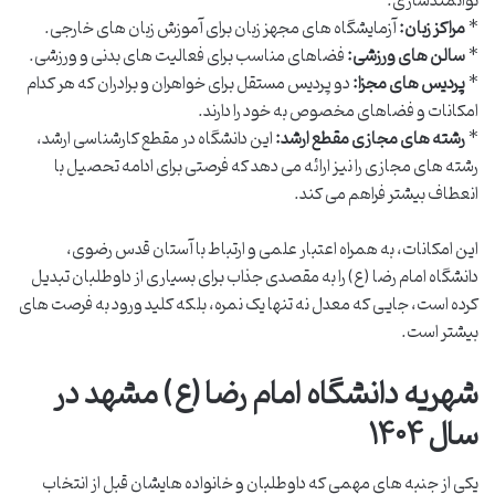
توانمندسازی.
*
مراکز زبان:
آزمایشگاه های مجهز زبان برای آموزش زبان های خارجی.
*
سالن های ورزشی:
فضاهای مناسب برای فعالیت های بدنی و ورزشی.
*
پردیس های مجزا:
دو پردیس مستقل برای خواهران و برادران که هر کدام
امکانات و فضاهای مخصوص به خود را دارند.
*
رشته های مجازی مقطع ارشد:
این دانشگاه در مقطع کارشناسی ارشد،
رشته های مجازی را نیز ارائه می دهد که فرصتی برای ادامه تحصیل با
انعطاف بیشتر فراهم می کند.
این امکانات، به همراه اعتبار علمی و ارتباط با آستان قدس رضوی،
دانشگاه امام رضا (ع) را به مقصدی جذاب برای بسیاری از داوطلبان تبدیل
کرده است، جایی که معدل نه تنها یک نمره، بلکه کلید ورود به فرصت های
بیشتر است.
شهریه دانشگاه امام رضا (ع) مشهد در
سال ۱۴۰۴
یکی از جنبه های مهمی که داوطلبان و خانواده هایشان قبل از انتخاب