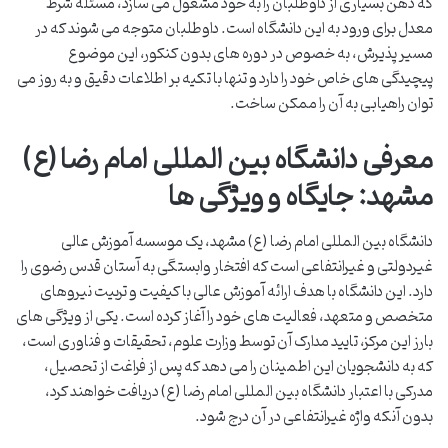
که ذهن بسیاری از داوطلبان را به خود مشغول می سازد، مسئله شرط
معدل برای ورود به این دانشگاه است. داوطلبان متوجه می شوند که در
مسیر پذیرش، به خصوص در دوره های بدون کنکور، این موضوع
پیچیدگی های خاص خود را دارد و تنها با تکیه بر اطلاعات دقیق و به روز می
توان راهیابی به آن را ممکن ساخت.
معرفی دانشگاه بین المللی امام رضا (ع)
مشهد: جایگاه و ویژگی ها
دانشگاه بین المللی امام رضا (ع) مشهد، یک موسسه آموزش عالی
غیردولتی و غیرانتفاعی است که افتخار وابستگی به آستان قدس رضوی را
دارد. این دانشگاه با هدف ارائه آموزش عالی با کیفیت و تربیت نیروهای
متخصص و متعهد، فعالیت های خود را آغاز کرده است. یکی از ویژگی های
بارز این مرکز، تایید مدارک آن توسط وزارت علوم، تحقیقات و فناوری است،
که به دانشجویان این اطمینان را می دهد که پس از فراغت از تحصیل،
مدرکی با اعتبار دانشگاه بین المللی امام رضا (ع) دریافت خواهند کرد،
بدون آنکه واژه غیرانتفاعی در آن درج شود.