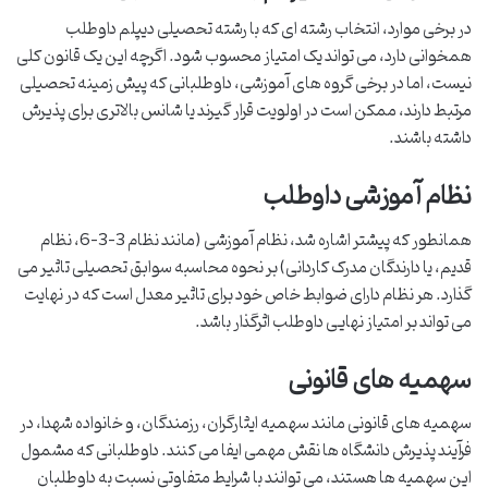
در برخی موارد، انتخاب رشته ای که با رشته تحصیلی دیپلم داوطلب
همخوانی دارد، می تواند یک امتیاز محسوب شود. اگرچه این یک قانون کلی
نیست، اما در برخی گروه های آموزشی، داوطلبانی که پیش زمینه تحصیلی
مرتبط دارند، ممکن است در اولویت قرار گیرند یا شانس بالاتری برای پذیرش
داشته باشند.
نظام آموزشی داوطلب
همانطور که پیشتر اشاره شد، نظام آموزشی (مانند نظام 3-3-6، نظام
قدیم، یا دارندگان مدرک کاردانی) بر نحوه محاسبه سوابق تحصیلی تاثیر می
گذارد. هر نظام دارای ضوابط خاص خود برای تاثیر معدل است که در نهایت
می تواند بر امتیاز نهایی داوطلب اثرگذار باشد.
سهمیه های قانونی
سهمیه های قانونی مانند سهمیه ایثارگران، رزمندگان، و خانواده شهدا، در
فرآیند پذیرش دانشگاه ها نقش مهمی ایفا می کنند. داوطلبانی که مشمول
این سهمیه ها هستند، می توانند با شرایط متفاوتی نسبت به داوطلبان