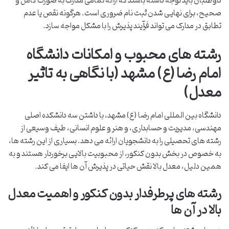
داوطلبان باید توجه داشته باشند که ارائه تمامی مدارک به صورت کامل و
صحیح، برای نهایی شدن ثبت نام ضروری است. هرگونه نقص یا عدم
تطابق در مدارک می تواند فرآیند پذیرش را با مشکل مواجه سازد.
رشته های محبوب و امکانات دانشگاه
امام رضا (ع) مشهد (با نگاهی به تاثیر
معدل)
دانشگاه بین المللی امام رضا (ع) مشهد، با داشتن سه دانشکده اصلی
مهندسی، مدیریت و حسابداری، و هنر و علوم انسانی، طیف وسیعی از
رشته های تحصیلی را به دانشجویان ارائه می دهد. بسیاری از این رشته ها،
به خصوص در بخش بدون کنکور، از محبوبیت بالایی برخوردار هستند و به
همین دلیل، معدل بالا نقش حیاتی در پذیرش آن ها ایفا می کند.
رشته های پرطرفدار بدون کنکور و اهمیت معدل
بالا در آن ها