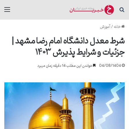
جستجو برای
منو
خانه
/
آموزش
شرط معدل دانشگاه امام رضا مشهد |
جزئیات و شرایط پذیرش ۱۴۰۳
04/08/1404
خواندن این مطلب 14 دقیقه زمان میبرد