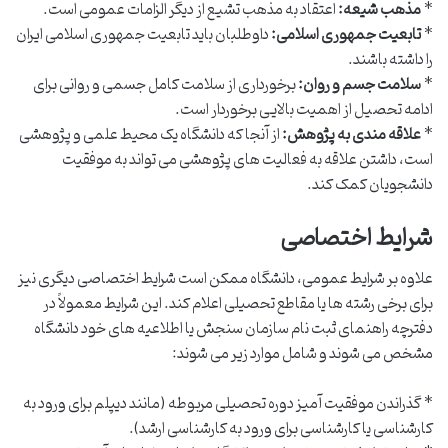
*
مذهب شیعه:
اعتقاد به مذهب تشیع از دیگر الزامات عمومی است.
*
تابعیت جمهوری اسلامی:
داوطلبان باید تابعیت جمهوری اسلامی ایران
را داشته باشند.
*
سلامت جسم و روان:
برخورداری از سلامت کامل جسمی و روانی برای
ادامه تحصیل از اهمیت بالایی برخوردار است.
*
علاقه مندی به پژوهش:
از آنجا که دانشگاه یک محیط علمی و پژوهشی
است، داشتن علاقه به فعالیت های پژوهشی می تواند به موفقیت
دانشجویان کمک کند.
شرایط اختصاصی
علاوه بر شرایط عمومی، دانشگاه ممکن است شرایط اختصاصی دیگری نیز
برای برخی رشته ها یا مقاطع تحصیلی اعلام کند. این شرایط معمولاً در
دفترچه راهنمای ثبت نام سازمان سنجش یا اطلاعیه های خود دانشگاه
مشخص می شوند و شامل موارد زیر می شوند:
* گذراندن موفقیت آمیز دوره تحصیلی مربوطه (مانند دیپلم برای ورود به
کارشناسی یا کارشناسی برای ورود به کارشناسی ارشد).