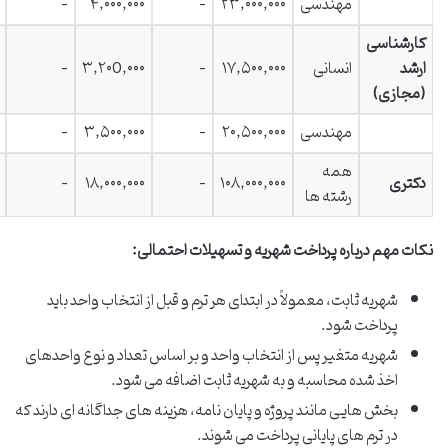
مهندسی
۲۳,۰۰۰,۰۰۰
–
۴,۰۰۰,۰۰۰
–
کارشناسی
ارشد
انسانی
۱۷,۵۰۰,۰۰۰
–
۳,۲۰0,۰۰۰
–
(مجازی)
مهندسی
۲۰,۵۰۰,۰۰۰
–
۳,۵۰۰,۰۰۰
–
همه
دکتری
۱۰۸,۰۰۰,۰۰۰
–
۱۸,۰۰۰,۰۰۰
–
رشته ها
نکات مهم درباره پرداخت شهریه و تسهیلات احتمالی:
شهریه ثابت، معمولاً در ابتدای هر ترم و قبل از انتخاب واحد باید
پرداخت شود.
شهریه متغیر پس از انتخاب واحد و بر اساس تعداد و نوع واحدهای
اخذ شده محاسبه و به شهریه ثابت اضافه می شود.
بخش هایی مانند پروژه و پایان نامه، هزینه های جداگانه ای دارند که
در ترم های پایانی پرداخت می شوند.