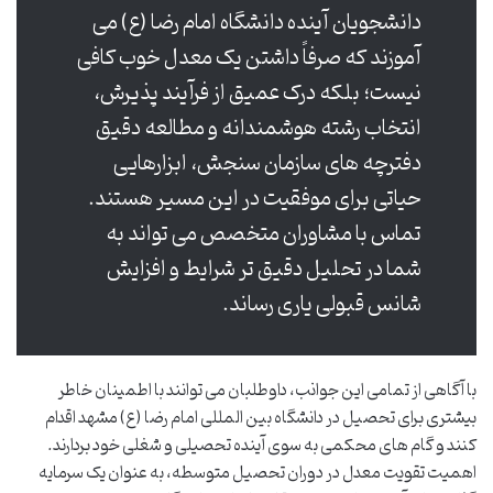
دانشجویان آینده دانشگاه امام رضا (ع) می
آموزند که صرفاً داشتن یک معدل خوب کافی
نیست؛ بلکه درک عمیق از فرآیند پذیرش،
انتخاب رشته هوشمندانه و مطالعه دقیق
دفترچه های سازمان سنجش، ابزارهایی
حیاتی برای موفقیت در این مسیر هستند.
تماس با مشاوران متخصص می تواند به
شما در تحلیل دقیق تر شرایط و افزایش
شانس قبولی یاری رساند.
با آگاهی از تمامی این جوانب، داوطلبان می توانند با اطمینان خاطر
بیشتری برای تحصیل در دانشگاه بین المللی امام رضا (ع) مشهد اقدام
کنند و گام های محکمی به سوی آینده تحصیلی و شغلی خود بردارند.
اهمیت تقویت معدل در دوران تحصیل متوسطه، به عنوان یک سرمایه