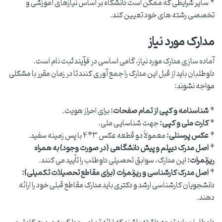
* سایر شرایطی که ممکن است دانشگاه بر اساس نیازهای آموزشی و
تخصصی رشته های خود تعیین کند.
مدارک مورد نیاز
آماده سازی مدارک مورد نیاز، گامی اساسی در فرآیند ثبت نام است.
داوطلبان باید از قبل این مدارک را جمع آوری کنند تا در زمان مقرر با مشکلی
مواجه نشوند:
*
شناسنامه و کپی از تمام صفحات:
برای احراز هویت.
*
کارت ملی و کپی:
جهت شناسایی ملی.
*
عکس پرسنلی:
معمولاً دو قطعه عکس ۳*۴ با پس زمینه سفید.
*
اصل مدرک دیپلم و پیش دانشگاهی (در صورت وجود) به همراه
ریزنمرات:
این مدارک، سوابق تحصیلی داوطلب را تأیید می کنند.
*
اصل مدرک کارشناسی و ریزنمرات (برای مقاطع تحصیلات تکمیلی):
دانشجویان کارشناسی ارشد و دکتری باید مدارک مقاطع قبلی خود را ارائه
دهند.