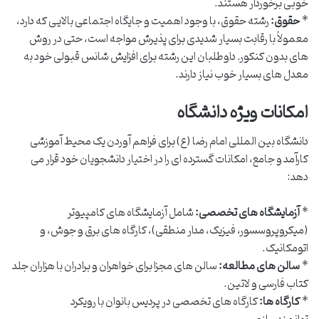
خوبی برخوردار هستند.
*
حقوق:
رشته حقوق، با وجود اهمیت و جایگاه اجتماعی بالایی که دارد،
معمولاً با رقابت بسیار شدیدی برای پذیرش مواجه است، حتی در روش
های بدون کنکور. داوطلبان این رشته برای افزایش شانس قبولی خود به
معدل های بسیار خوب نیاز دارند.
امکانات ویژه دانشگاه
دانشگاه بین المللی امام رضا (ع) برای فراهم آوردن یک محیط آموزشی
کارآمد و جامع، امکانات گسترده ای را در اختیار دانشجویان خود قرار می
دهد:
*
آزمایشگاه های تخصصی:
شامل آزمایشگاه های کامپیوتر
(میکروپروسسور، فیزیک، مدار منطقی)، کارگاه های برق و جوش، و
اتومکانیک.
*
سالن های مطالعه:
سالن های مجزا برای خواهران و برادران با هزاران جلد
کتاب فارسی و لاتین.
*
کارگاه ها:
کارگاه های تخصصی در پردیس بانوان با رویکرد