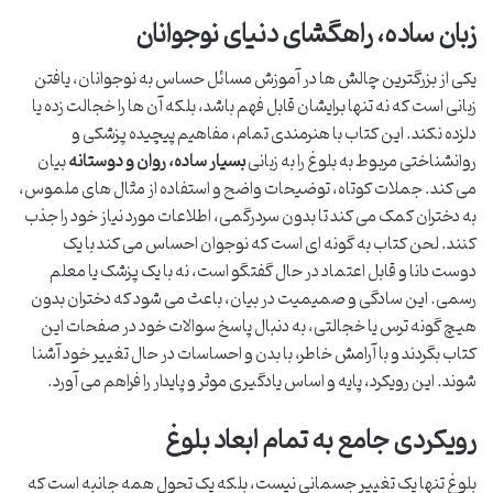
زبان ساده، راهگشای دنیای نوجوانان
یکی از بزرگترین چالش ها در آموزش مسائل حساس به نوجوانان، یافتن
زبانی است که نه تنها برایشان قابل فهم باشد، بلکه آن ها را خجالت زده یا
دلزده نکند. این کتاب با هنرمندی تمام، مفاهیم پیچیده پزشکی و
روانشناختی مربوط به بلوغ را به زبانی
بسیار ساده، روان و دوستانه
بیان
می کند. جملات کوتاه، توضیحات واضح و استفاده از مثال های ملموس،
به دختران کمک می کند تا بدون سردرگمی، اطلاعات مورد نیاز خود را جذب
کنند. لحن کتاب به گونه ای است که نوجوان احساس می کند با یک
دوست دانا و قابل اعتماد در حال گفتگو است، نه با یک پزشک یا معلم
رسمی. این سادگی و صمیمیت در بیان، باعث می شود که دختران بدون
هیچ گونه ترس یا خجالتی، به دنبال پاسخ سوالات خود در صفحات این
کتاب بگردند و با آرامش خاطر، با بدن و احساسات در حال تغییر خود آشنا
شوند. این رویکرد، پایه و اساس یادگیری موثر و پایدار را فراهم می آورد.
رویکردی جامع به تمام ابعاد بلوغ
بلوغ تنها یک تغییر جسمانی نیست، بلکه یک تحول همه جانبه است که