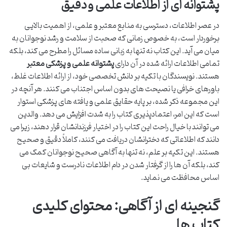
پشتوانه ای از اطلاعات علمی و دقیق
در عصر اطلاعات، دسترسی به منابع معتبر و علمی، از اهمیت بالایی
برخوردار است، به خصوص زمانی که صحبت از سلامت و رشد نوجوانان به
میان می آید. این کتاب نه تنها به زبانی ساده مسائل را مطرح می کند، بلکه
تمامی اطلاعات ارائه شده در آن دارای
پشتوانه علمی و پزشکی معتبر
هستند. نویسندگان با تکیه بر دانش تخصصی خود، از ارائه اطلاعات غلط،
باورهای خرافی یا نصیحت های بدون اساس اجتناب می کنند. هر آنچه در
این مجموعه ذکر شده، بر پایه حقایق علمی و یافته های پزشکی استوار
است که این امر، اعتمادپذیری کتاب را به شدت افزایش می دهد. والدین
می توانند با خیال راحت این کتاب را در اختیار فرزندانشان قرار دهند، زیرا می
دانند که اطلاعاتی که دخترانشان دریافت می کنند، کاملاً دقیق و صحیح
هستند. این تکیه بر علم، نه تنها به آگاهی صحیح نوجوانان کمک می
کند، بلکه آن ها را از گرفتار شدن در دام اطلاعات نادرست و شایعات بی
اساس محافظت می نماید.
گنجینه ای از آگاهی: محتوای کلیدی
کتاب ها