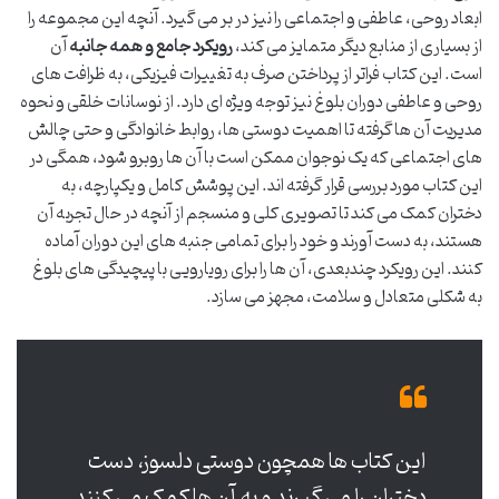
ابعاد روحی، عاطفی و اجتماعی را نیز در بر می گیرد. آنچه این مجموعه را
از بسیاری از منابع دیگر متمایز می کند،
رویکرد جامع و همه جانبه
آن
است. این کتاب فراتر از پرداختن صرف به تغییرات فیزیکی، به ظرافت های
روحی و عاطفی دوران بلوغ نیز توجه ویژه ای دارد. از نوسانات خلقی و نحوه
مدیریت آن ها گرفته تا اهمیت دوستی ها، روابط خانوادگی و حتی چالش
های اجتماعی که یک نوجوان ممکن است با آن ها روبرو شود، همگی در
این کتاب مورد بررسی قرار گرفته اند. این پوشش کامل و یکپارچه، به
دختران کمک می کند تا تصویری کلی و منسجم از آنچه در حال تجربه آن
هستند، به دست آورند و خود را برای تمامی جنبه های این دوران آماده
کنند. این رویکرد چندبعدی، آن ها را برای رویارویی با پیچیدگی های بلوغ
به شکلی متعادل و سلامت، مجهز می سازد.
این کتاب ها همچون دوستی دلسوز، دست
دختران را می گیرند و به آن ها کمک می کنند