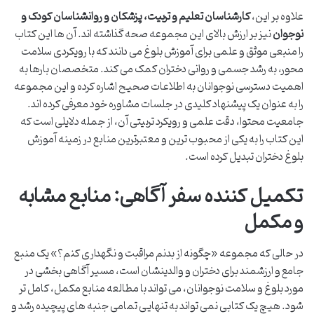
علاوه بر این،
کارشناسان تعلیم و تربیت، پزشکان و روانشناسان کودک و
نوجوان
نیز بر ارزش بالای این مجموعه صحه گذاشته اند. آن ها این کتاب
را منبعی موثق و علمی برای آموزش بلوغ می دانند که با رویکردی سلامت
محور، به رشد جسمی و روانی دختران کمک می کند. متخصصان بارها به
اهمیت دسترسی نوجوانان به اطلاعات صحیح اشاره کرده و این مجموعه
را به عنوان یک پیشنهاد کلیدی در جلسات مشاوره خود معرفی کرده اند.
جامعیت محتوا، دقت علمی و رویکرد تربیتی آن، از جمله دلایلی است که
این کتاب را به یکی از محبوب ترین و معتبرترین منابع در زمینه آموزش
بلوغ دختران تبدیل کرده است.
تکمیل کننده سفر آگاهی: منابع مشابه
و مکمل
در حالی که مجموعه «چگونه از بدنم مراقبت و نگهداری کنم؟» یک منبع
جامع و ارزشمند برای دختران و والدینشان است، مسیر آگاهی بخشی در
مورد بلوغ و سلامت نوجوانان، می تواند با مطالعه منابع مکمل، کامل تر
شود. هیچ یک کتابی نمی تواند به تنهایی تمامی جنبه های پیچیده رشد و