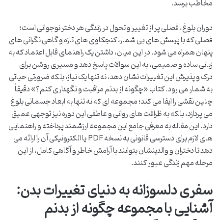
مخاطب برسد.
دوران بلوغ، فصلی پر از تغییر و تحول در زندگی هر دختر نوجوانی است؛
فصلی که با پرسش های بی شمار، کنجکاوی های تازه و گاهی نگرانی های
پنهان همراه می شود. در این میان، داشتن یک راهنمای قابل اعتماد که به
زبانی ساده و صمیمی، به این سوالات پاسخ دهد و مسیری روشن برای
درک و پذیرش این تغییرات نشان دهد، نه تنها یک نیاز، بلکه ضرورتی حیاتی
به شمار می رود. کتاب «چگونه از بدنم مراقبت و نگهداری کنم؟» دقیقاً
چنین نقشی را ایفا می کند؛ مجموعه ای که نه تنها به ابعاد جسمانی بلوغ
می پردازد، بلکه به ظرافت های روانی و عاطفی این دوره نیز توجهی عمیق
دارد. این مقاله به معرفی جامع این مجموعه ارزشمند پرداخته و راهنمایی
های لازم برای دسترسی قانونی به نسخه PDF یا الکترونیکی آن را ارائه می
دهد تا دختران و والدینشان بتوانند با آرامش خاطر و آگاهی کامل، از این
مرحله مهم زندگی عبور کنند.
سفری دلسوزانه به دنیای تغییرات بدن:
آشنایی با مجموعه چگونه از بدنم