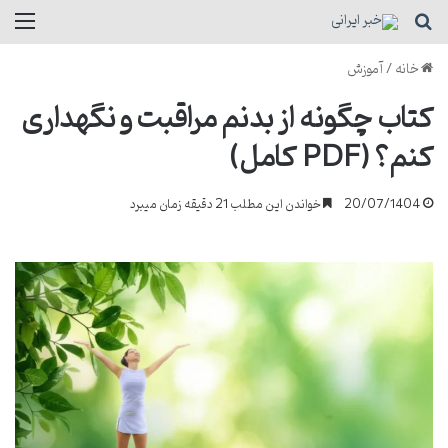
جستجو برای
منو
خانه
/
آموزش
کتاب چگونه از بدنم مراقبت و نگهداری
کنم؟ (PDF کامل)
20/07/1404
خواندن این مطلب 21 دقیقه زمان میبرد