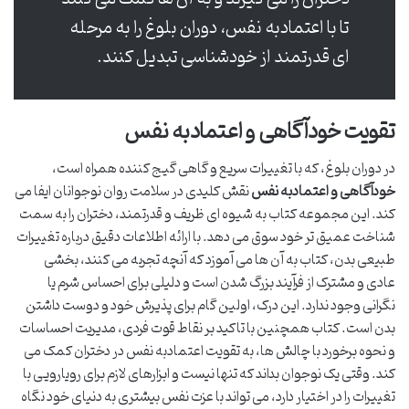
تا با اعتمادبه نفس، دوران بلوغ را به مرحله
ای قدرتمند از خودشناسی تبدیل کنند.
تقویت خودآگاهی و اعتمادبه نفس
در دوران بلوغ، که با تغییرات سریع و گاهی گیج کننده همراه است،
خودآگاهی و اعتمادبه نفس
نقش کلیدی در سلامت روان نوجوانان ایفا می
کند. این مجموعه کتاب به شیوه ای ظریف و قدرتمند، دختران را به سمت
شناخت عمیق تر خود سوق می دهد. با ارائه اطلاعات دقیق درباره تغییرات
طبیعی بدن، کتاب به آن ها می آموزد که آنچه تجربه می کنند، بخشی
عادی و مشترک از فرآیند بزرگ شدن است و دلیلی برای احساس شرم یا
نگرانی وجود ندارد. این درک، اولین گام برای پذیرش خود و دوست داشتن
بدن است. کتاب همچنین با تاکید بر نقاط قوت فردی، مدیریت احساسات
و نحوه برخورد با چالش ها، به تقویت اعتمادبه نفس در دختران کمک می
کند. وقتی یک نوجوان بداند که تنها نیست و ابزارهای لازم برای رویارویی با
تغییرات را در اختیار دارد، می تواند با عزت نفس بیشتری به دنیای خود نگاه