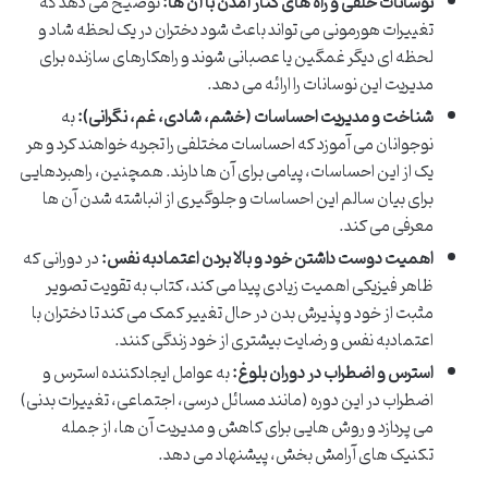
نوسانات خلقی و راه های کنار آمدن با آن ها:
توضیح می دهد که
تغییرات هورمونی می تواند باعث شود دختران در یک لحظه شاد و
لحظه ای دیگر غمگین یا عصبانی شوند و راهکارهای سازنده برای
مدیریت این نوسانات را ارائه می دهد.
شناخت و مدیریت احساسات (خشم، شادی، غم، نگرانی):
به
نوجوانان می آموزد که احساسات مختلفی را تجربه خواهند کرد و هر
یک از این احساسات، پیامی برای آن ها دارند. همچنین، راهبردهایی
برای بیان سالم این احساسات و جلوگیری از انباشته شدن آن ها
معرفی می کند.
اهمیت دوست داشتن خود و بالا بردن اعتمادبه نفس:
در دورانی که
ظاهر فیزیکی اهمیت زیادی پیدا می کند، کتاب به تقویت تصویر
مثبت از خود و پذیرش بدن در حال تغییر کمک می کند تا دختران با
اعتمادبه نفس و رضایت بیشتری از خود زندگی کنند.
استرس و اضطراب در دوران بلوغ:
به عوامل ایجادکننده استرس و
اضطراب در این دوره (مانند مسائل درسی، اجتماعی، تغییرات بدنی)
می پردازد و روش هایی برای کاهش و مدیریت آن ها، از جمله
تکنیک های آرامش بخش، پیشنهاد می دهد.