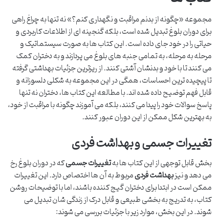
مجموعه «چگونه از بدنم مراقبت و نگهداری کنم؟» نه تنها به چراغ راهی
برای دوران بلوغ تبدیل شده است، بلکه گنجینه ای از اطلاعات کاربردی و
حیاتی را در خود جای داده است. این کتاب ها به صورت سیستماتیک و
مرحله به مرحله، به تمامی جنبه های بلوغ می پردازند و به دختران کمک
می کنند تا با خود و بدنشان آشتی کنند. از ریزترین جزئیات بهداشتی گرفته
تا پیچیده ترین احساسات، همگی در این مجموعه به شکلی دلسوزانه و
قابل فهم توضیح داده شده اند. با مطالعه این کتاب ها، دختران نه تنها
پاسخ سوالات خود را پیدا می کنند، بلکه می آموزند چگونه با مراقبت از خود،
به بهترین شکل ممکن از این دوران عبور کنند.
تغییرات جسمی و بهداشت فردی
بخش قابل توجهی از این کتاب ها به
تغییرات جسمی
که در دوران بلوغ رخ
می دهد و نیز
بهداشت فردی
مربوط به آن ها اختصاص دارد. این تغییرات
ممکن است در ابتدا برای دختران گیج کننده باشند، اما با توضیحات روشن
کتاب، به تدریج به بخشی طبیعی و قابل درک از زندگی شان تبدیل می
شوند. در این بخش، موارد زیر با جزئیات بررسی می شوند: