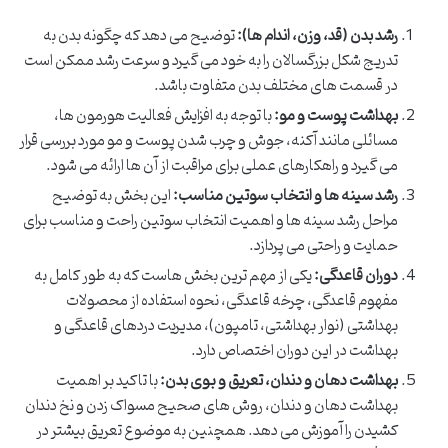
رشد بدن (قد، وزن، اندام ها):
توضیح می دهد که چگونه بدن به
تدریج شکل بزرگسالان را به خود می گیرد و سرعت رشد ممکن است
در قسمت های مختلف بدن متفاوت باشد.
بهداشت پوست و مو:
با توجه به افزایش فعالیت هورمون ها،
مسائلی مانند آکنه، جوش و چرب شدن پوست و مو مورد بررسی قرار
می گیرد و راهکارهای عملی برای مراقبت از آن ها ارائه می شود.
رشد سینه ها و انتخاب سوتین مناسب:
این بخش به توضیح
مراحل رشد سینه ها و اهمیت انتخاب سوتین راحت و مناسب برای
حمایت و راحتی می پردازد.
دوران قاعدگی:
یکی از مهم ترین بخش هاست که به طور کامل به
مفهوم قاعدگی، چرخه قاعدگی، نحوه استفاده از محصولات
بهداشتی (نوار بهداشتی، تامپون)، مدیریت دردهای قاعدگی و
بهداشت در این دوران اختصاص دارد.
بهداشت دهان و دندان، تعریق و بوی بدن:
با تاکید بر اهمیت
بهداشت دهان و دندان، روش های صحیح مسواک زدن و نخ دندان
کشیدن را آموزش می دهد. همچنین به موضوع تعریق بیشتر در