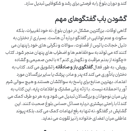
کند و دوران بلوغ را به فرصتی برای رشد و شکوفایی تبدیل سازد.
گشودن باب گفتگوهای مهم
گاهی اوقات، بزرگترین مشکل در دوران بلوغ، نه خود تغییرات، بلکه
سکوت و عدم توانایی در گفتگو درباره آن هاست. بسیاری از دختران به
دلیل خجالت یا ترس از قضاوت، سوالات و نگرانی های خود را پنهان می
کنند که می تواند به سوءتفاهم ها و اضطراب های پنهان منجر شود. کتاب
«چگونه از بدنم مراقبت و نگهداری کنم؟» با لحن صمیمی و گشاده
رویش، به طور فعال
گفتگوی باز و صادقانه
را تشویق می کند. کتاب به
دختران یادآوری می کند که پدر و مادر، پزشک یا سایر بزرگسالان مورد
اعتماد، بهترین منابع برای پاسخ به سوالاتشان هستند و هیچ سوالی شرم
آور یا احمقانه نیست. با ارائه زبانی مشترک و اطلاعات پایه، این کتاب به
پلی میان نوجوانان و بزرگسالان تبدیل می شود و به هر دو طرف کمک می
کند تا با راحتی بیشتری درباره مسائل حساس بلوغ صحبت کنند. این
گشایش در گفتگو، نه تنها به رفع ابهامات کمک می کند، بلکه پیوند
عاطفی میان اعضای خانواده را نیز تقویت می نماید.