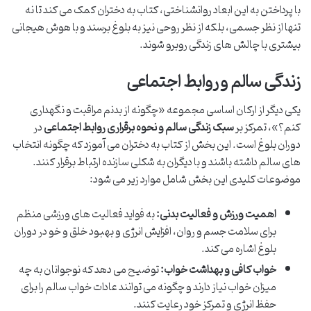
با پرداختن به این ابعاد روانشناختی، کتاب به دختران کمک می کند تا نه
تنها از نظر جسمی، بلکه از نظر روحی نیز به بلوغ برسند و با هوش هیجانی
بیشتری با چالش های زندگی روبرو شوند.
زندگی سالم و روابط اجتماعی
یکی دیگر از ارکان اساسی مجموعه «چگونه از بدنم مراقبت و نگهداری
کنم؟»، تمرکز بر
سبک زندگی سالم و نحوه برقراری روابط اجتماعی
در
دوران بلوغ است. این بخش از کتاب به دختران می آموزد که چگونه انتخاب
های سالم داشته باشند و با دیگران به شکلی سازنده ارتباط برقرار کنند.
موضوعات کلیدی این بخش شامل موارد زیر می شود:
اهمیت ورزش و فعالیت بدنی:
به فواید فعالیت های ورزشی منظم
برای سلامت جسم و روان، افزایش انرژی و بهبود خلق و خو در دوران
بلوغ اشاره می کند.
خواب کافی و بهداشت خواب:
توضیح می دهد که نوجوانان به چه
میزان خواب نیاز دارند و چگونه می توانند عادات خواب سالم را برای
حفظ انرژی و تمرکز خود رعایت کنند.