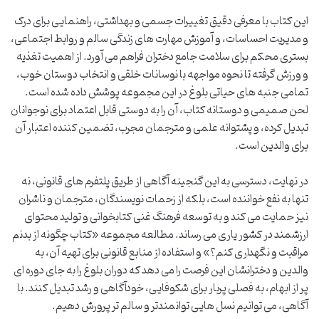
این کتاب با معرفی دقیق تغییرات جسمی و بهداشتی، راهنمایی برای درک
و مدیریت احساسات، و آموزش مهارت های زندگی سالم و روابط اجتماعی،
بستری محکم برای سلامت جامع دختران فراهم می آورد. از اهمیت تغذیه
و ورزش گرفته تا نحوه مواجهه با نوسانات خلقی و انتخاب دوستان خوب،
تمامی جنبه های حیاتی بلوغ در این مجموعه پوشش داده شده است.
لحن صمیمی و دوستانه کتاب، آن را به دوستی قابل اعتماد برای نوجوانان
تبدیل کرده، و پشتوانه علمی و مترجمان مجرب، تضمین کننده اعتبار آن
برای والدین است.
در نهایت، دسترسی به این گنجینه آگاهی از طریق پلتفرم های قانونی، نه
تنها به نفع خواننده است، بلکه از زحمات نویسندگان، مترجمان و ناشران
نیز حمایت می کند و به توسعه فرهنگ غنی کتابخوانی و تولید محتوای
ارزشمند در کشور یاری می رساند. مطالعه مجموعه «کتاب چگونه از بدنم
مراقبت و نگهداری کنم؟» و استفاده از منابع قانونی برای تهیه آن، به
والدین و دخترانشان این فرصت را می دهد که دوران بلوغ را به جای دوره ای
پر از ابهام، به فصلی پربار برای شکوفایی، خودآگاهی و رشد تبدیل کنند. با
آگاهی، می توانیم نسل هایی توانمندتر و سالم تر پرورش دهیم.