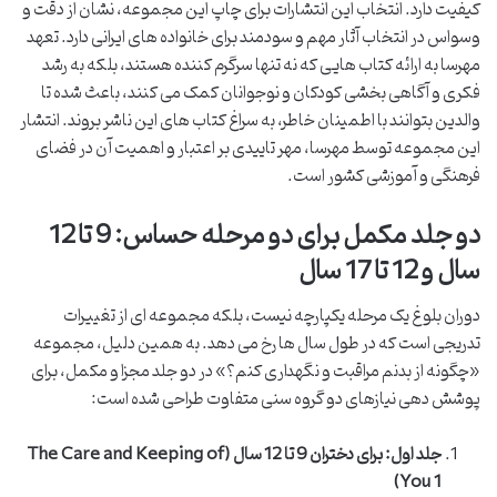
کیفیت دارد. انتخاب این انتشارات برای چاپ این مجموعه، نشان از دقت و
وسواس در انتخاب آثار مهم و سودمند برای خانواده های ایرانی دارد. تعهد
مهرسا به ارائه کتاب هایی که نه تنها سرگرم کننده هستند، بلکه به رشد
فکری و آگاهی بخشی کودکان و نوجوانان کمک می کنند، باعث شده تا
والدین بتوانند با اطمینان خاطر، به سراغ کتاب های این ناشر بروند. انتشار
این مجموعه توسط مهرسا، مهر تاییدی بر اعتبار و اهمیت آن در فضای
فرهنگی و آموزشی کشور است.
دو جلد مکمل برای دو مرحله حساس: 9 تا 12
سال و 12 تا 17 سال
دوران بلوغ یک مرحله یکپارچه نیست، بلکه مجموعه ای از تغییرات
تدریجی است که در طول سال ها رخ می دهد. به همین دلیل، مجموعه
«چگونه از بدنم مراقبت و نگهداری کنم؟» در دو جلد مجزا و مکمل، برای
پوشش دهی نیازهای دو گروه سنی متفاوت طراحی شده است:
جلد اول: برای دختران 9 تا 12 سال (The Care and Keeping of
You 1)