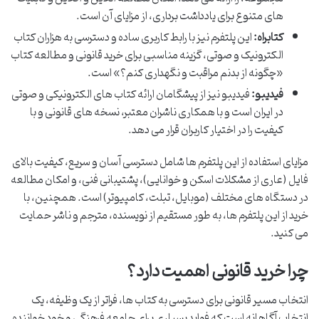
های متنوع برای یادداشت برداری، از مزایای آن است.
کتابراه:
این پلتفرم نیز با رابط کاربری ساده و دسترسی به هزاران کتاب
الکترونیک و صوتی، گزینه مناسبی برای خرید قانونی و مطالعه کتاب
«چگونه از بدنم مراقبت و نگهداری کنم؟» است.
فیدیبو:
فیدیبو نیز از پیشگامان ارائه کتاب های الکترونیکی و صوتی
در ایران است و با همکاری ناشران معتبر، نسخه های قانونی و با
کیفیت را در اختیار کاربران قرار می دهد.
مزایای استفاده از این پلتفرم ها شامل دسترسی آسان و سریع، کیفیت بالای
فایل (عاری از مشکلات اسکن و خوانایی)، پشتیبانی فنی، و امکان مطالعه
در دستگاه های مختلف (موبایل، تبلت، کامپیوتر) است. همچنین، با
خرید از این پلتفرم ها، به طور مستقیم از نویسنده، مترجم و ناشر حمایت
می کنید.
چرا خرید قانونی اهمیت دارد؟
انتخاب مسیر قانونی برای دسترسی به کتاب ها، فراتر از یک وظیفه، یک
انتخاب آگاهانه است که فواید بسیاری برای جامعه فرهنگی و خود خواننده