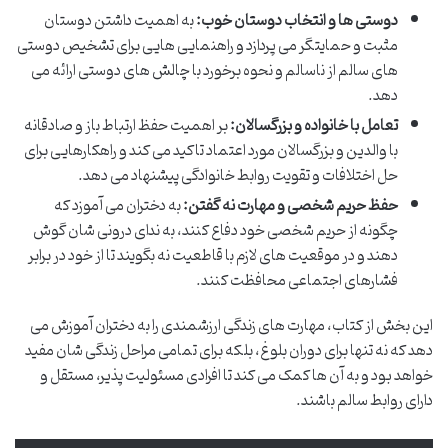
دوستی ها و انتخاب دوستان خوب:
به اهمیت داشتن دوستان
مثبت و حمایتگر می پردازد و راهنمایی هایی برای تشخیص دوستی
های سالم از ناسالم و نحوه برخورد با چالش های دوستی ارائه می
دهد.
تعامل با خانواده و بزرگسالان:
بر اهمیت حفظ ارتباط باز و صادقانه
با والدین و بزرگسالان مورد اعتماد تاکید می کند و راهکارهایی برای
حل اختلافات و تقویت روابط خانوادگی پیشنهاد می دهد.
حفظ حریم شخصی و مهارت نه گفتن:
به دختران می آموزد که
چگونه از حریم شخصی خود دفاع کنند، به ندای درونی شان گوش
دهند و در موقعیت های لازم با قاطعیت نه بگویند تا از خود در برابر
فشارهای اجتماعی محافظت کنند.
این بخش از کتاب، مهارت های زندگی ارزشمندی را به دختران آموزش می
دهد که نه تنها برای دوران بلوغ، بلکه برای تمامی مراحل زندگی شان مفید
خواهد بود و به آن ها کمک می کند تا افرادی مسئولیت پذیر، مستقل و
دارای روابط سالم باشند.