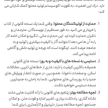
دارد. درک این اهمیت، به تقویت اکوسیستم تولید محتوا کمک شایانی می
کند:
حمایت از تولیدکنندگان محتوا:
وقتی شما یک نسخه قانونی از کتاب
را خریداری می کنید، به طور مستقیم از نویسندگان، مترجمان و
ناشران حمایت کرده اید. این حمایت مالی، انگیزه و امکان ادامه کار
را به آن ها می دهد تا بتوانند آثار با کیفیت بیشتری را تولید و به
جامعه عرضه کنند. اینگونه است که چرخه ی تولید دانش و آگاهی
ادامه پیدا می کند.
دسترسی به نسخه های با کیفیت و به روز:
نسخه های قانونی
همیشه بالاترین کیفیت را دارند؛ عاری از خطاهای تایپی، مشکلات
اسکن، و صفحات ناخوانا. همچنین، در صورت انتشار ویرایش های
جدید یا به روزرسانی های محتوایی، شما به راحتی به جدیدترین
نسخه دسترسی خواهید داشت.
تجربه مطالعه بهتر:
پلتفرم های قانونی با ارائه قابلیت هایی مانند
نشانه گذاری، یادداشت برداری، تغییر اندازه و فونت متن، و امکان
جستجو، تجربه مطالعه بسیار دلپذیرتر و کارآمدتری را برای شما