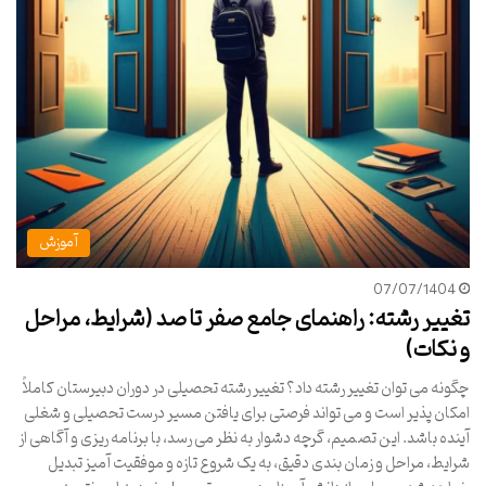
آموزش
07/07/1404
تغییر رشته: راهنمای جامع صفر تا صد (شرایط، مراحل
و نکات)
چگونه می توان تغییر رشته داد؟ تغییر رشته تحصیلی در دوران دبیرستان کاملاً
امکان پذیر است و می تواند فرصتی برای یافتن مسیر درست تحصیلی و شغلی
آینده باشد. این تصمیم، گرچه دشوار به نظر می رسد، با برنامه ریزی و آگاهی از
شرایط، مراحل و زمان بندی دقیق، به یک شروع تازه و موفقیت آمیز تبدیل