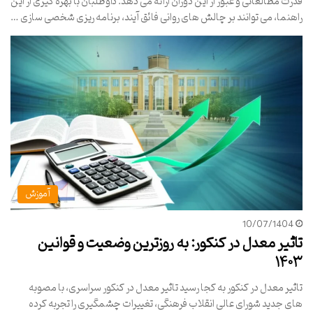
قدرت مطالعاتی و عبور از این دوران ارائه می دهد. داوطلبان با بهره گیری از این
راهنما، می توانند بر چالش های روانی فائق آیند، برنامه ریزی شخصی سازی …
آموزش
10/07/1404
تاثیر معدل در کنکور: به روزترین وضعیت و قوانین
۱۴۰۳
تاثیر معدل در کنکور به کجا رسید تاثیر معدل در کنکور سراسری، با مصوبه
های جدید شورای عالی انقلاب فرهنگی، تغییرات چشمگیری را تجربه کرده