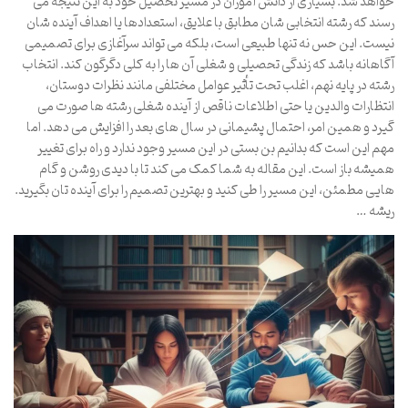
خواهد شد. بسیاری از دانش آموزان در مسیر تحصیل خود به این نتیجه می
رسند که رشته انتخابی شان مطابق با علایق، استعدادها یا اهداف آینده شان
نیست. این حس نه تنها طبیعی است، بلکه می تواند سرآغازی برای تصمیمی
آگاهانه باشد که زندگی تحصیلی و شغلی آن ها را به کلی دگرگون کند. انتخاب
رشته در پایه نهم، اغلب تحت تأثیر عوامل مختلفی مانند نظرات دوستان،
انتظارات والدین یا حتی اطلاعات ناقص از آینده شغلی رشته ها صورت می
گیرد و همین امر، احتمال پشیمانی در سال های بعد را افزایش می دهد. اما
مهم این است که بدانیم بن بستی در این مسیر وجود ندارد و راه برای تغییر
همیشه باز است. این مقاله به شما کمک می کند تا با دیدی روشن و گام
هایی مطمئن، این مسیر را طی کنید و بهترین تصمیم را برای آینده تان بگیرید.
ریشه …