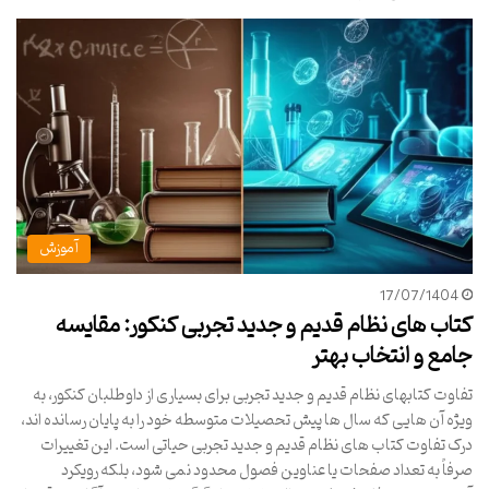
آموزش
17/07/1404
کتاب های نظام قدیم و جدید تجربی کنکور: مقایسه
جامع و انتخاب بهتر
تفاوت کتابهای نظام قدیم و جدید تجربی برای بسیاری از داوطلبان کنکور، به
ویژه آن هایی که سال ها پیش تحصیلات متوسطه خود را به پایان رسانده اند،
درک تفاوت کتاب های نظام قدیم و جدید تجربی حیاتی است. این تغییرات
صرفاً به تعداد صفحات یا عناوین فصول محدود نمی شود، بلکه رویکرد