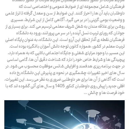
شرایط شرکت در کنکور دانشگاه فرهنگیان شرایط شرکت در کنکور دانشگاه
فرهنگیان شامل مجموعه ای از ضوابط عمومی و اختصاصی است که
داوطلبان باید آن ها را احراز کنند. این ضوابط از سن و معدل گرفته تا تراز علمی
و وضعیت بومی گزینی را در بر می گیرد. آگاهی کامل از این شرایط، مسیری
روشن برای علاقه مندان به شغل شریف معلمی ترسیم می کند. برای بسیاری از
جوانان که رویای تربیت نسل آینده را در سر می پرورانند، ورود به دانشگاه
فرهنگیان نقطه ی آغاز تحقق این آرزو است. این دانشگاه، به عنوان پایگاه اصلی
تربیت معلم در کشور، همواره کانون توجه دانش آموزان باانگیزه بوده است.
این مسیر، با وجود مزایای شغلی و جایگاه اجتماعی بالایی که به همراه دارد،
پیچیدگی ها و شرایط خاص خود را دارد که شناخت دقیق آن ها، گامی اساسی
در جهت برنامه ریزی هدفمند و افزایش شانس موفقیت محسوب می شود. در
سال های اخیر، تغییرات چشمگیری در نحوه ی پذیرش این دانشگاه رخ داده
است که آگاهی از آن ها برای هر داوطلبی ضروری به نظر می رسد. این تغییرات،
افقی جدید را پیش روی داوطلبان کنکور 1405 و سال های آتی گشوده اند که با
خود فرصت ها و چالش …