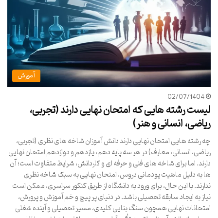
آموزش
02/07/1404
لیست رشته هایی که امتحان نهایی دارند (تجربی،
ریاضی، انسانی و هنر)
چه رشته هایی امتحان نهایی دارند دانش آموزان شاخه های نظری (تجربی،
ریاضی، انسانی، معارف) در هر سه پایه دهم، یازدهم و دوازدهم امتحان نهایی
دارند. اما برای شاخه های فنی و حرفه ای و کاردانش، شرایط متفاوت است؛ آن
ها به دلیل ماهیت پودمانی دروس، امتحان نهایی به سبک شاخه نظری
ندارند. با این حال، برای ورود به دانشگاه از طریق کنکور سراسری، ممکن است
نیاز به ایجاد سابقه تحصیلی باشد. در دنیای پر پیچ و خم آموزش و پرورش،
امتحانات نهایی همچون سنگ بنایی کلیدی، مسیر تحصیلی و آینده شغلی