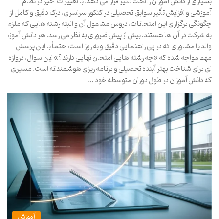
بسیاری از دانش آموزان را تحت تأثیر قرار می دهد. با تغییرات اخیر در نظام
آموزشی و افزایش تأثیر سوابق تحصیلی در کنکور سراسری، درک دقیق و کامل از
چگونگی برگزاری این امتحانات، دروس مشمول آن و البته رشته هایی که ملزم
به شرکت در آن ها هستند، بیش از پیش ضروری به نظر می رسد. هر دانش آموز،
والد یا مشاوری که در پی راهنمایی دقیق و به روز است، حتماً با این پرسش
مهم مواجه شده که «چه رشته هایی امتحان نهایی دارند؟» این سوال، دروازه
ای برای شناخت بهتر آینده تحصیلی و برنامه ریزی هوشمندانه است. مسیری
که دانش آموزان در طول دوران متوسطه خود …
آموزش