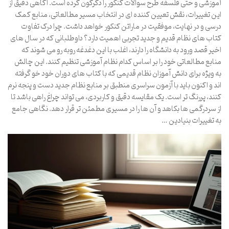
آموزشی و حتی فلسفه طرح سوالات کنکور را دگرگون کرده است. آگاهی دقیق از
این تغییرات، نقش تعیین کننده ای در انتخاب مسیر مطالعاتی، منابع کمک
درسی و در نهایت، موفقیت در ماراتن کنکور خواهد داشت. چرا درک تفاوت
کتاب های نظام قدیم و جدید تجربی اهمیت دارد؟ داوطلبانی که در سال های
اخیر قصد ورود به دانشگاه را دارند، اغلب با این دغدغه روبه رو می شوند که
منابع مطالعاتی خود را بر اساس کدام نظام آموزشی تنظیم کنند. این چالش
به ویژه برای دانش آموزان نظام قدیمی که با کتاب های دوران خود خو گرفته
اند و اکنون باید با آزمون سراسری منطبق بر منابع نظام جدید دست و پنجه نرم
کنند، پررنگ تر است. یک مقایسه دقیق و کاربردی، می تواند چراغ راهی باشد تا
از سردرگمی ها بکاهد و آن ها را در مسیری مطمئن تر قرار دهد. نگاهی جامع
به تغییرات بنیادین …