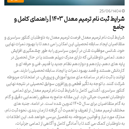
25/06/1404
شرایط ثبت نام ترمیم معدل ۱۴۰۳ | راهنمای کامل و
جامع
شرایط ثبت نام ترمیم معدل فرصت ترمیم معدل به داوطلبان کنکور سراسری و
متقاضیان ایجاد سابقه تحصیلی این امکان را می دهد تا با بهبود نمرات نهایی
خود، شانس موفقیت شان در آزمون سراسری را به طور چشمگیری افزایش
دهند. تمامی داوطلبانی که دارای مدرک دیپلم هستند یا در حال تحصیل در
پایه های دهم، یازدهم و دوازدهم نظام جدید یا قدیم، فنی و حرفه ای و
کاردانش هستند و قصد بهبود نمرات یا ایجاد سابقه تحصیلی را دارند، می
توانند با ثبت نام در سامانه مای مدیو آموزش و پرورش، در امتحانات مربوطه
شرکت کنند. با توجه به تأثیر قطعی و روزافزون سوابق تحصیلی در نتیجه نهایی
کنکور سراسری، آشنایی کامل با شرایط ثبت نام ترمیم معدل برای تمامی
داوطلبان اهمیت حیاتی دارد. این مقاله جامع به منظور راهنمایی دقیق و گام
به گام متقاضیان برای سال ۱۴۰۵ تدوین شده است. در ادامه، جنبه های
مختلف ترمیم معدل، از تعریف و اهمیت آن گرفته تا زمان بندی، نحوه ثبت نام،
مدارک مورد نیاز و قوانین مربوطه، به تفصیل بررسی خواهد شد. این اطلاعات
به داوطلبان کمک می کند تا با آمادگی کامل و آگاهی از تمامی جزئیات،