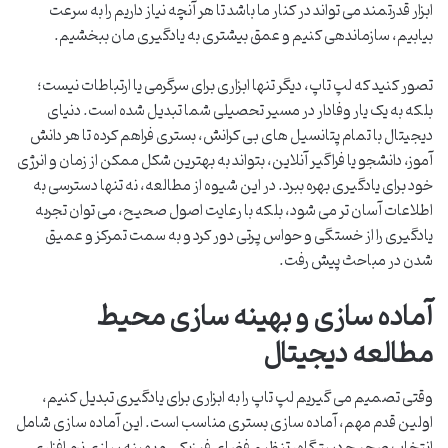
ابزار قدرتمند می تواند در کنار ما باشد تا هر آنچه نیاز داریم را به سرعت
بیابیم، سازماندهی کنیم و عمق بیشتری به یادگیری مان ببخشیم.
تصور کنید که لپ تاپ، دیگر تنها ابزاری برای سرگرمی یا ارتباطات نیست؛
بلکه به یک یار وفادار در مسیر تحصیلی شما تبدیل شده است. دنیای
دیجیتال با تمام پتانسیل های بی کرانش، بستری فراهم کرده تا هر دانش
آموز، دانشجو یا فراگیر آنلاین، بتواند به بهترین شکل ممکن از زمان و انرژی
خود برای یادگیری بهره ببرد. در این شیوه از مطالعه، نه تنها دسترسی به
اطلاعات آسان تر می شود، بلکه با رعایت اصول صحیح، می توان تجربه
یادگیری را از خستگی و حواس پرتی دور کرد و به سمت تمرکز و عمیق
شدن در مباحث پیش رفت.
آماده سازی و بهینه سازی محیط
مطالعه دیجیتال
وقتی تصمیم می گیریم لپ تاپ را به ابزاری برای یادگیری تبدیل کنیم،
اولین قدم مهم، آماده سازی بستری مناسب است. این آماده سازی شامل