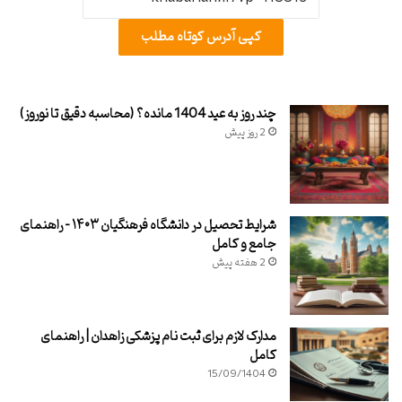
کپی آدرس کوتاه مطلب
چند روز به عید 1404 مانده؟ (محاسبه دقیق تا نوروز)
2 روز پیش
شرایط تحصیل در دانشگاه فرهنگیان ۱۴۰۳ – راهنمای
جامع و کامل
2 هفته پیش
مدارک لازم برای ثبت نام پزشکی زاهدان | راهنمای
کامل
15/09/1404