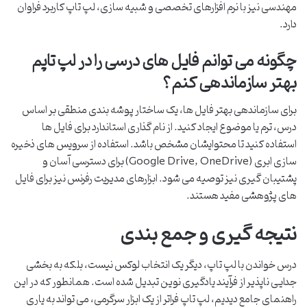
مهندسی نیز با نرم افزارهای تخصصی و شبیه سازی، لپ تاپ کاربرد فراوان
دارد.
چگونه می توانم فایل های درسی را در لپ تاپم
بهتر سازماندهی کنم؟
برای سازماندهی بهتر فایل ها، یک ساختار پوشه بندی منطقی بر اساس
درس، ترم یا موضوع ایجاد کنید. از نام گذاری استاندارد برای فایل ها
استفاده کنید تا محتوایشان مشخص باشد. استفاده از سرویس های ذخیره
سازی ابری (Google Drive, OneDrive) برای دسترسی آسان و
پشتیبان گیری نیز توصیه می شود. ابزارهای مدیریت رفرنس نیز برای فایل
های پژوهشی مفید هستند.
نتیجه گیری و جمع بندی
درس خواندن با لپ تاپ، دیگر یک انتخاب لوکس نیست، بلکه به بخشی
جدایی ناپذیر از فرآیند یادگیری نوین تبدیل شده است. همانطور که در این
راهنمای جامع دیدیم، لپ تاپ فراتر از یک ابزار سرگرمی، می تواند به یاری