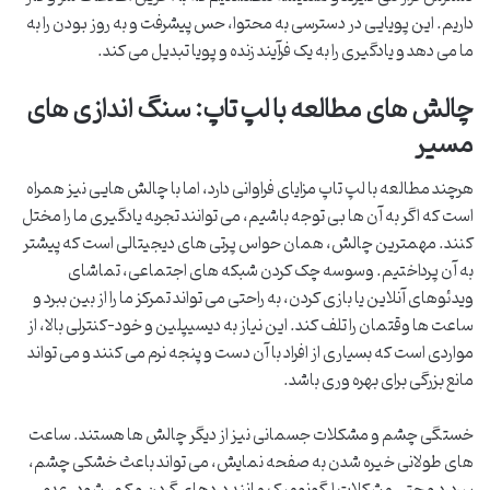
داریم. این پویایی در دسترسی به محتوا، حس پیشرفت و به روز بودن را به
ما می دهد و یادگیری را به یک فرآیند زنده و پویا تبدیل می کند.
چالش های مطالعه با لپ تاپ: سنگ اندازی های
مسیر
هرچند مطالعه با لپ تاپ مزایای فراوانی دارد، اما با چالش هایی نیز همراه
است که اگر به آن ها بی توجه باشیم، می توانند تجربه یادگیری ما را مختل
کنند. مهمترین چالش، همان حواس پرتی های دیجیتالی است که پیشتر
به آن پرداختیم. وسوسه چک کردن شبکه های اجتماعی، تماشای
ویدئوهای آنلاین یا بازی کردن، به راحتی می تواند تمرکز ما را از بین ببرد و
ساعت ها وقتمان را تلف کند. این نیاز به دیسیپلین و خود-کنترلی بالا، از
مواردی است که بسیاری از افراد با آن دست و پنجه نرم می کنند و می تواند
مانع بزرگی برای بهره وری باشد.
خستگی چشم و مشکلات جسمانی نیز از دیگر چالش ها هستند. ساعت
های طولانی خیره شدن به صفحه نمایش، می تواند باعث خشکی چشم،
سردرد و حتی مشکلات ارگونومیک مانند دردهای گردن و کمر شود. عدم