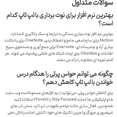
سوالات متداول
بهترین نرم افزار برای نوت برداری با لپ تاپ کدام
است؟
بهترین نرم افزار نوت برداری بستگی به نیازها و سبک یادگیری شما دارد.
Notion برای سازماندهی جامع و انعطاف پذیر، OneNote برای یادداشت
برداری آزاد و چندرسانه ای، Evernote برای جمع آوری و جستجوی سریع
اطلاعات و Obsidian برای ایجاد شبکه های دانشی پیشنهاد می شوند. هر
کدام تجربه ای متفاوت را ارائه می دهند.
چگونه می توانم حواس پرتی را هنگام درس
خواندن با لپ تاپ کاهش دهم؟
برای کاهش حواس پرتی، می توانید از نرم افزارهای مسدودکننده وب سایت
ها و اپلیکیشن ها (مانند Stay Focused یا Forest) استفاده کنید.
همچنین، فعال سازی حالت مزاحم نشوید در لپ تاپ، بستن تب های
غیرضروری مرورگر و تمرین تکنیک های خود-کنترلی (مانند پاداش دهی