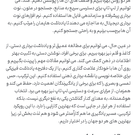
هر دو روش بهره ببریم و ضعف های آن ها را پوشش دهیم. مثلاً، می
توانیم از لپ تاپ برای دسترسی سریع به منابع، جستجو در متون، نوت
برداری پیشرفته و سازماندهی فایل ها استفاده کنیم. نرم افزارهای نوت
برداری دیجیتال به ما اجازه می دهند تا یادداشت هایمان را مرتب کنیم، به
آن ها برچسب بزنیم و به راحتی جستجو کنیم.
در عین حال، می توانیم برای مطالعه عمیق تر و یادداشت برداری دستی، از
کاغذ و قلم نیز بهره ببریم. برای برخی افراد، نوشتن دستی به تثبیت بهتر
اطلاعات در ذهن کمک می کند. می توانیم مقالات مهم را پرینت بگیریم و
روی آن ها با خودکار علامت گذاری کنیم، یا از یک دفترچه یادداشت فیزیکی
برای خلاصه نویسی یا نقشه برداری ذهنی استفاده کنیم. این ترکیب، حس
لمسی و بصری را که برای برخی از یادگیرندگان اهمیت دارد، حفظ می کند و
همزمان، از مزایای سرعت و دسترسی لپ تاپ نیز بهره می برد. انتخاب
هوشمندانه، به معنای کنار گذاشتن یکی به نفع دیگری نیست، بلکه
استفاده از هر ابزار در جایی است که بهترین کارایی را دارد. با این رویکرد
ترکیبی، مسیر یادگیری ما هم کارآمدتر می شود و هم لذت بخش تر، زیرا
بهترین های هر دو جهان را در اختیار داریم.