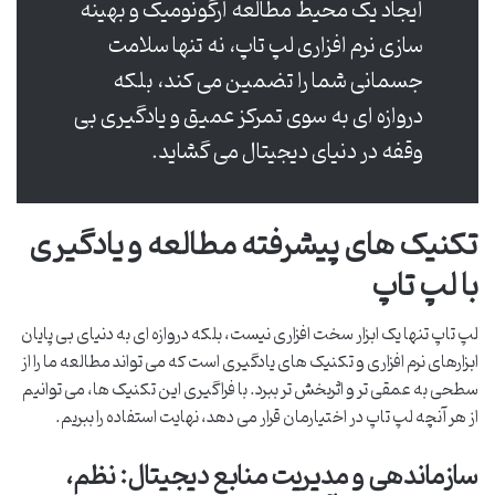
ایجاد یک محیط مطالعه ارگونومیک و بهینه
سازی نرم افزاری لپ تاپ، نه تنها سلامت
جسمانی شما را تضمین می کند، بلکه
دروازه ای به سوی تمرکز عمیق و یادگیری بی
وقفه در دنیای دیجیتال می گشاید.
تکنیک های پیشرفته مطالعه و یادگیری
با لپ تاپ
لپ تاپ تنها یک ابزار سخت افزاری نیست، بلکه دروازه ای به دنیای بی پایان
ابزارهای نرم افزاری و تکنیک های یادگیری است که می تواند مطالعه ما را از
سطحی به عمقی تر و اثربخش تر ببرد. با فراگیری این تکنیک ها، می توانیم
از هر آنچه لپ تاپ در اختیارمان قرار می دهد، نهایت استفاده را ببریم.
سازماندهی و مدیریت منابع دیجیتال: نظم،