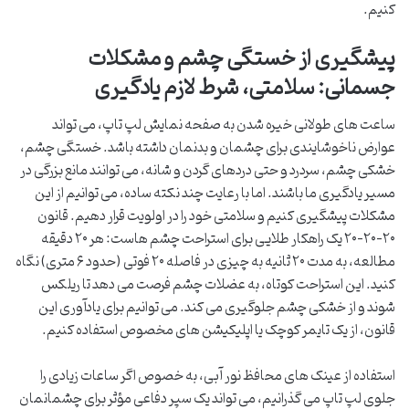
کنیم.
پیشگیری از خستگی چشم و مشکلات
جسمانی: سلامتی، شرط لازم یادگیری
ساعت های طولانی خیره شدن به صفحه نمایش لپ تاپ، می تواند
عوارض ناخوشایندی برای چشمان و بدنمان داشته باشد. خستگی چشم،
خشکی چشم، سردرد و حتی دردهای گردن و شانه، می توانند مانع بزرگی در
مسیر یادگیری ما باشند. اما با رعایت چند نکته ساده، می توانیم از این
مشکلات پیشگیری کنیم و سلامتی خود را در اولویت قرار دهیم. قانون
۲۰-۲۰-۲۰ یک راهکار طلایی برای استراحت چشم هاست: هر ۲۰ دقیقه
مطالعه، به مدت ۲۰ ثانیه به چیزی در فاصله ۲۰ فوتی (حدود ۶ متری) نگاه
کنید. این استراحت کوتاه، به عضلات چشم فرصت می دهد تا ریلکس
شوند و از خشکی چشم جلوگیری می کند. می توانیم برای یادآوری این
قانون، از یک تایمر کوچک یا اپلیکیشن های مخصوص استفاده کنیم.
استفاده از عینک های محافظ نور آبی، به خصوص اگر ساعات زیادی را
جلوی لپ تاپ می گذرانیم، می تواند یک سپر دفاعی مؤثر برای چشمانمان