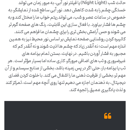
حالت شب (Night Light) یا فیلتر نور آبی، به مرور زمان می تواند
خستگی چشم را به شدت کاهش دهد. نور آبی ساطع شده از نمایشگر، به
خصوص در ساعات عصر و شب، می تواند ریتم خواب ما را مختل کند و به
چشم ها فشار بیاورد. با فعال سازی این قابلیت، رنگ های صفحه گرم تر
می شوند و حس آرامش بخش تری را برای چشمان ما فراهم می کنند.
کالیبره کردن روشنایی صفحه نمایش بر اساس نور محیط نیز به همین
اندازه مهم است؛ نه آنقدر زیاد که چشم ها اذیت شوند و نه آنقدر کم که
مجبور به فشار آوردن باشیم. در نهایت، بستن تمام برنامه های
غیرضروری و تب های اضافی مرورگر، کاری ساده اما بسیار مؤثر است. هر
تب یا برنامه باز، حتی اگر در پس زمینه باشد، بخشی از منابع سیستم و از آن
مهم تر، بخشی از ظرفیت ذهنی ما را اشغال می کند. با خلوت کردن فضای
دیجیتال، به ذهنمان اجازه می دهیم تنها روی آنچه مهم است، تمرکز کند
و لذت یادگیری عمیق را تجربه کند.