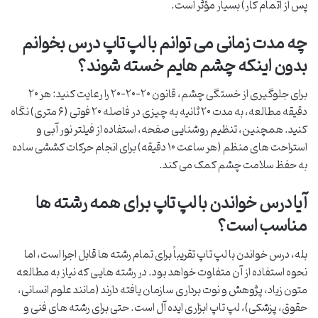
پس از اتمام کار) بسیار مؤثر است.
چه مدت زمانی می توانم با لپ تاپ درس بخوانم
بدون اینکه چشم هایم خسته شوند؟
برای جلوگیری از خستگی چشم، قانون ۲۰-۲۰-۲۰ را رعایت کنید: هر ۲۰
دقیقه مطالعه، به مدت ۲۰ ثانیه به چیزی در فاصله ۲۰ فوتی (۶ متری) نگاه
کنید. همچنین، تنظیم روشنایی صفحه، استفاده از فیلتر نور آبی و
استراحت های منظم (هر ساعت ۱۰ دقیقه) برای انجام حرکات کششی ساده
به حفظ سلامت چشم کمک می کند.
آیا درس خواندن با لپ تاپ برای همه رشته ها
مناسب است؟
بله، درس خواندن با لپ تاپ تقریباً برای تمام رشته ها قابل اجرا است، اما
نحوه استفاده از آن متفاوت خواهد بود. در رشته هایی که نیاز به مطالعه
متون زیاد، پژوهش و نوت برداری سازمان یافته دارند (مانند علوم انسانی،
حقوق، پزشکی)، لپ تاپ ابزاری ایده آل است. حتی برای رشته های فنی و