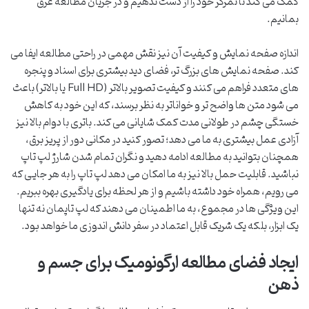
کمک می کند تا تمرکز خود را از دست ندهیم و در جریان مطالعه غرق
بمانیم.
اندازه صفحه نمایش و کیفیت آن نیز نقش مهمی در راحتی مطالعه ایفا می
کند. صفحه نمایش های بزرگ تر، فضای دید بیشتری برای اسناد و پنجره
های متعدد فراهم می کنند و کیفیت تصویر بالاتر (Full HD یا بالاتر) باعث
می شود متن ها واضح تر و خواناتر به نظر برسند، که این خود به کاهش
خستگی چشم در طولانی مدت کمک شایانی می کند. باتری با دوام بالا نیز
آزادی عمل بیشتری به ما می دهد؛ تصور کنید در مکانی دور از پریز برق،
همچنان بتوانید به مطالعه ادامه دهید و نگران تمام شدن شارژ لپ تاپ
نباشید. قابلیت حمل بالا نیز به ما امکان می دهد لپ تاپ را به هر جایی که
می رویم، همراه خود داشته باشیم و از هر لحظه برای یادگیری بهره ببریم.
این ویژگی ها در مجموع، به ما اطمینان می دهند که لپ تاپمان نه تنها
یک ابزار، بلکه یک شریک قابل اعتماد در سفر دانش اندوزی ما خواهد بود.
ایجاد فضای مطالعه ارگونومیک برای جسم و
ذهن