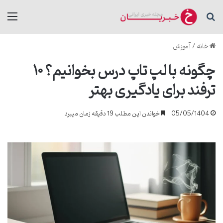
جستجو برای
منو
خانه
/
آموزش
چگونه با لپ تاپ درس بخوانیم؟ ۱۰
ترفند برای یادگیری بهتر
05/05/1404
خواندن این مطلب 19 دقیقه زمان میبرد