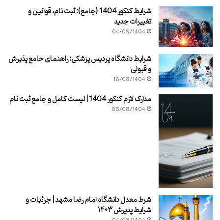
شرایط کنکور 1404 (جامع): ثبت نام، قوانین و
تغییرات جدید
04/09/1404
شرایط دانشگاه پردیس پزشکی: راهنمای جامع پذیرش
و قبولی
16/08/1404
مدارک لازم کنکور 1404 | لیست کامل و جامع ثبت نام
06/08/1404
شرط معدل دانشگاه امام رضا مشهد | جزئیات و
شرایط پذیرش ۱۴۰۳