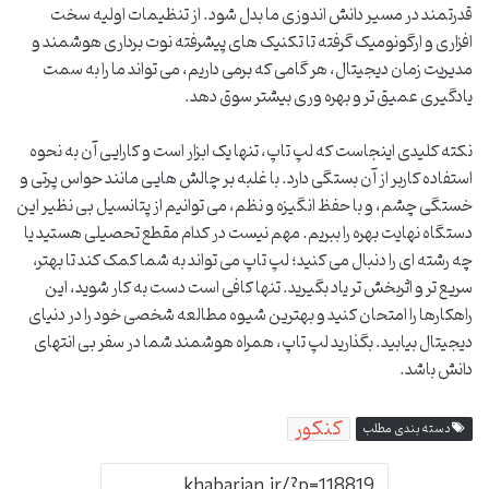
قدرتمند در مسیر دانش اندوزی ما بدل شود. از تنظیمات اولیه سخت
افزاری و ارگونومیک گرفته تا تکنیک های پیشرفته نوت برداری هوشمند و
مدیریت زمان دیجیتال، هر گامی که برمی داریم، می تواند ما را به سمت
یادگیری عمیق تر و بهره وری بیشتر سوق دهد.
نکته کلیدی اینجاست که لپ تاپ، تنها یک ابزار است و کارایی آن به نحوه
استفاده کاربر از آن بستگی دارد. با غلبه بر چالش هایی مانند حواس پرتی و
خستگی چشم، و با حفظ انگیزه و نظم، می توانیم از پتانسیل بی نظیر این
دستگاه نهایت بهره را ببریم. مهم نیست در کدام مقطع تحصیلی هستید یا
چه رشته ای را دنبال می کنید؛ لپ تاپ می تواند به شما کمک کند تا بهتر،
سریع تر و اثربخش تر یاد بگیرید. تنها کافی است دست به کار شوید، این
راهکارها را امتحان کنید و بهترین شیوه مطالعه شخصی خود را در دنیای
دیجیتال بیابید. بگذارید لپ تاپ، همراه هوشمند شما در سفر بی انتهای
دانش باشد.
کنکور
دسته بندی مطلب