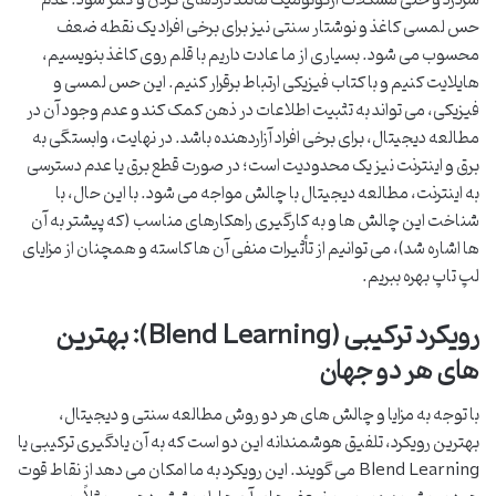
حس لمسی کاغذ و نوشتار سنتی نیز برای برخی افراد یک نقطه ضعف
محسوب می شود. بسیاری از ما عادت داریم با قلم روی کاغذ بنویسیم،
هایلایت کنیم و با کتاب فیزیکی ارتباط برقرار کنیم. این حس لمسی و
فیزیکی، می تواند به تثبیت اطلاعات در ذهن کمک کند و عدم وجود آن در
مطالعه دیجیتال، برای برخی افراد آزاردهنده باشد. در نهایت، وابستگی به
برق و اینترنت نیز یک محدودیت است؛ در صورت قطع برق یا عدم دسترسی
به اینترنت، مطالعه دیجیتال با چالش مواجه می شود. با این حال، با
شناخت این چالش ها و به کارگیری راهکارهای مناسب (که پیشتر به آن
ها اشاره شد)، می توانیم از تأثیرات منفی آن ها کاسته و همچنان از مزایای
لپ تاپ بهره ببریم.
رویکرد ترکیبی (Blend Learning): بهترین
های هر دو جهان
با توجه به مزایا و چالش های هر دو روش مطالعه سنتی و دیجیتال،
بهترین رویکرد، تلفیق هوشمندانه این دو است که به آن یادگیری ترکیبی یا
Blend Learning می گویند. این رویکرد به ما امکان می دهد از نقاط قوت