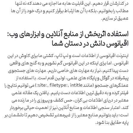
در کنارشان قرار دهیم. این قابلیت ها به ما اجازه می دهند که نه تنها
مطالب را بخوانیم، بلکه با آن ها ارتباط برقرار کنیم و درک خود را از آن ها
عمیق تر سازیم.
استفاده اثربخش از منابع آنلاین و ابزارهای وب:
اقیانوس دانش در دستان شما
اینترنت اقیانوسی از اطلاعات است و لپ تاپ، کشتی ما برای کاوش در این
اقیانوس. اما برای اینکه در این اقیانوس گم نشویم و به گنج های واقعی
دست پیدا کنیم، نیاز به مهارت های خاصی داریم. مهارت های جستجوی
پیشرفته در گوگل و پایگاه های علمی، اولین قدم است. با استفاده از
عملگرهای جستجو (مانند site:, filetype:, intitle:) می توانیم نتایج را
فیلتر کرده و به دقیق ترین اطلاعات دست یابیم. یافتن یک مقاله علمی
معتبر در دریای اطلاعات بی کران، حس کشف و پیروزی را در ما زنده می
کند. اعتبار سنجی اطلاعات و منابع آنلاین نیز از اهمیت حیاتی برخوردار
است؛ باید بتوانیم منابع معتبر را از غیرمعتبر تشخیص دهیم تا دانشمان بر
پایه حقایق بنا شود.