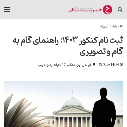
جستجو برای
منو
خانه
/
آموزش
ثبت نام کنکور ۱۴۰۳: راهنمای گام به
گام و تصویری
19/05/1404
خواندن این مطلب 17 دقیقه زمان میبرد