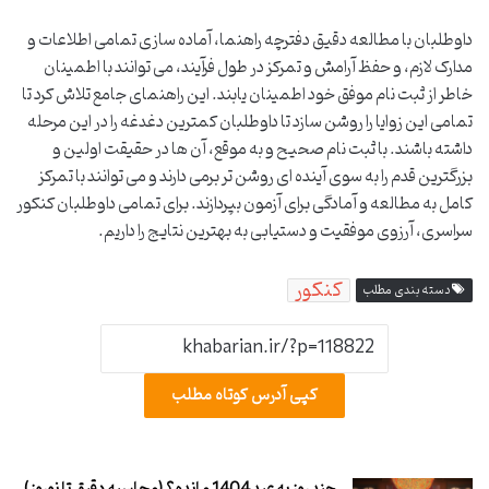
داوطلبان با مطالعه دقیق دفترچه راهنما، آماده سازی تمامی اطلاعات و
مدارک لازم، و حفظ آرامش و تمرکز در طول فرآیند، می توانند با اطمینان
خاطر از ثبت نام موفق خود اطمینان یابند. این راهنمای جامع تلاش کرد تا
تمامی این زوایا را روشن سازد تا داوطلبان کمترین دغدغه را در این مرحله
داشته باشند. با ثبت نام صحیح و به موقع، آن ها در حقیقت اولین و
بزرگترین قدم را به سوی آینده ای روشن تر برمی دارند و می توانند با تمرکز
کامل به مطالعه و آمادگی برای آزمون بپردازند. برای تمامی داوطلبان کنکور
سراسری، آرزوی موفقیت و دستیابی به بهترین نتایج را داریم.
کنکور
دسته بندی مطلب
کپی آدرس کوتاه مطلب