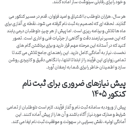
و خود را برای رقابتی سرنوشت ساز آماده کنند.
هر سال، هزاران داوطلب با اشتیاق و امید فراوان، قدم در مسیر کنکور می
گذارند. لحظه ای که تصمیم به ثبت نام گرفته می شود، نقطه ی آغازی برای
ماه ها تلاش و برنامه ریزی است. اما پیش از هر چیز، داوطلبان درمی یابند
که این مسیر نیازمند دقت و آگاهی از جزئیات فنی و اداری است. تصور
کنید که در آستانه این مرحله مهم قرار دارید و برای برداشتن گام های
نخست، نیاز به آمادگی کامل دارید. این راهنمای جامع تلاش می کند تا
تمامی زوایای این فرآیند را از ابتدا تا انتها، با نگاهی دقیق و کاربردی روشن
سازد و اطمینان خاطر را برای شما به ارمغان آورد.
پیش نیازهای ضروری برای ثبت نام
کنکور ۱۴۰۵
پیش از ورود به سامانه ثبت نام و آغاز فرآیند، لازم است داوطلبان از تمامی
شرایط و مدارک مورد نیاز آگاه باشند و آن ها را از پیش آماده کنند. این
آمادگی اولیه، نقش بسزایی در سهولت و موفقیت ثبت نام ایفا می کند.