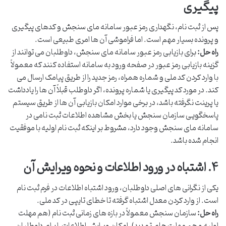
پیگیری
پس از ثبت نام، نگهداری رمز عبور سامانه مای سنجش و کدهای پیگیری
و پرونده بسیار مهم است. اما فراموشی آن ها امری طبیعی است.
راه حل:
برای بازیابی رمز عبور سامانه مای سنجش، داوطلبان می توانند از
گزینه بازیابی رمز عبور در صفحه ورود به سامانه استفاده کنند که معمولاً
با وارد کردن کد ملی و شماره همراه، رمز جدید را از طریق پیامک ارسال می
کند. در مورد کد پیگیری یا شماره پرونده، اگر داوطلب قبلاً آن ها را یادداشت
یا پرینت نگرفته باشد، در برخی موارد امکان بازیابی آن ها از طریق سیستم
پاسخگویی سازمان سنجش یا بخش مشاهده اطلاعات ثبت نامی در
سامانه مای سنجش وجود دارد، مشروط بر اینکه ثبت نام اولیه با موفقیت
انجام شده باشد.
۴. اشتباه در ورود اطلاعات و نحوه ویرایش آن
یکی از نگرانی های اصلی داوطلبان، ورود اشتباه اطلاعات در فرم ثبت نام
است. از وارد کردن معدل اشتباه گرفته تا خطای تایپی در کد ملی.
راه حل:
سازمان سنجش معمولاً در بازه های زمانی ثبت نام (هم مهلت
اولیه و هم مهلت های تمدید)، امکان ویرایش اطلاعات را برای داوطلبان