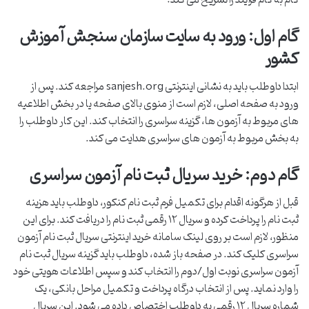
گام به گام فرآیند را تشریح می کند:
گام اول: ورود به سایت سازمان سنجش آموزش
کشور
ابتدا داوطلب باید به نشانی اینترنتی sanjesh.org مراجعه کند. پس از
ورود به صفحه اصلی، لازم است از منوی بالای صفحه یا در بخش اطلاعیه
های مربوط به آزمون ها، گزینه سراسری را انتخاب کند. این کار داوطلب را
به بخش مربوط به آزمون های سراسری هدایت می کند.
گام دوم: خرید سریال ثبت نام آزمون سراسری
قبل از هرگونه اقدام برای تکمیل فرم ثبت نام کنکور، داوطلب باید هزینه
ثبت نام را پرداخت کرده و سریال ۱۲ رقمی ثبت نام را دریافت کند. برای این
منظور، لازم است بر روی لینک سامانه خرید اینترنتی سریال ثبت نام آزمون
سراسری کلیک کند. در صفحه باز شده، داوطلب باید گزینه سریال ثبت نام
آزمون سراسری نوبت اول/دوم را انتخاب کند و سپس اطلاعات هویتی خود
را وارد نماید. پس از انتخاب درگاه پرداخت و تکمیل مراحل بانکی، یک
شماره سریال ۱۲ رقمی به داوطلب اختصاص داده می شود. این سریال