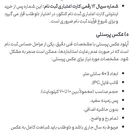
شماره سریال ۱۲ رقمی کارت اعتباری ثبت نام:
این شماره پس از خرید
اینترنتی کارت اعتباری ثبت نام کنکور، در اختیار داوطلب قرار می گیرد
و برای شروع فرآیند ثبت نام ضروری است.
ه) عکس پرسنلی
آپلود عکس پرسنلی با مشخصات فنی دقیق، یکی از مراحل حساس ثبت نام
است که در صورت عدم رعایت استانداردها، ممکن است منجر به مشکل
شود. مشخصات مورد نیاز برای عکس پرسنلی:
ابعاد 3×4 سانتی متر.
قالب فایل JPG.
حجم مناسب (معمولاً بین ۱۰ تا ۷۰ کیلوبایت).
پس زمینه سفید.
بدون حاشیه اضافی.
تمام رخ و واضح.
مربوط به سال جاری باشد و داوطلب باید شباهت کامل به عکس