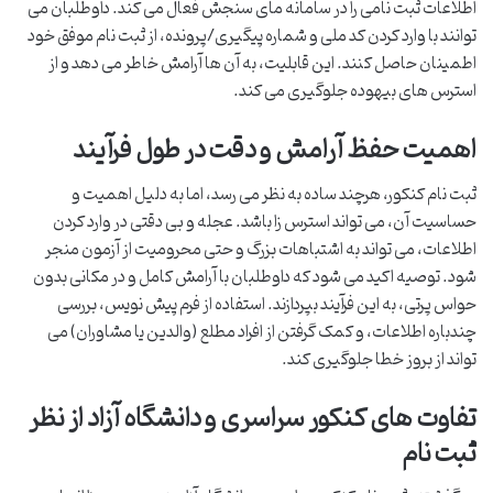
اطلاعات ثبت نامی را در سامانه مای سنجش فعال می کند. داوطلبان می
توانند با وارد کردن کد ملی و شماره پیگیری/پرونده، از ثبت نام موفق خود
اطمینان حاصل کنند. این قابلیت، به آن ها آرامش خاطر می دهد و از
استرس های بیهوده جلوگیری می کند.
اهمیت حفظ آرامش و دقت در طول فرآیند
ثبت نام کنکور، هرچند ساده به نظر می رسد، اما به دلیل اهمیت و
حساسیت آن، می تواند استرس زا باشد. عجله و بی دقتی در وارد کردن
اطلاعات، می تواند به اشتباهات بزرگ و حتی محرومیت از آزمون منجر
شود. توصیه اکید می شود که داوطلبان با آرامش کامل و در مکانی بدون
حواس پرتی، به این فرآیند بپردازند. استفاده از فرم پیش نویس، بررسی
چندباره اطلاعات، و کمک گرفتن از افراد مطلع (والدین یا مشاوران) می
تواند از بروز خطا جلوگیری کند.
تفاوت های کنکور سراسری و دانشگاه آزاد از نظر
ثبت نام