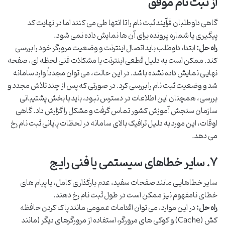
از ثبت نام موفق
گاهی داوطلبان فرآیند ثبت نام را تا انتها طی می کنند اما در نهایت کد
پیگیری یا شماره پرونده برای آن ها نمایش داده نمی شود.
راه حل:
ابتدا، داوطلب باید اتصال اینترنت و وضعیت مرورگر خود را بررسی
کند. ممکن است به دلیل قطعی اینترنت یا مشکلات فنی لحظه ای، صفحه
نهایی نمایش داده نشده باشد. در این حالت، می توان مجدداً وارد سامانه
شد و وضعیت ثبت نام را بررسی کرد. در صورتی که پس از چند تلاش مجدد و
بررسی، همچنان این اطلاعات در دسترس نبود، باید با بخش پشتیبانی
سازمان سنجش آموزش کشور تماس گرفت و مشکل را گزارش داد. گاهی
اوقات، این مورد به دلیل ترافیک بالای سامانه در لحظات پایانی ثبت نام رخ
می دهد.
۷. سایر خطاهای سیستمی یا فنی رایج
سایر خطاهایی مانند صفحات سفید، عدم بارگذاری کامل، یا پیام های
خطای نامفهوم نیز ممکن است در طول ثبت نام رخ دهند.
راه حل:
در این موارد، می توان اقدامات عمومی مانند پاک کردن حافظه
کش (Cache) و کوکی های مرورگر، استفاده از مرورگرهای دیگر (مانند