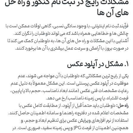
مشکلات رایج در ثبت نام کنکور و راه حل
های آن ها
فرآیند ثبت نام اینترنتی، با وجود سادگی نسبی، گاهی اوقات ممکن است با
چالش ها و خطاهایی همراه باشد که می تواند داوطلبان را نگران کند.
آشنایی با این مشکلات و راه حل های آن ها، به داوطلبان کمک می کند تا
در صورت بروز، با آرامش و سرعت عمل بیشتری با آن ها برخورد کنند.
۱. مشکل در آپلود عکس
یکی از رایج ترین مشکلاتی که داوطلبان با آن مواجه می شوند، عدم
موفقیت در آپلود عکس پرسنلی است. این مشکل معمولاً به دلیل عدم
رعایت مشخصات فنی عکس (مانند ابعاد نامناسب، حجم بالا یا پایین،
فرمت اشتباه، یا پس زمینه نامناسب) رخ می دهد.
راه حل:
داوطلبان باید حتماً قبل از آپلود، از مطابقت کامل عکس با
مشخصات اعلام شده در دفترچه راهنما و سامانه اطمینان حاصل کنند.
استفاده از نرم افزارهای ویرایش عکس برای تنظیم ابعاد و حجم، و
همچنین اطمینان از فرمت JPG و پس زمینه سفید، ضروری است. در