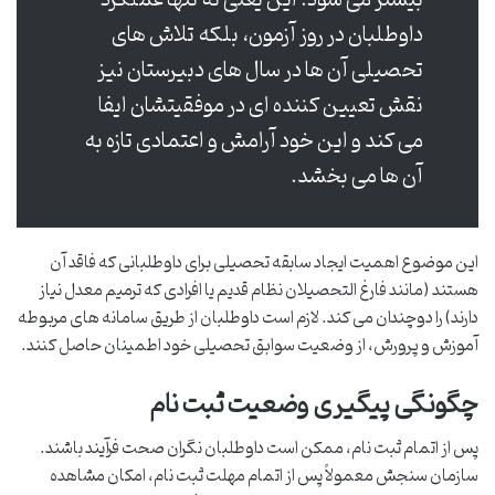
داوطلبان در روز آزمون، بلکه تلاش های
تحصیلی آن ها در سال های دبیرستان نیز
نقش تعیین کننده ای در موفقیتشان ایفا
می کند و این خود آرامش و اعتمادی تازه به
آن ها می بخشد.
این موضوع اهمیت ایجاد سابقه تحصیلی برای داوطلبانی که فاقد آن
هستند (مانند فارغ التحصیلان نظام قدیم یا افرادی که ترمیم معدل نیاز
دارند) را دوچندان می کند. لازم است داوطلبان از طریق سامانه های مربوطه
آموزش و پرورش، از وضعیت سوابق تحصیلی خود اطمینان حاصل کنند.
چگونگی پیگیری وضعیت ثبت نام
پس از اتمام ثبت نام، ممکن است داوطلبان نگران صحت فرآیند باشند.
سازمان سنجش معمولاً پس از اتمام مهلت ثبت نام، امکان مشاهده