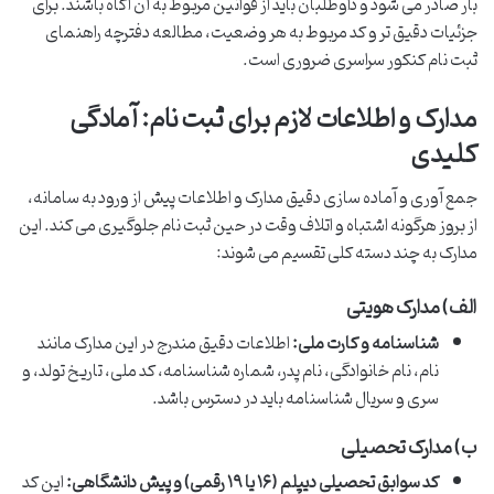
بار صادر می شود و داوطلبان باید از قوانین مربوط به آن آگاه باشند. برای
جزئیات دقیق تر و کد مربوط به هر وضعیت، مطالعه دفترچه راهنمای
ثبت نام کنکور سراسری ضروری است.
مدارک و اطلاعات لازم برای ثبت نام: آمادگی
کلیدی
جمع آوری و آماده سازی دقیق مدارک و اطلاعات پیش از ورود به سامانه،
از بروز هرگونه اشتباه و اتلاف وقت در حین ثبت نام جلوگیری می کند. این
مدارک به چند دسته کلی تقسیم می شوند:
الف) مدارک هویتی
شناسنامه و کارت ملی:
اطلاعات دقیق مندرج در این مدارک مانند
نام، نام خانوادگی، نام پدر، شماره شناسنامه، کد ملی، تاریخ تولد، و
سری و سریال شناسنامه باید در دسترس باشد.
ب) مدارک تحصیلی
کد سوابق تحصیلی دیپلم (۱۶ یا ۱۹ رقمی) و پیش دانشگاهی:
این کد