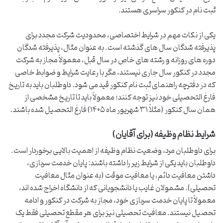
ثبت نام در کنکور سراسری هستند.
یکی از نکات مهم در شرایط اختصاصی، محدودیت شرکت مجدد برای
پذیرفته شدگان سال های گذشته است. به عنوان مثال، پذیرفته شدگان
دوره های روزانه و رشته های خاص در سال قبل، معمولاً مجاز به شرکت
مجدد در کنکور سال جاری نیستند، مگر با رعایت شرایط و ضوابط خاصی
که در دفترچه راهنمای ثبت نام کنکور قید می شود. داوطلبان باید به تاریخ
فارغ التحصیلی خود نیز توجه کنند؛ معمولاً باید تا تاریخ مشخصی از
همان سال کنکور (مثلاً ۳۱ شهریور ماه ۱۴۰۵) فارغ التحصیل شده باشند.
شرایط نظام وظیفه (برای آقایان)
برای داوطلبان مرد، وضعیت نظام وظیفه از اهمیت بالایی برخوردار است.
داوطلبان باید یکی از شرایط زیر را داشته باشند: پایان خدمت سربازی،
داشتن معافیت دائم، یا معافیت موقت (به عنوان مثال معافیت
تحصیلی). مشمولان غایب یا دانشجویانی که از دانشگاه اخراج شده اند،
معمولاً تا پایان خدمت سربازی خود، مجاز به شرکت در کنکور و ادامه
تحصیل نیستند. معافیت تحصیلی نیز برای هر مقطع تحصیلی فقط یک