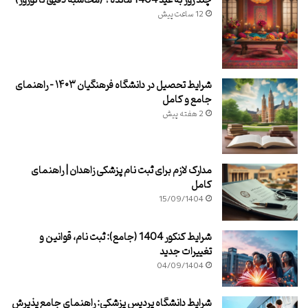
چند روز به عید 1404 مانده؟ (محاسبه دقیق تا نوروز)
12 ساعت پیش
شرایط تحصیل در دانشگاه فرهنگیان ۱۴۰۳ – راهنمای
جامع و کامل
2 هفته پیش
مدارک لازم برای ثبت نام پزشکی زاهدان | راهنمای
کامل
15/09/1404
شرایط کنکور 1404 (جامع): ثبت نام، قوانین و
تغییرات جدید
04/09/1404
شرایط دانشگاه پردیس پزشکی: راهنمای جامع پذیرش