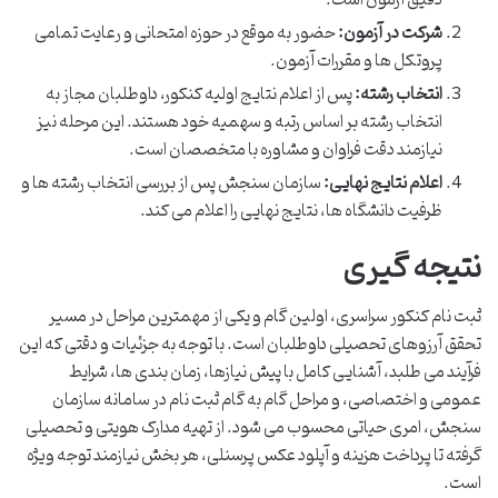
شرکت در آزمون:
حضور به موقع در حوزه امتحانی و رعایت تمامی
پروتکل ها و مقررات آزمون.
انتخاب رشته:
پس از اعلام نتایج اولیه کنکور، داوطلبان مجاز به
انتخاب رشته بر اساس رتبه و سهمیه خود هستند. این مرحله نیز
نیازمند دقت فراوان و مشاوره با متخصصان است.
اعلام نتایج نهایی:
سازمان سنجش پس از بررسی انتخاب رشته ها و
ظرفیت دانشگاه ها، نتایج نهایی را اعلام می کند.
نتیجه گیری
ثبت نام کنکور سراسری، اولین گام و یکی از مهمترین مراحل در مسیر
تحقق آرزوهای تحصیلی داوطلبان است. با توجه به جزئیات و دقتی که این
فرآیند می طلبد، آشنایی کامل با پیش نیازها، زمان بندی ها، شرایط
عمومی و اختصاصی، و مراحل گام به گام ثبت نام در سامانه سازمان
سنجش، امری حیاتی محسوب می شود. از تهیه مدارک هویتی و تحصیلی
گرفته تا پرداخت هزینه و آپلود عکس پرسنلی، هر بخش نیازمند توجه ویژه
است.