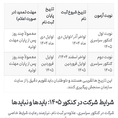
تاریخ
تاریخ شروع ثبت
مهلت تمدید (در
نوبت آزمون
پایان
نام
صورت اعلام)
ثبت نام
نوبت اول
معمولاً چند روز
اواخر آذر/اوایل دی
اوایل دی
کنکور سراسری
پس از پایان مهلت
ماه ۱۴۰۴
ماه ۱۴۰۴
۱۴۰۵
اولیه
نوبت دوم
اواخر اسفند ۱۴۰۴/
اوایل
معمولاً چند روز
کنکور سراسری
اوایل فروردین
فروردین
پس از پایان مهلت
۱۴۰۵
۱۴۰۵
۱۴۰۵
اولیه
این تاریخ ها تقریبی هستند و داوطلبان باید تقویم دقیق را از سایت
سازمان سنجش پیگیری کنند.
شرایط شرکت در کنکور ۱۴۰۵: بایدها و نبایدها
شرکت در کنکور سراسری، علاوه بر ثبت نام، نیازمند رعایت شرایط خاصی