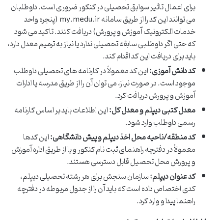
برای اعمال تاثیر سوابق تحصیلی در کنکور ضروری است. داوطلبان
می توانند این کد را از طریق سامانه my.medu.ir (پنجره واحد
خدمات الکترونیک آموزش و پرورش) دریافت کنند. تاکید می شود
که حتی اگر داوطلبی سابقه تحصیلی ندارد یا نیاز به ترمیم معدل دارد،
باید برای دریافت این کد اقدام کند.
کد دانش آموزی:
این کد معمولاً در کارنامه های تحصیلی داوطلب
موجود است. در صورت نیاز، می توان آن را از طریق مدرسه یا ادارات
آموزش و پرورش دریافت کرد.
معدل کتبی دیپلم و معدل کل:
این اطلاعات باید بر اساس کارنامه
رسمی داوطلب وارد شود.
کد منطقه/ناحیه محل اخذ دیپلم و پیش دانشگاهی:
این کدها
معمولاً در دفترچه راهنمای ثبت نام کنکور و یا از طریق اداره آموزش
و پرورش محل تحصیل قابل دسترسی هستند.
کد عنوان دیپلم:
سازمان سنجش برای هر رشته تحصیلی دیپلم،
کدی اختصاص داده است که باید آن را از جدول مربوطه در دفترچه
راهنما پیدا و وارد کرد.