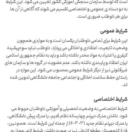
است که توسط سازمان سنجش آموزش کشور تعیین می شود. این شرایط
به دو دسته ی عمومی و اختصاصی تقسیم می شوند که آگاهی از آن ها
برای هر داوطلب ضروری است.
شرایط عمومی
این شرایط برای تمامی داوطلبان یکسان است و به مواردی همچون
وضعیت تابعیت، اعتقادی و اخلاقی می پردازد. داوطلب نباید سوءپیشینه
کیفری یا اعتیاد به مواد مخدر داشته باشد و باید به نظام جمهوری اسلامی
ایران اعتقاد و پایبندی داشته باشد. عدم عضویت در گروه ها و سازمان های
غیرقانونی نیز از دیگر شرایط عمومی محسوب می شود. این موارد در
راستای حفظ سلامت اخلاقی و اجتماعی جامعه دانشگاهی تدوین شده
اند.
شرایط اختصاصی
شرایط اختصاصی به وضعیت تحصیلی و آموزشی داوطلبان مربوط می
شود. داشتن مدرک دیپلم چهارساله نظام قدیم، یا مدرک پیش دانشگاهی،
یا مدرک دیپلم نظام جدید (۳-۳-۶) از جمله این شرایط است. همچنین،
فارغ التحصیلان مقطع کاردانی نیز در صورت داشتن شرایط لازم، مجاز به