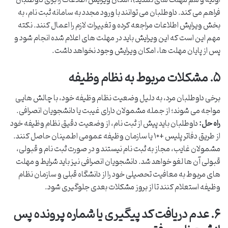
فراهم می کند. داوطلبان می توانند با ورود مجدد به سامانه ثبت نام، به
بخش ویرایش اطلاعات مراجعه کرده و تغییرات لازم را اعمال کنند. نکته
مهم این است که این ویرایش باید در مهلت های اعلام شده انجام شود و
پس از پایان مهلت ها، امکان ویرایش وجود نخواهد داشت.
۵. مشکلات مربوط به نظام وظیفه
برخی داوطلبان مرد، به دلیل وضعیت نظام وظیفه خود، با چالش هایی
مواجه می شوند؛ از جمله مشمولان دارای غیبت یا دانشجویان انصرافی.
راه حل:
داوطلبان باید پیش از ثبت نام، از وضعیت دقیق نظام وظیفه خود
از طریق دفاتر پلیس +۱۰ یا سازمان وظیفه عمومی اطمینان حاصل کنند.
مشمولان غایب، مجاز به ثبت نام نیستند و در صورت ثبت نام و قبولی،
قبولی آن ها لغو خواهد شد. دانشجویان انصرافی نیز باید شرایط و مهلت
های مربوط به معافیت تحصیلی خود را از دانشگاه قبلی و سازمان نظام
وظیفه استعلام کنند تا از بروز مشکلات بعدی جلوگیری شود.
۶. عدم دریافت کد پیگیری یا شماره پرونده پس