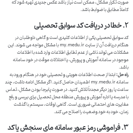
صورت تکرار مشکل، ممکن است نیاز باشد عکس جدیدی تهیه شود که
کاملاً مطابق با ضوابط باشد.
۲. خطا در دریافت کد سوابق تحصیلی
کد سوابق تحصیلی یکی از اطلاعات کلیدی است و گاهی داوطلبان در
هنگام دریافت آن از سایت my.medu.ir با مشکل مواجه می شوند. این
مشکلات می تواند ناشی از عدم تطابق اطلاعات وارد شده با اطلاعات
موجود در سامانه آموزش و پرورش، یا اختلالات موقت در خود سامانه
باشد.
راه حل:
ابتدا از صحت اطلاعات هویتی و تحصیلی خود در هنگام ورود به
سامانه my.medu.ir اطمینان حاصل کنید. اگر مشکل ادامه داشت، چند
ساعت یا روز دیگر مجدداً تلاش کنید. در صورت پابرجا بودن مشکل، تماس
با مدرسه یا اداره آموزش و پرورش منطقه محل تحصیل برای بررسی و رفع
مغایرت های احتمالی ضروری است. گاهی اوقات، سیستم با گذشت
زمان، خود به خود وضعیت را اصلاح می کند.
۳. فراموشی رمز عبور سامانه مای سنجش یا کد