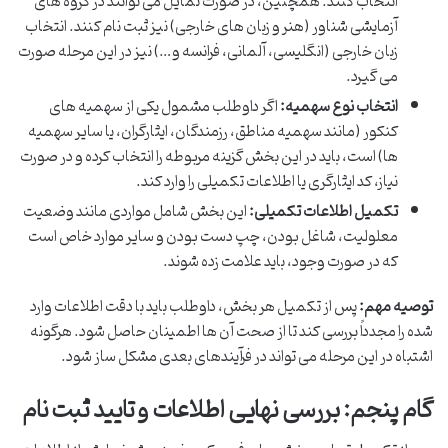
انتخاب کنند. همچنین، در صورت تمایل می توانند در گروه های
آزمایشی شناور (هنر و زبان های خارجی) نیز ثبت نام کنند. انتخاب
زبان خارجی (انگلیسی، آلمانی، فرانسه و…) نیز در این مرحله صورت
می گیرد.
انتخاب نوع سهمیه:
اگر داوطلب مشمول یکی از سهمیه های
کنکور (مانند سهمیه مناطق، رزمندگان، ایثارگران، یا سایر سهمیه
ها) است، باید در این بخش گزینه مربوطه را انتخاب کرده و در صورت
نیاز، کد ایثارگری یا اطلاعات تکمیلی را وارد کند.
تکمیل اطلاعات تکمیلی:
این بخش شامل مواردی مانند وضعیت
معلولیت، شاغل بودن، چپ دست بودن و سایر موارد خاص است
که در صورت وجود، باید علامت زده شوند.
توصیه مهم:
پس از تکمیل هر بخش، داوطلب باید با دقت اطلاعات وارد
شده را مجدداً بررسی کند تا از صحت آن ها اطمینان حاصل شود. هرگونه
اشتباه در این مرحله می تواند در فرآیندهای بعدی مشکل ساز شود.
گام پنجم: بررسی نهایی اطلاعات و تایید ثبت نام