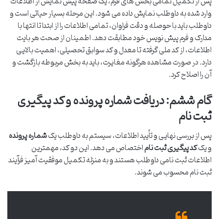
پس از تکمیل تمامی بخش های فرم، یک صفحه پیش نمایش از اطلاعات
وارد شده به داوطلب نمایش داده می شود. این مرحله بسیار حیاتی است و
داوطلب باید با حوصله و دقت فراوان، تمامی اطلاعات را از ابتدا تا انتها با
مدارک و فرم پیش نویس خود مطابقت دهد. اطمینان از صحت هر بایت
اطلاعات، از کد ملی گرفته تا معدل و کد سوابق تحصیلی، اهمیت بالایی
دارد. در صورت مشاهده هرگونه مغایرت، باید به بخش مربوطه بازگشت و
آن را اصلاح کرد.
گام ششم: دریافت شماره پرونده و کد پیگیری
ثبت نام
پس از بررسی نهایی و تأیید اطلاعات، سیستم به داوطلب یک
شماره پرونده
و یک
کد پیگیری ثبت نام
اختصاص می دهد. این دو کد، مهمترین
اطلاعات ثبت نامی داوطلب هستند و به منزله تکمیل موفقیت آمیز فرآیند
ثبت نام محسوب می شوند.