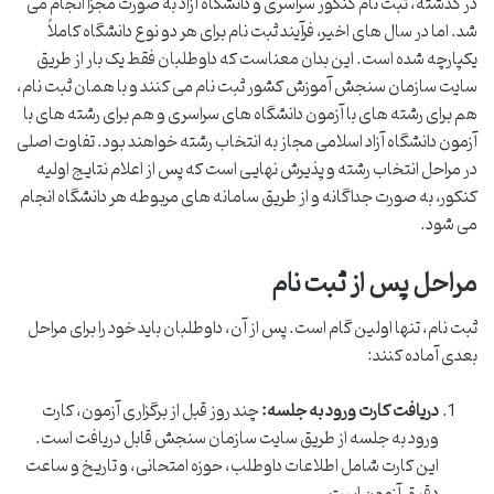
در گذشته، ثبت نام کنکور سراسری و دانشگاه آزاد به صورت مجزا انجام می
شد. اما در سال های اخیر، فرآیند ثبت نام برای هر دو نوع دانشگاه کاملاً
یکپارچه شده است. این بدان معناست که داوطلبان فقط یک بار از طریق
سایت سازمان سنجش آموزش کشور ثبت نام می کنند و با همان ثبت نام،
هم برای رشته های با آزمون دانشگاه های سراسری و هم برای رشته های با
آزمون دانشگاه آزاد اسلامی مجاز به انتخاب رشته خواهند بود. تفاوت اصلی
در مراحل انتخاب رشته و پذیرش نهایی است که پس از اعلام نتایج اولیه
کنکور، به صورت جداگانه و از طریق سامانه های مربوطه هر دانشگاه انجام
می شود.
مراحل پس از ثبت نام
ثبت نام، تنها اولین گام است. پس از آن، داوطلبان باید خود را برای مراحل
بعدی آماده کنند:
دریافت کارت ورود به جلسه:
چند روز قبل از برگزاری آزمون، کارت
ورود به جلسه از طریق سایت سازمان سنجش قابل دریافت است.
این کارت شامل اطلاعات داوطلب، حوزه امتحانی، و تاریخ و ساعت
دقیق آزمون است.