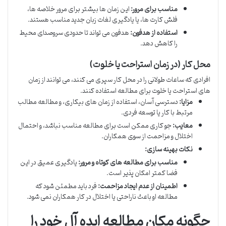
مناسب برای مرور:
این زمان ها بیشتر برای مرور خلاصه ها،
فلش کارت ها، یا یادگیری لغات زبان جدید مناسب هستند.
استفاده از هدفون:
هدفون می تواند تا حدودی سروصدای محیط
را کاهش دهد.
محل کار (در زمان استراحت یا خلوت)
افرادی که ساعات طولانی را در محل کار سپری می کنند، می توانند از زمان
های استراحت یا خلوت برای مطالعه استفاده کنند.
مزایا:
دسترسی آسان، استفاده از زمان های بیکاری، و مطالعه مطالب
مرتبط با کار یا توسعه فردی.
معایب:
جو کاری ممکن است برای مطالعه مناسب نباشد، و احتمال
اختلال و مزاحمت از سوی همکاران.
نکات بهینه سازی:
مناسب برای مطالعه های کوتاه و مرور:
یادگیری عمیق در این
فضا کمتر امکان پذیر است.
اطمینان از عدم ایجاد مزاحمت:
فرد باید مطمئن شود که
مطالعه او باعث ناراحتی یا اختلال در کار همکاران نمی شود.
چگونه مکان مطالعه ایده آل خود را