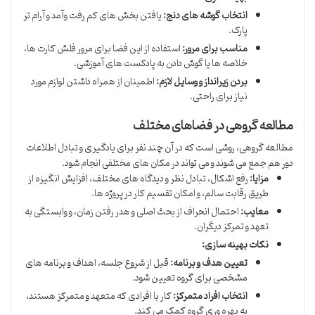
انتخاب گوشه های دنج:
یافتن بخش های کم رفت وآمد و آرام تر
پارک.
مناسب برای مرور:
استفاده از این فضا برای مرور فلش کارت ها،
خلاصه ها یا گوش دادن به پادکست های آموزشی.
بردن زیرانداز و وسایل لازم:
اطمینان از همراه داشتن لوازم مورد
نیاز برای راحتی.
مطالعه گروهی در فضاهای مختلف
مطالعه گروهی، روشی است که در آن چند نفر برای یادگیری و تبادل اطلاعات
دور هم جمع می شوند و می تواند در مکان های مختلفی انجام شود.
مزایا:
رفع اشکال، تبادل نظر و دیدگاه های مختلف، افزایش انگیزه از
طریق رقابت سالم، و امکان تقسیم کار در پروژه ها.
معایب:
احتمال انحراف از بحث اصلی و هدر رفتن زمان، و وابستگی به
تعهد و تمرکز دیگران.
نکات بهینه سازی:
تعیین هدف و برنامه:
قبل از شروع جلسه، اهداف و برنامه های
مشخصی برای گروه تعیین شود.
انتخاب افراد متمرکز:
کار با افرادی که متعهد و متمرکز هستند،
به بهره وری گروه کمک می کند.