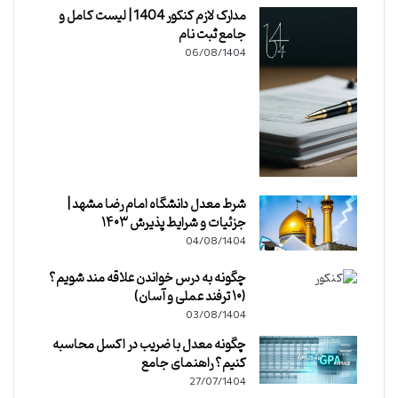
مدارک لازم کنکور 1404 | لیست کامل و
جامع ثبت نام
06/08/1404
شرط معدل دانشگاه امام رضا مشهد |
جزئیات و شرایط پذیرش ۱۴۰۳
04/08/1404
چگونه به درس خواندن علاقه مند شویم؟
(۱۰ ترفند عملی و آسان)
03/08/1404
چگونه معدل با ضریب در اکسل محاسبه
کنیم؟ راهنمای جامع
27/07/1404