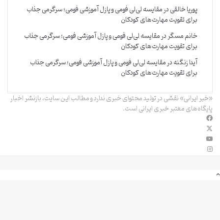
پوریا خالقی
در
مقایسه لی‌لی فومی و پازل آموزشی فومی؛ سرگرمی جذاب
برای تقویت مهارت‌های کودکان
خانم مسگر
در
مقایسه لی‌لی فومی و پازل آموزشی فومی؛ سرگرمی جذاب
برای تقویت مهارت‌های کودکان
آیدا زنگنه
در
مقایسه لی‌لی فومی و پازل آموزشی فومی؛ سرگرمی جذاب
برای تقویت مهارت‌های کودکان
«خبر ایرانی» نقشی در تولید محتوای خبری ندارد و مطالب این سایت، بازنشر اخبار
پایگاه‌های معتبر خبری ایرانی است.
فیس
X
بوک
یوتیوب
اینستاگرام
دکمه
بازگشت
به
بالا