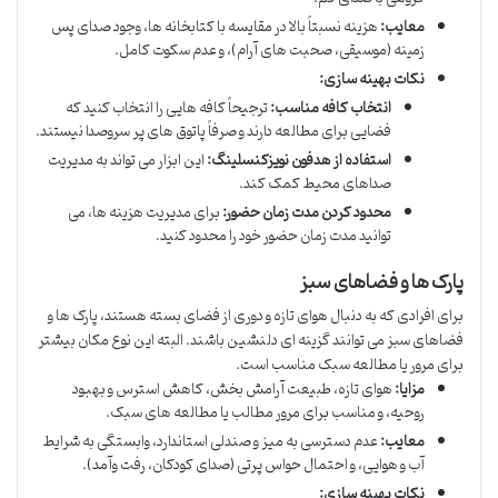
معایب:
هزینه نسبتاً بالا در مقایسه با کتابخانه ها، وجود صدای پس
زمینه (موسیقی، صحبت های آرام)، و عدم سکوت کامل.
نکات بهینه سازی:
انتخاب کافه مناسب:
ترجیحاً کافه هایی را انتخاب کنید که
فضایی برای مطالعه دارند و صرفاً پاتوق های پر سروصدا نیستند.
استفاده از هدفون نویزکنسلینگ:
این ابزار می تواند به مدیریت
صداهای محیط کمک کند.
محدود کردن مدت زمان حضور:
برای مدیریت هزینه ها، می
توانید مدت زمان حضور خود را محدود کنید.
پارک ها و فضاهای سبز
برای افرادی که به دنبال هوای تازه و دوری از فضای بسته هستند، پارک ها و
فضاهای سبز می توانند گزینه ای دلنشین باشند. البته این نوع مکان بیشتر
برای مرور یا مطالعه سبک مناسب است.
مزایا:
هوای تازه، طبیعت آرامش بخش، کاهش استرس و بهبود
روحیه، و مناسب برای مرور مطالب یا مطالعه های سبک.
معایب:
عدم دسترسی به میز و صندلی استاندارد، وابستگی به شرایط
آب و هوایی، و احتمال حواس پرتی (صدای کودکان، رفت وآمد).
نکات بهینه سازی: