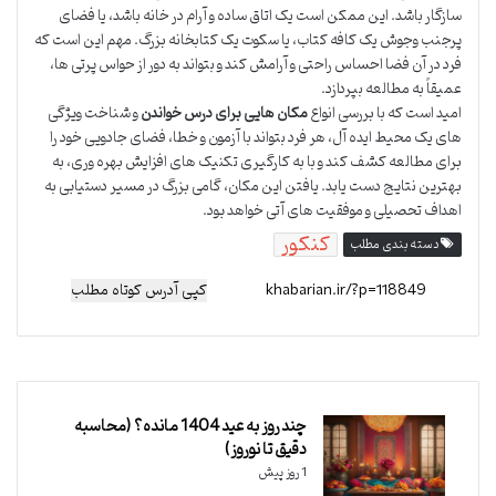
سازگار باشد. این ممکن است یک اتاق ساده و آرام در خانه باشد، یا فضای
پرجنب وجوش یک کافه کتاب، یا سکوت یک کتابخانه بزرگ. مهم این است که
فرد در آن فضا احساس راحتی و آرامش کند و بتواند به دور از حواس پرتی ها،
عمیقاً به مطالعه بپردازد.
امید است که با بررسی انواع
مکان هایی برای درس خواندن
و شناخت ویژگی
های یک محیط ایده آل، هر فرد بتواند با آزمون و خطا، فضای جادویی خود را
برای مطالعه کشف کند و با به کارگیری تکنیک های افزایش بهره وری، به
بهترین نتایج دست یابد. یافتن این مکان، گامی بزرگ در مسیر دستیابی به
اهداف تحصیلی و موفقیت های آتی خواهد بود.
کنکور
دسته بندی مطلب
کپی آدرس کوتاه مطلب
چند روز به عید 1404 مانده؟ (محاسبه
دقیق تا نوروز)
1 روز پیش