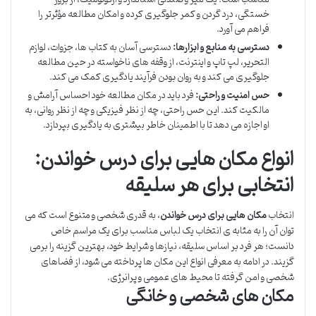
خستگی، درد گردن و کمر جلوگیری کرده و امکان مطالعه مؤثرتر را
فراهم می آورد.
دسترسی به منابع و ابزارها:
دسترسی آسان به کتاب ها، جزوات، لوازم
التحریر، لپ تاپ و اینترنت، از وقفه های ناخواسته در حین مطالعه
جلوگیری می کند و به روان بودن فرآیند یادگیری کمک می کند.
حس امنیت و راحتی:
فرد باید در مکان مطالعه خود احساس آرامش و
مالکیت کند. این حس راحتی، چه از نظر فیزیکی و چه از نظر روانی، به
او اجازه می دهد تا با اطمینان خاطر بیشتری به یادگیری بپردازد.
انواع مکان هایی برای درس خواندن:
انتخابی برای هر سلیقه
انتخاب
مکان هایی برای درس خواندن
، به قدری شخصی و متنوع است که می
توان آن را به مثابه ی انتخاب یک لباس مناسب برای یک مراسم خاص
دانست؛ هر فرد بر اساس سلیقه، نیازها و شرایط خود، بهترین گزینه را برمی
گزیند. در ادامه به معرفی انواع این مکان ها پرداخته می شود، از فضاهای
شخصی و امن گرفته تا محیط های عمومی و پرانرژی.
مکان های شخصی و خانگی