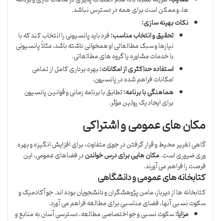
ها، و ممکن است برای همه در دسترس نباشد.
نکات بهینه سازی:
تحقیق و انتخاب مناسب:
فرد باید پانسیونی را انتخاب کند که با
نیازها و سبک مطالعاتی او همخوانی داشته باشد، مثلاً پانسیونی
با خدمات مشاوره یا گروه های مطالعاتی.
استفاده حداکثری از امکانات:
بهره برداری کامل از تمامی
امکانات فراهم شده در پانسیون.
هماهنگی با برنامه:
تطابق با برنامه زمانی و قوانین پانسیون
برای ایجاد یک روتین مؤثر.
مکان های عمومی و اشتراکی
گاهی تغییر محیط و قرار گرفتن در جوی متفاوت، برای افزایش انگیزه و بهره
وری ضروری است.
مکان هایی برای درس خواندن
در فضاهای عمومی، این
فرصت را فراهم می آورند.
کتابخانه های عمومی و دانشگاهی
کتابخانه ها از دیرباز، مامن پژوهشگران و دانشجویان بوده اند. جو آکادمیک و
سکوت نسبی آنها، فضای مناسبی برای مطالعه فراهم می آورد.
مزایا:
سکوت نسبی و جو اختصاصی مطالعه، دسترسی آسان به منابع و