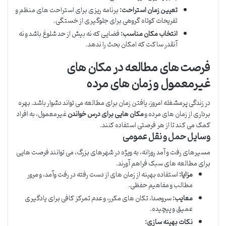
تعیین زمان استراحت:
برنامه ریزی برای استراحت های منظم و
تفریحات کوتاه گروهی برای جلوگیری از خستگی.
انتخاب مکان مناسب:
فضایی که نه بیش از حد شلوغ باشد و نه
آنقدر ساکت که امکان بحث را ندهد.
فرصت های مطالعه در مکان های
غیرمعمول و زمان های مرده
در زندگی پرمشغله امروز، یافتن زمان برای مطالعه می تواند دشوار باشد. بهره
برداری از زمان های مرده و
مکان هایی برای درس خواندن
غیرمعمول، به افراد
کمک می کند تا از هر فرصتی استفاده کنند.
وسایل حمل و نقل عمومی
مسیرهای رفت و آمد روزانه، به ویژه در شهرهای بزرگ، می توانند فرصت هایی
برای مطالعه های سبک فراهم آورند.
مزایا:
استفاده بهینه از زمان های از دست رفته در رفت وآمد، و مرور
مطالب و مفاهیم حفظی.
معایب:
سروصدا، تکان های مکرر، و عدم تمرکز کافی برای یادگیری
عمیق و پیچیده.
نکات بهینه سازی: